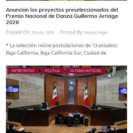
Anuncian los proyectos preseleccionados del
Premio Nacional de Danza Guillermo Arriaga
2026
Posted On:
Posted By:
29 Julio, 2026
Miguel Ángel
* La selección reúne postulaciones de 13 estados:
Baja California, Baja California Sur, Ciudad de
ENTRETEXTOS
POLÍTICA
ÚLTIMAS NOTICIAS