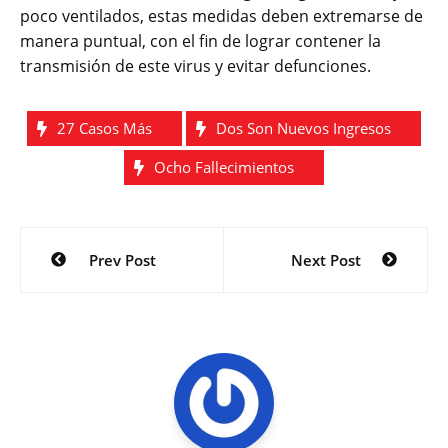
poco ventilados, estas medidas deben extremarse de
manera puntual, con el fin de lograr contener la
transmisión de este virus y evitar defunciones.
27 Casos Más
Dos Son Nuevos Ingresos
Ocho Fallecimientos
Navegación
Prev Post
Next Post
de
entradas