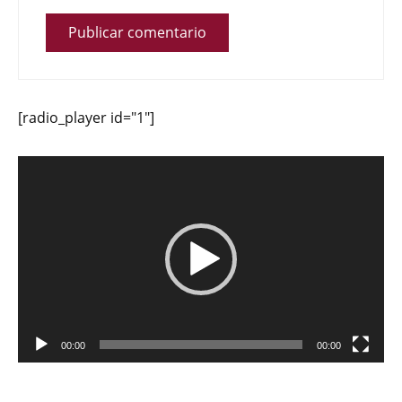
[radio_player id="1"]
Reproductor
de
vídeo
00:00
00:00