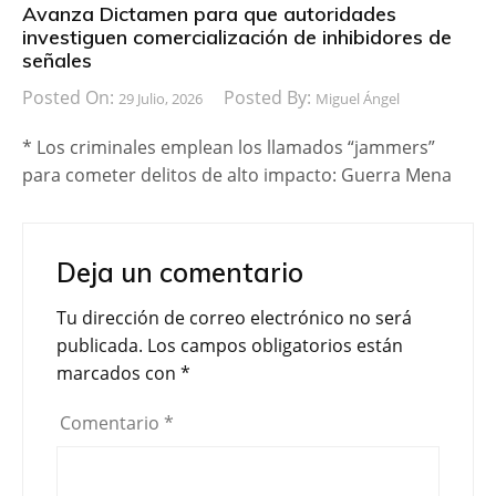
Avanza Dictamen para que autoridades
investiguen comercialización de inhibidores de
señales
Posted On:
Posted By:
29 Julio, 2026
Miguel Ángel
* Los criminales emplean los llamados “jammers”
para cometer delitos de alto impacto: Guerra Mena
Deja un comentario
Tu dirección de correo electrónico no será
publicada.
Los campos obligatorios están
marcados con
*
Comentario
*