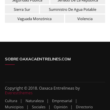
Sierra Sur
Suministro De Agua Potable
Vaguada Monzónica
Violencia
SOBRE OAXACAENTRELINES.COM
Copyright © 2018. Oaxaca Entrelineas by
Everestthemes
Cultura
Naturaleza
Empresarial
Municipios
Sociales
Opinión
Directorio