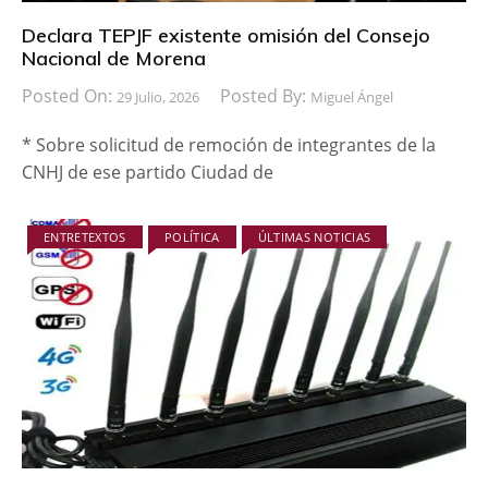
Declara TEPJF existente omisión del Consejo
Nacional de Morena
Posted On:
Posted By:
29 Julio, 2026
Miguel Ángel
* Sobre solicitud de remoción de integrantes de la
CNHJ de ese partido Ciudad de
ENTRETEXTOS
POLÍTICA
ÚLTIMAS NOTICIAS