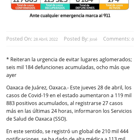
Posted On:
Posted By:
Comments:
28 Abril, 2022
José
0
* Reiteran la urgencia de evitar lugares aglomerados;
seis mil 184 defunciones acumuladas, ocho más que
ayer
Oaxaca de Juárez, Oaxaca.- Este jueves 28 de abril, los
casos de Covid-19 en el estado aumentaron a 119 mil
883 positivos acumulados, al registrarse 27 casos
más en las últimas 24 horas, informaron los Servicios
de Salud de Oaxaca (SSO).
En este sentido, se registró un global de 210 mil 444
notificaciones, se ha dado de alta médica a 113 mil