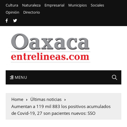
Cultura
Naturaleza
Empresarial
Municipios
Sociales
Opinión
Directorio
MENU
Home
Últimas noticias
Aumentan a 119 mil 883 los positivos acumulados
de Covid-19, 27 son pacientes nuevos: SSO