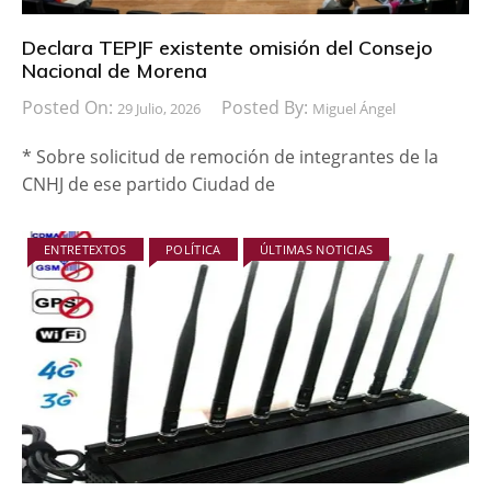
Declara TEPJF existente omisión del Consejo
Nacional de Morena
Posted On:
Posted By:
29 Julio, 2026
Miguel Ángel
* Sobre solicitud de remoción de integrantes de la
CNHJ de ese partido Ciudad de
ENTRETEXTOS
POLÍTICA
ÚLTIMAS NOTICIAS