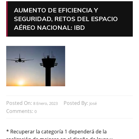
AUMENTO DE EFICIENCIA Y
SEGURIDAD, RETOS DEL ESPACIO
AÉREO NACIONAL: IBD
Posted On:
Posted By:
8 Enero, 2023
José
Comments:
0
* Recuperar la categoría 1 dependerá de la