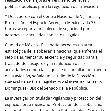
realización de mejoras en el diseño de leyes y
políticas públicas para la regulación de la aviación
* De acuerdo con el Centro Nacional de Vigilancia y
Protección del Espacio Aéreo, en México cada 36
horas se reporta una alerta de seguridad por
aeronaves vinculadas con actos ilegales
Ciudad de México.- El espacio aéreo es un área
estratégica de la soberanía nacional que enfrenta el
reto de aumentar su eficiencia y seguridad para el
traslado de pasajeros y la realización de las
actividades comerciales que se desarrollan por medio
de la aviación, señala un estudio de la Dirección
General de Análisis Legislativo del Instituto Belisario
Domínguez (IBD) del Senado de la República.
La investigación titulada “Vigilancia y protección del
espacio aéreo mexicano. Protección de la soberanía
nacional”, elaborada por Juan Pablo Aguirre Quezada,