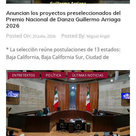
Anuncian los proyectos preseleccionados del
Premio Nacional de Danza Guillermo Arriaga
2026
Posted On:
Posted By:
29 Julio, 2026
Miguel Ángel
* La selección reúne postulaciones de 13 estados:
Baja California, Baja California Sur, Ciudad de
ENTRETEXTOS
POLÍTICA
ÚLTIMAS NOTICIAS