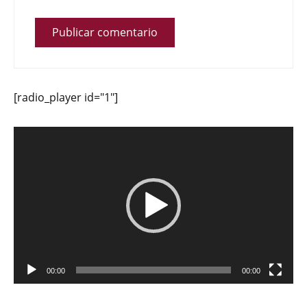
[radio_player id="1"]
Reproductor
de
vídeo
00:00
00:00