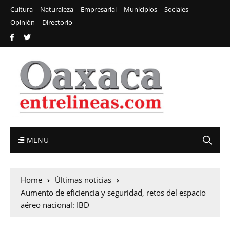
Cultura
Naturaleza
Empresarial
Municipios
Sociales
Opinión
Directorio
MENU
Home
Últimas noticias
Aumento de eficiencia y seguridad, retos del espacio
aéreo nacional: IBD