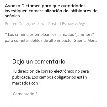
Avanza Dictamen para que autoridades
investiguen comercialización de inhibidores de
señales
Posted On:
Posted By:
29 Julio, 2026
Miguel Ángel
* Los criminales emplean los llamados “jammers”
para cometer delitos de alto impacto: Guerra Mena
Deja un comentario
Tu dirección de correo electrónico no será
publicada.
Los campos obligatorios están
marcados con
*
Comentario
*