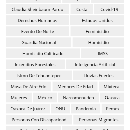
Claudia Sheinbaum Pardo
Costa
Covid-19
Derechos Humanos
Estados Unidos
Evento De Norte
Feminicidio
Guardia Nacional
Homicidio
Homicidio Calificado
IMSS
Incendios Forestales
Inteligencia Artificial
Istmo De Tehuantepec
Lluvias Fuertes
Masa De Aire Frío
Menores De Edad
Mixteca
Mujeres
México
Narcomenudeo
Oaxaca
Oaxaca De Juárez
ONU
Pandemia
Pemex
Personas Con Discapacidad
Personas Migrantes