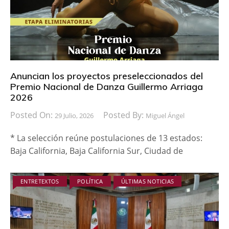
Anuncian los proyectos preseleccionados del
Premio Nacional de Danza Guillermo Arriaga
2026
Posted On:
Posted By:
29 Julio, 2026
Miguel Ángel
* La selección reúne postulaciones de 13 estados:
Baja California, Baja California Sur, Ciudad de
ENTRETEXTOS
POLÍTICA
ÚLTIMAS NOTICIAS