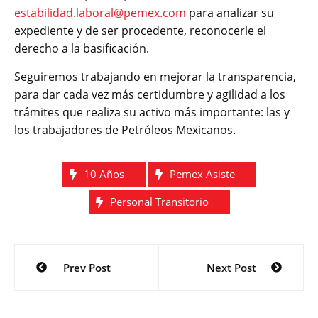
estabilidad.laboral@pemex.com
para analizar su
expediente y de ser procedente, reconocerle el
derecho a la basificación.
Seguiremos trabajando en mejorar la transparencia,
para dar cada vez más certidumbre y agilidad a los
trámites que realiza su activo más importante: las y
los trabajadores de Petróleos Mexicanos.
10 Años
Pemex Asiste
Personal Transitorio
Navegación
Prev Post
Next Post
de
entradas