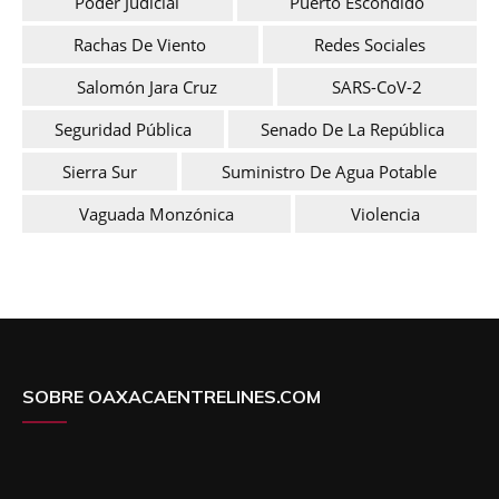
Poder Judicial
Puerto Escondido
Rachas De Viento
Redes Sociales
Salomón Jara Cruz
SARS-CoV-2
Seguridad Pública
Senado De La República
Sierra Sur
Suministro De Agua Potable
Vaguada Monzónica
Violencia
SOBRE OAXACAENTRELINES.COM