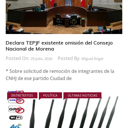
Declara TEPJF existente omisión del Consejo
Nacional de Morena
Posted On:
Posted By:
29 Julio, 2026
Miguel Ángel
* Sobre solicitud de remoción de integrantes de la
CNHJ de ese partido Ciudad de
ENTRETEXTOS
POLÍTICA
ÚLTIMAS NOTICIAS