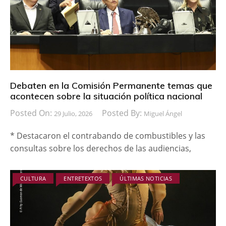
Debaten en la Comisión Permanente temas que
acontecen sobre la situación política nacional
Posted On:
Posted By:
29 Julio, 2026
Miguel Ángel
* Destacaron el contrabando de combustibles y las
consultas sobre los derechos de las audiencias,
CULTURA
ENTRETEXTOS
ÚLTIMAS NOTICIAS