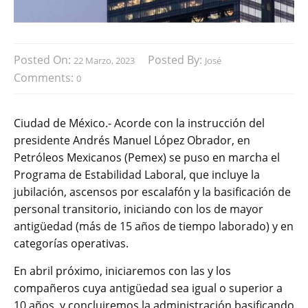
Posted On:
Posted By:
22 Marzo, 2023
José
Comments:
0
Ciudad de México.- Acorde con la instrucción del
presidente Andrés Manuel López Obrador, en
Petróleos Mexicanos (Pemex) se puso en marcha el
Programa de Estabilidad Laboral, que incluye la
jubilación, ascensos por escalafón y la basificación de
personal transitorio, iniciando con los de mayor
antigüedad (más de 15 años de tiempo laborado) y en
categorías operativas.
En abril próximo, iniciaremos con las y los
compañeros cuya antigüedad sea igual o superior a
10 años, y concluiremos la administración basificando