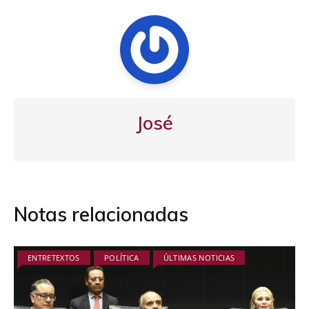
José
Notas relacionadas
ENTRETEXTOS
POLÍTICA
ÚLTIMAS NOTICIAS