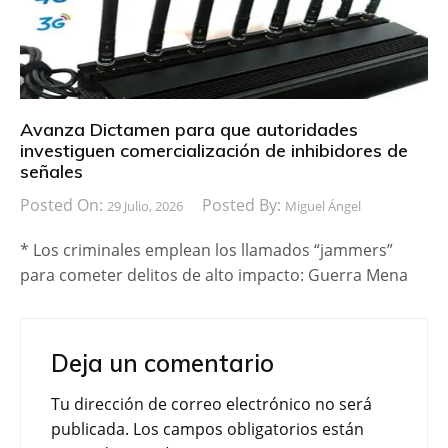
Avanza Dictamen para que autoridades
investiguen comercialización de inhibidores de
señales
Posted On:
Posted By:
29 Julio, 2026
Miguel Ángel
* Los criminales emplean los llamados “jammers”
para cometer delitos de alto impacto: Guerra Mena
Deja un comentario
Tu dirección de correo electrónico no será
publicada.
Los campos obligatorios están