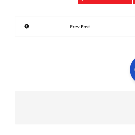
Navegación
Prev Post
de
entradas