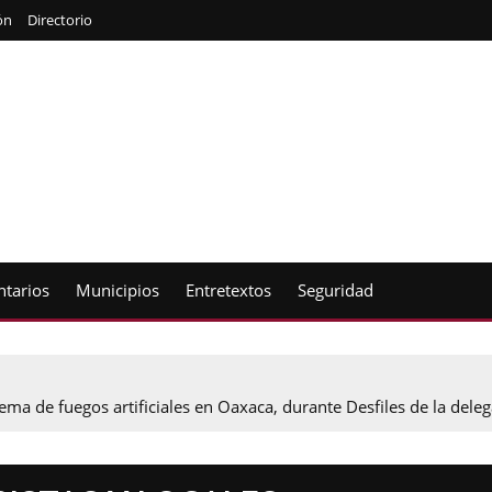
ón
Directorio
tarios
Municipios
Entretextos
Seguridad
uema de fuegos artificiales en Oaxaca, durante Desfiles de la del