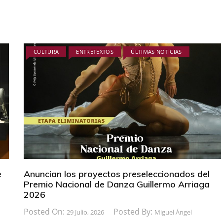
CULTURA
ENTRETEXTOS
ÚLTIMAS NOTICIAS
e
Anuncian los proyectos preseleccionados del
Premio Nacional de Danza Guillermo Arriaga
2026
Posted On:
Posted By:
29 Julio, 2026
Miguel Ángel