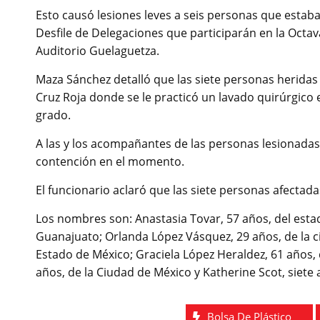
Esto causó lesiones leves a seis personas que esta
Desfile de Delegaciones que participarán en la Octava
Auditorio Guelaguetza.
Maza Sánchez detalló que las siete personas heridas f
Cruz Roja donde se le practicó un lavado quirúrgic
grado.
A las y los acompañantes de las personas lesionadas
contención en el momento.
El funcionario aclaró que las siete personas afectad
Los nombres son: Anastasia Tovar, 57 años, del esta
Guanajuato; Orlanda López Vásquez, 29 años, de la ci
Estado de México; Graciela López Heraldez, 61 años,
años, de la Ciudad de México y Katherine Scot, siete 
Bolsa De Plástico