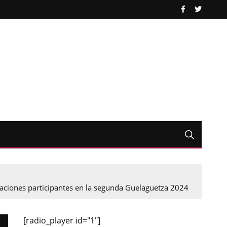
egaciones participantes en la segunda Guelaguetza 2024
[radio_player id="1"]