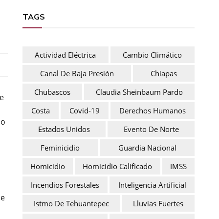
TAGS
Actividad Eléctrica
Cambio Climático
Canal De Baja Presión
Chiapas
Chubascos
Claudia Sheinbaum Pardo
te
Costa
Covid-19
Derechos Humanos
no
Estados Unidos
Evento De Norte
Feminicidio
Guardia Nacional
Homicidio
Homicidio Calificado
IMSS
Incendios Forestales
Inteligencia Artificial
de
Istmo De Tehuantepec
Lluvias Fuertes