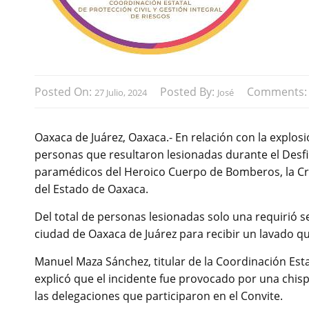
Posted On:
Posted By:
Comments
27 Julio, 2024
José
Oaxaca de Juárez, Oaxaca.- En relación con la explosi
personas que resultaron lesionadas durante el Desfi
paramédicos del Heroico Cuerpo de Bomberos, la Cr
del Estado de Oaxaca.
Del total de personas lesionadas solo una requirió se
ciudad de Oaxaca de Juárez para recibir un lavado qu
Manuel Maza Sánchez, titular de la Coordinación Esta
explicó que el incidente fue provocado por una chis
las delegaciones que participaron en el Convite.