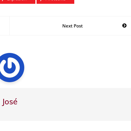
Next Post
José