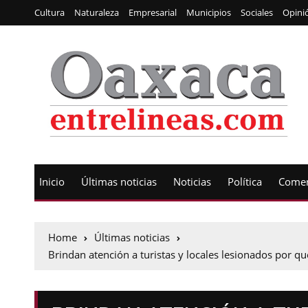
Cultura
Naturaleza
Empresarial
Municipios
Sociales
Opini
Inicio
Últimas noticias
Noticias
Política
Comen
Home
Últimas noticias
Brindan atención a turistas y locales lesionados por q