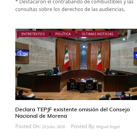
* Destacaron el contrabando de combustibles y las
consultas sobre los derechos de las audiencias,
ENTRETEXTOS
POLÍTICA
ÚLTIMAS NOTICIAS
Declara TEPJF existente omisión del Consejo
Nacional de Morena
Posted On:
Posted By:
29 Julio, 2026
Miguel Ángel