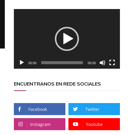
Reproductor
de
vídeo
00:00
00:00
ENCUENTRANOS EN REDE SOCIALES
Facebook
Twitter
Instagram
Youtube