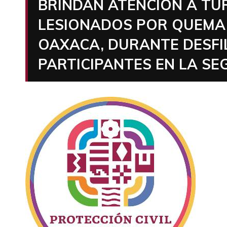
BRINDAN ATENCIÓN A TUR
LESIONADOS POR QUEMA 
OAXACA, DURANTE DESFI
PARTICIPANTES EN LA S