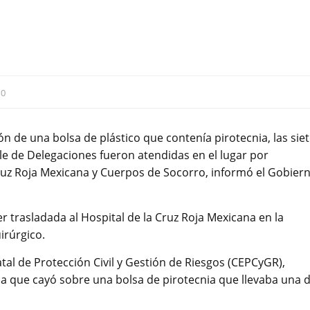
:
0
ón de una bolsa de plástico que contenía pirotecnia, las sie
le de Delegaciones fueron atendidas en el lugar por
uz Roja Mexicana y Cuerpos de Socorro, informó el Gobier
r trasladada al Hospital de la Cruz Roja Mexicana en la
irúrgico.
tal de Protección Civil y Gestión de Riesgos (CEPCyGR),
pa que cayó sobre una bolsa de pirotecnia que llevaba una 