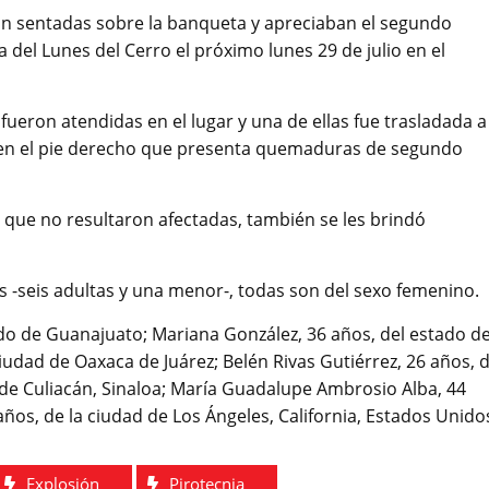
ban sentadas sobre la banqueta y apreciaban el segundo
 del Lunes del Cerro el próximo lunes 29 de julio en el
ueron atendidas en el lugar y una de ellas fue trasladada a
o en el pie derecho que presenta quemaduras de segundo
 que no resultaron afectadas, también se les brindó
as -seis adultas y una menor-, todas son del sexo femenino.
do de Guanajuato; Mariana González, 36 años, del estado d
udad de Oaxaca de Juárez; Belén Rivas Gutiérrez, 26 años, d
 de Culiacán, Sinaloa; María Guadalupe Ambrosio Alba, 44
años, de la ciudad de Los Ángeles, California, Estados Unido
Explosión
Pirotecnia