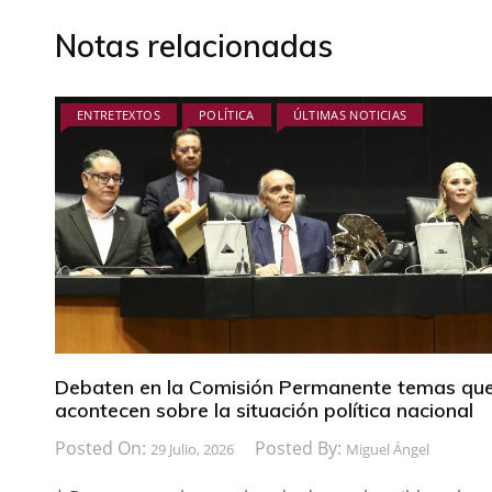
Notas relacionadas
ENTRETEXTOS
POLÍTICA
ÚLTIMAS NOTICIAS
Debaten en la Comisión Permanente temas qu
acontecen sobre la situación política nacional
Posted On:
Posted By:
29 Julio, 2026
Miguel Ángel