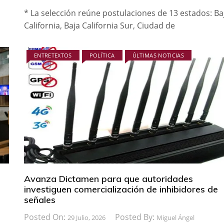
* La selección reúne postulaciones de 13 estados: Ba
California, Baja California Sur, Ciudad de
ENTRETEXTOS
POLÍTICA
ÚLTIMAS NOTICIAS
Avanza Dictamen para que autoridades
investiguen comercialización de inhibidores de
señales
Posted On:
Posted By:
29 Julio, 2026
Miguel Ángel