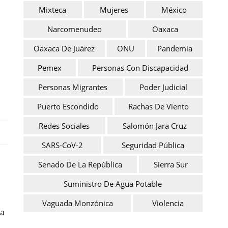
Mixteca
Mujeres
México
Narcomenudeo
Oaxaca
Oaxaca De Juárez
ONU
Pandemia
Pemex
Personas Con Discapacidad
Personas Migrantes
Poder Judicial
Puerto Escondido
Rachas De Viento
Redes Sociales
Salomón Jara Cruz
SARS-CoV-2
Seguridad Pública
Senado De La República
Sierra Sur
Suministro De Agua Potable
Vaguada Monzónica
Violencia
ga