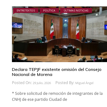
ENTRETEXTOS
POLÍTICA
ÚLTIMAS NOTICIAS
Declara TEPJF existente omisión del Consejo
Nacional de Morena
Posted On:
Posted By:
29 Julio, 2026
Miguel Ángel
* Sobre solicitud de remoción de integrantes de la
CNHJ de ese partido Ciudad de