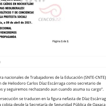
0
ora nacionales de Trabajadores de la Educación (SNTE-CNTE)
ón de Heliodoro Carlos Díaz Escárraga como secretario de
os y seguiremos rechazando aun cuando asuma su cargo”.
rsecución se traducen en la figura nefasta de Díaz Escárra
 cobija desde la Secretaría de Seguridad Pública de Oaxaca