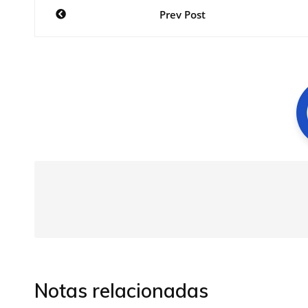
Navegación
Prev Post
de
entradas
Notas relacionadas