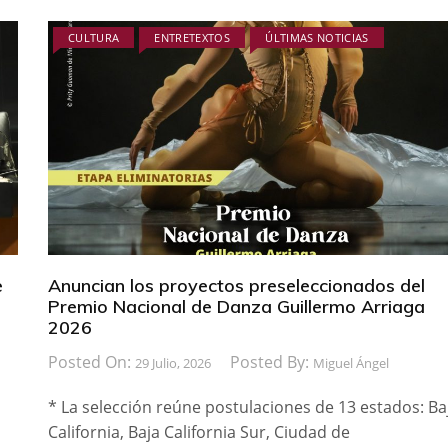
CULTURA
ENTRETEXTOS
ÚLTIMAS NOTICIAS
e
Anuncian los proyectos preseleccionados del
Premio Nacional de Danza Guillermo Arriaga
2026
Posted On:
Posted By:
29 Julio, 2026
Miguel Ángel
* La selección reúne postulaciones de 13 estados: Ba
California, Baja California Sur, Ciudad de