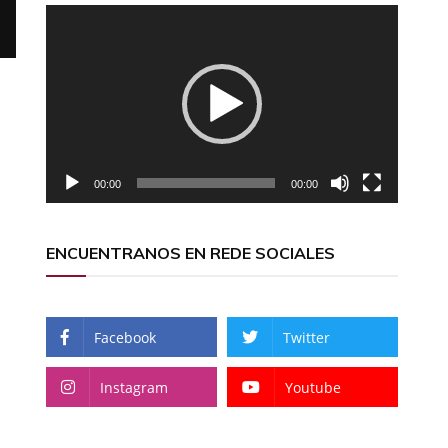
Reproductor
de
vídeo
00:00
00:00
ENCUENTRANOS EN REDE SOCIALES
Facebook
Twitter
Instagram
Youtube