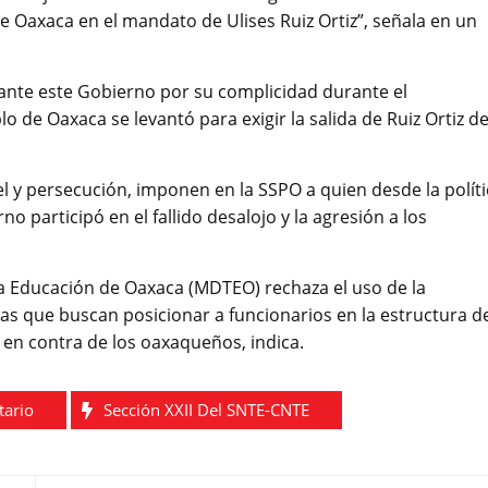
de Oaxaca en el mandato de Ulises Ruiz Ortiz”, señala en un
ante este Gobierno por su complicidad durante el
de Oaxaca se levantó para exigir la salida de Ruiz Ortiz d
l y persecución, imponen en la SSPO a quien desde la políti
o participó en el fallido desalojo y la agresión a los
a Educación de Oaxaca (MDTEO) rechaza el uso de la
tas que buscan posicionar a funcionarios en la estructura d
en contra de los oaxaqueños, indica.
tario
Sección XXII Del SNTE-CNTE