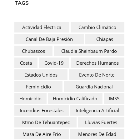
TAGS
Actividad Eléctrica
Cambio Climático
Canal De Baja Presión
Chiapas
Chubascos
Claudia Sheinbaum Pardo
Costa
Covid-19
Derechos Humanos
Estados Unidos
Evento De Norte
Feminicidio
Guardia Nacional
Homicidio
Homicidio Calificado
IMSS
Incendios Forestales
Inteligencia Artificial
Istmo De Tehuantepec
Lluvias Fuertes
Masa De Aire Frío
Menores De Edad