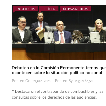
ENTRETEXTOS
POLÍTICA
ÚLTIMAS NOTICIAS
Debaten en la Comisión Permanente temas qu
acontecen sobre la situación política nacional
Posted On:
Posted By:
29 Julio, 2026
Miguel Ángel
* Destacaron el contrabando de combustibles y las
consultas sobre los derechos de las audiencias,