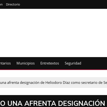
ón
Directorio
tarios
Municipios
Entretextos
Seguridad
una afrenta designación de Heliodoro Díaz como secretario de S
MO UNA AFRENTA DESIGNACIÓN