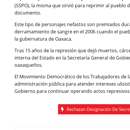
(SSPO), la misma que sirvió para reprimir al pueblo 
documento.
Este tipo de personajes nefastos son premiados dur
derramamiento de sangre en el 2006 cuando el pueblo 
la gubernatura de Oaxaca.
Tras 15 años de la represión que dejó muertos, cárce
interna del Estado en la Secretaría General de Gobiern
oaxaqueños.
El Movimiento Democrático de los Trabajadores de l
administración pública para atender intereses ulisis
Gobierno para continuar operando actos represivos 
Rechazan Designación De Secre