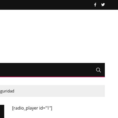
eguridad
[radio_player id="1"]