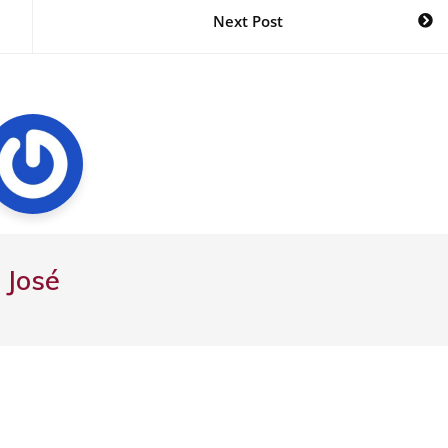
Next Post
José