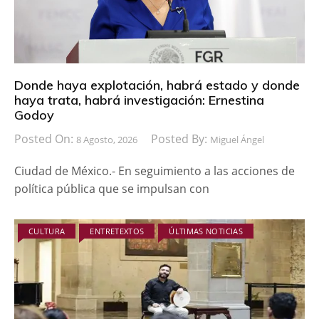
Donde haya explotación, habrá estado y donde
haya trata, habrá investigación: Ernestina
Godoy
Posted On:
Posted By:
8 Agosto, 2026
Miguel Ángel
Ciudad de México.- En seguimiento a las acciones de
política pública que se impulsan con
CULTURA
ENTRETEXTOS
ÚLTIMAS NOTICIAS