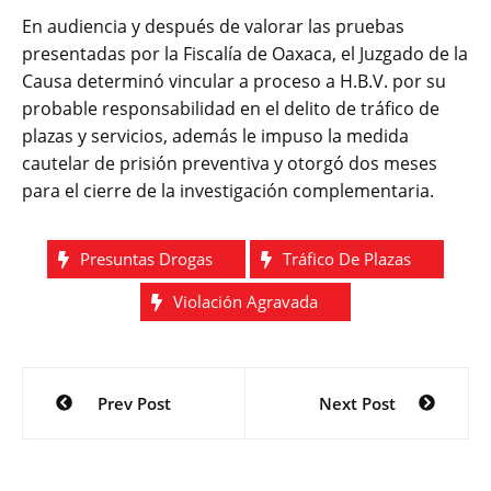
En audiencia y después de valorar las pruebas
presentadas por la Fiscalía de Oaxaca, el Juzgado de la
Causa determinó vincular a proceso a H.B.V. por su
probable responsabilidad en el delito de tráfico de
plazas y servicios, además le impuso la medida
cautelar de prisión preventiva y otorgó dos meses
para el cierre de la investigación complementaria.
Presuntas Drogas
Tráfico De Plazas
Violación Agravada
Navegación
Prev Post
Next Post
de
entradas