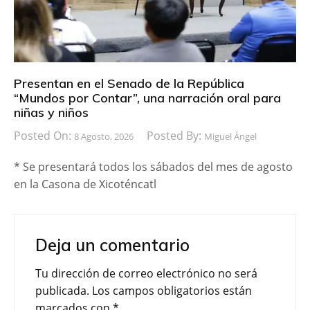
Presentan en el Senado de la República
“Mundos por Contar”, una narración oral para
niñas y niños
Posted On:
Posted By:
8 Agosto, 2026
Miguel Ángel
* Se presentará todos los sábados del mes de agosto
en la Casona de Xicoténcatl
Deja un comentario
Tu dirección de correo electrónico no será
publicada.
Los campos obligatorios están
marcados con
*