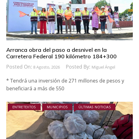
Arranca obra del paso a desnivel en la
Carretera Federal 190 kilómetro 184+300
Posted On:
Posted By:
8 Agosto, 2026
Miguel Ángel
* Tendrá una inversión de 271 millones de pesos y
beneficiará a más de 550
ENTRETEXTOS
MUNICIPIOS
ÚLTIMAS NOTICIAS