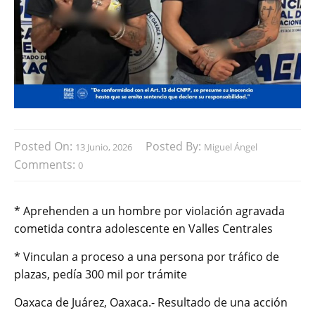
Posted On:
Posted By:
13 Junio, 2026
Miguel Ángel
Comments:
0
* Aprehenden a un hombre por violación agravada
cometida contra adolescente en Valles Centrales
* Vinculan a proceso a una persona por tráfico de
plazas, pedía 300 mil por trámite
Oaxaca de Juárez, Oaxaca.- Resultado de una acción