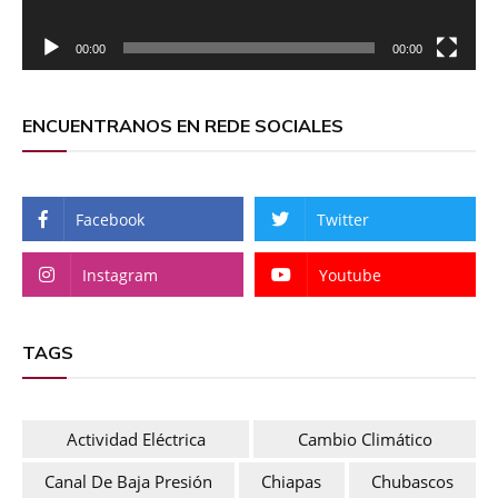
00:00
00:00
ENCUENTRANOS EN REDE SOCIALES
Facebook
Twitter
Instagram
Youtube
TAGS
Actividad Eléctrica
Cambio Climático
Canal De Baja Presión
Chiapas
Chubascos