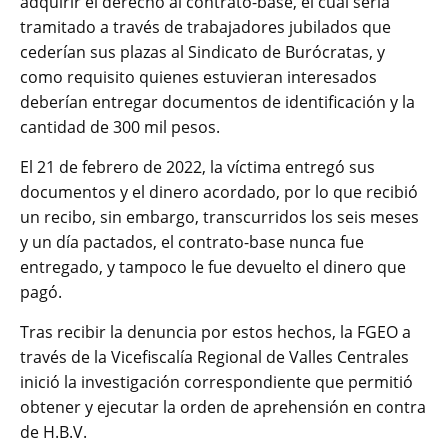
adquirir el derecho al contrato-base, el cual sería
tramitado a través de trabajadores jubilados que
cederían sus plazas al Sindicato de Burócratas, y
como requisito quienes estuvieran interesados
deberían entregar documentos de identificación y la
cantidad de 300 mil pesos.
El 21 de febrero de 2022, la víctima entregó sus
documentos y el dinero acordado, por lo que recibió
un recibo, sin embargo, transcurridos los seis meses
y un día pactados, el contrato-base nunca fue
entregado, y tampoco le fue devuelto el dinero que
pagó.
Tras recibir la denuncia por estos hechos, la FGEO a
través de la Vicefiscalía Regional de Valles Centrales
inició la investigación correspondiente que permitió
obtener y ejecutar la orden de aprehensión en contra
de H.B.V.