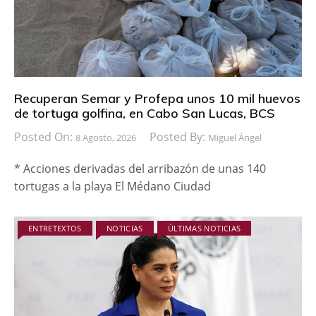
Recuperan Semar y Profepa unos 10 mil huevos
de tortuga golfina, en Cabo San Lucas, BCS
Posted On:
Posted By:
8 Agosto, 2026
Miguel Ángel
* Acciones derivadas del arribazón de unas 140
tortugas a la playa El Médano Ciudad
ENTRETEXTOS
NOTICIAS
ÚLTIMAS NOTICIAS