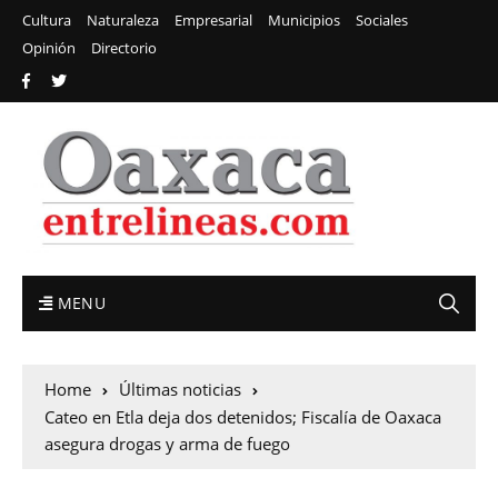
Cultura
Naturaleza
Empresarial
Municipios
Sociales
Opinión
Directorio
MENU
Home
Últimas noticias
Cateo en Etla deja dos detenidos; Fiscalía de Oaxaca
asegura drogas y arma de fuego