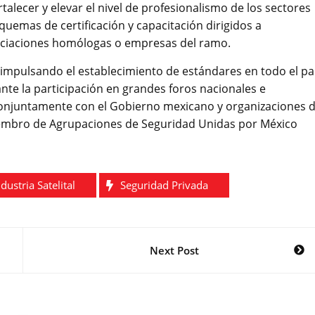
alecer y elevar el nivel de profesionalismo de los sectores
quemas de certificación y capacitación dirigidos a
asociaciones homólogas o empresas del ramo.
impulsando el establecimiento de estándares en todo el paí
nte la participación en grandes foros nacionales e
conjuntamente con el Gobierno mexicano y organizaciones 
miembro de Agrupaciones de Seguridad Unidas por México
ndustria Satelital
Seguridad Privada
Next Post