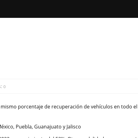
s:
0
el mismo porcentaje de recuperación de vehículos en todo el
éxico, Puebla, Guanajuato y Jalisco