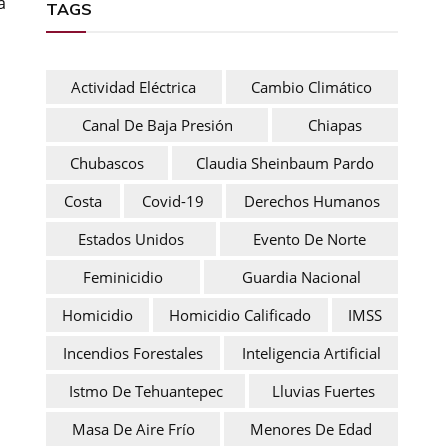
a
TAGS
Actividad Eléctrica
Cambio Climático
Canal De Baja Presión
Chiapas
Chubascos
Claudia Sheinbaum Pardo
Costa
Covid-19
Derechos Humanos
Estados Unidos
Evento De Norte
Feminicidio
Guardia Nacional
Homicidio
Homicidio Calificado
IMSS
Incendios Forestales
Inteligencia Artificial
Istmo De Tehuantepec
Lluvias Fuertes
Masa De Aire Frío
Menores De Edad