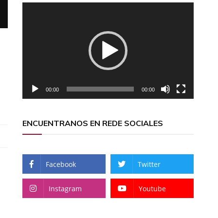
Reproductor
de
vídeo
00:00
00:00
ENCUENTRANOS EN REDE SOCIALES
Facebook
Twitter
Instagram
Youtube