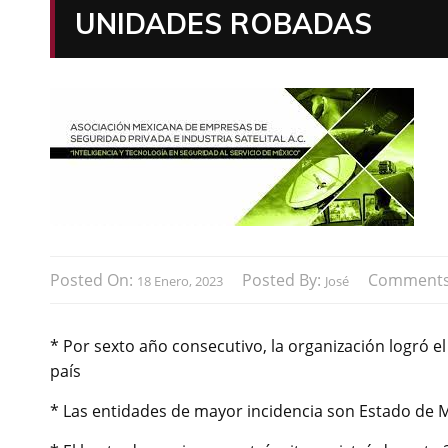
UNIDADES ROBADAS
Posted On:
Posted By:
Comment
18 Enero, 2023
José
* Por sexto año consecutivo, la organización logró 
país
* Las entidades de mayor incidencia son Estado de M