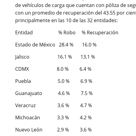
de vehículos de carga que cuentan con póliza de seg
con un promedio de recuperación del 43.55 por ciento
principalmente en las 10 de las 32 entidades:
Entidad % Robo % Recuperación
Estado de México 28.4 % 16.0 %
Jalisco 16.1 % 13.1 %
CDMX 8.0 % 6.4 %
Puebla 5.0 % 6.9 %
Guanajuato 4.6 % 7.5 %
Veracruz 3.6 % 4.7 %
Michoacán 3.3 % 4.2 %
Nuevo León 2.9 % 3.6 %