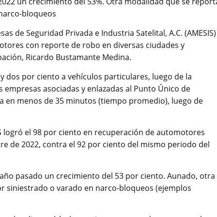
 2022 un crecimiento del 53%. Otra modalidad que se report
n narco-bloqueos
s de Seguridad Privada e Industria Satelital, A.C. (AMESIS)
motores con reporte de robo en diversas ciudades y
rupación, Ricardo Bustamante Medina.
 dos por ciento a vehículos particulares, luego de la
s empresas asociadas y enlazadas al Punto Único de
ra en menos de 35 minutos (tiempo promedio), luego de
S logró el 98 por ciento en recuperación de automotores
re de 2022, contra el 92 por ciento del mismo periodo del
l año pasado un crecimiento del 53 por ciento. Aunado, otra
or siniestrado o varado en narco-bloqueos (ejemplos