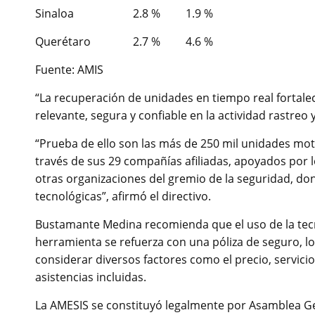
Sinaloa 2.8 % 1.9 %
Querétaro 2.7 % 4.6 %
Fuente: AMIS
“La recuperación de unidades en tiempo real fortale
relevante, segura y confiable en la actividad rastreo y
“Prueba de ello son las más de 250 mil unidades motri
través de sus 29 compañías afiliadas, apoyados por
otras organizaciones del gremio de la seguridad, don
tecnológicas”, afirmó el directivo.
Bustamante Medina recomienda que el uso de la tecno
herramienta se refuerza con una póliza de seguro, lo
considerar diversos factores como el precio, servici
asistencias incluidas.
La AMESIS se constituyó legalmente por Asamblea Gen