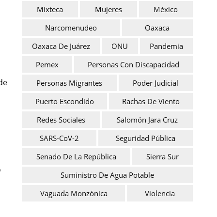
Mixteca
Mujeres
México
Narcomenudeo
Oaxaca
Oaxaca De Juárez
ONU
Pandemia
Pemex
Personas Con Discapacidad
 de
Personas Migrantes
Poder Judicial
Puerto Escondido
Rachas De Viento
Redes Sociales
Salomón Jara Cruz
SARS-CoV-2
Seguridad Pública
Senado De La República
Sierra Sur
o
Suministro De Agua Potable
Vaguada Monzónica
Violencia