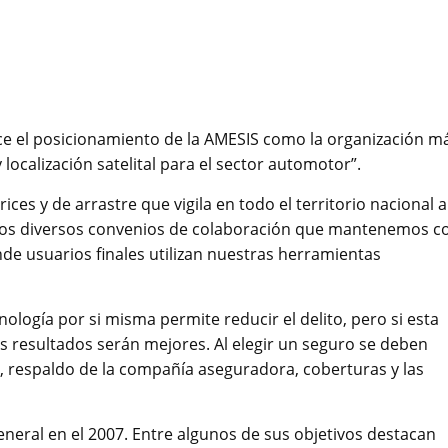
ce el posicionamiento de la AMESIS como la organización m
 localización satelital para el sector automotor”.
ces y de arrastre que vigila en todo el territorio nacional a
 los diversos convenios de colaboración que mantenemos c
de usuarios finales utilizan nuestras herramientas
logía por si misma permite reducir el delito, pero si esta
s resultados serán mejores. Al elegir un seguro se deben
o, respaldo de la compañía aseguradora, coberturas y las
eral en el 2007. Entre algunos de sus objetivos destacan