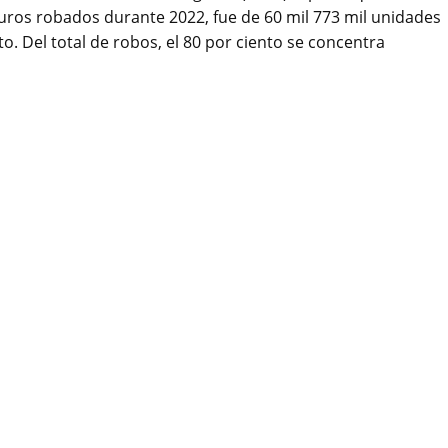
uros robados durante 2022, fue de 60 mil 773 mil unidades
. Del total de robos, el 80 por ciento se concentra