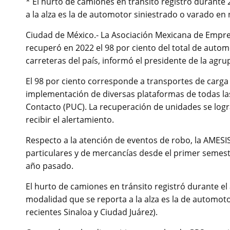
* El hurto de camiones en tránsito registró durante
a la alza es la de automotor siniestrado o varado e
Ciudad de México.- La Asociación Mexicana de Empresa
recuperó en 2022 el 98 por ciento del total de auto
carreteras del país, informó el presidente de la ag
El 98 por ciento corresponde a transportes de carga y
implementación de diversas plataformas de todas la
Contacto (PUC). La recuperación de unidades se log
recibir el alertamiento.
Respecto a la atención de eventos de robo, la AMESI
particulares y de mercancías desde el primer semest
año pasado.
El hurto de camiones en tránsito registró durante e
modalidad que se reporta a la alza es la de automot
recientes Sinaloa y Ciudad Juárez).