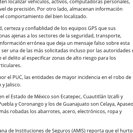
en localizar vehículos, activos, computadoras personales,
ivel de precisión. Por otro lado, almacenan información
 el comportamiento del bien localizado.
d, certeza y confiablidad de los equipos GPS que sus
nas ajenas a los sectores de la seguridad, transporte,
a información errónea que deja un mensaje falso sobre esta
l ser una de las más solicitadas incluso por las autoridades
 el delito al especificar zonas de alto riesgo para los
ticulares.
or el PUC, las entidades de mayor incidencia en el robo de
y Jalisco.
n el Estado de México son Ecatepec, Cuautitlán Izcalli y
 Puebla y Coronango y los de Guanajuato son Celaya, Apase
 más robadas los abarrotes, acero, electrónicos, ropa y
a de Instituciones de Seguros (AMIS) reporta que el hurto