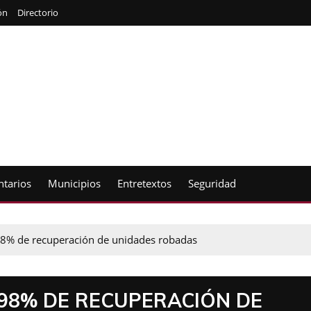
ón
Directorio
tarios
Municipios
Entretextos
Seguridad
8% de recuperación de unidades robadas
 98% DE RECUPERACIÓN DE