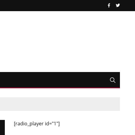
[radio_player id="1"]