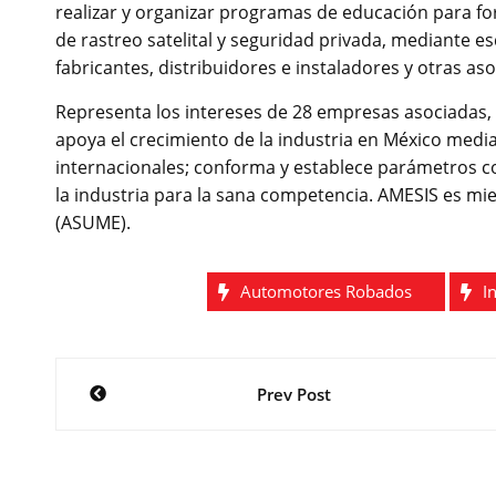
realizar y organizar programas de educación para fort
de rastreo satelital y seguridad privada, mediante es
fabricantes, distribuidores e instaladores y otras 
Representa los intereses de 28 empresas asociadas, 
apoya el crecimiento de la industria en México media
internacionales; conforma y establece parámetros 
la industria para la sana competencia. AMESIS es 
(ASUME).
Automotores Robados
I
Navegación
Prev Post
de
entradas