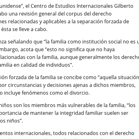
unidense”, el Centro de Estudios Internacionales Gilberto
cabo una revisión general del corpus del derecho
ones relacionadas y aplicables a la separación forzada de
ésta se lleve a cabo.
za señalando que “la familia como institución social no es 
embargo, acota que “esto no significa que no haya
elacionadas con la familia, aunque generalmente los derech
amilia en calidad de individuos”.
ón forzada de la familia se concibe como “aquella situació
 por circunstancias y decisiones ajenas a dichos miembros,
no incluye fenómenos como el divorcio.
niños son los miembros más vulnerables de la familia, “los
portancia de mantener la integridad familiar suelen ser
os niños”.
umentos internacionales, todos relacionados con el derecho