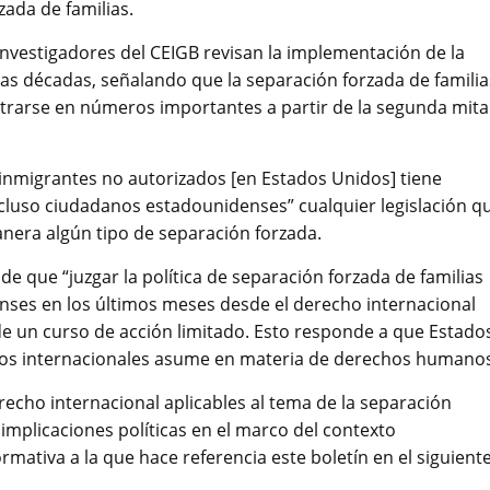
zada de familias.
s investigadores del CEIGB revisan la implementación de la
mas décadas, señalando que la separación forzada de familia
trarse en números importantes a partir de la segunda mit
inmigrantes no autorizados [en Estados Unidos] tiene
cluso ciudadanos estadounidenses” cualquier legislación q
manera algún tipo de separación forzada.
e que “juzgar la política de separación forzada de familias
nses en los últimos meses desde el derecho internacional
 de un curso de acción limitado. Esto responde a que Estado
os internacionales asume en materia de derechos humanos
recho internacional aplicables al tema de la separación
 implicaciones políticas en el marco del contexto
rmativa a la que hace referencia este boletín en el siguient