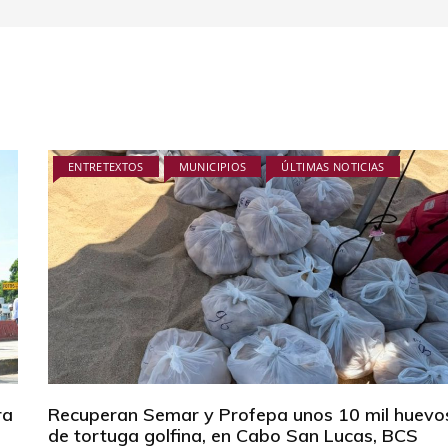
ENTRETEXTOS
MUNICIPIOS
ÚLTIMAS NOTICIAS
ra
Recuperan Semar y Profepa unos 10 mil huevo
de tortuga golfina, en Cabo San Lucas, BCS