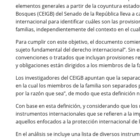
elementos generales a partir de la coyuntura estado
Bosques (CEIGB) del Senado de la República lleva a 
internacional para identificar cuáles son las provisi
familias, independientemente del contexto en el cual 
Para cumplir con este objetivo, el documento comien
sujeto fundamental del derecho internacional”. Sin 
convenciones o tratados que incluyan provisiones r
y obligaciones están dirigidos a los miembros de la f
Los investigadores del CEIGB apuntan que la separaci
en la cual los miembros de la familia son separados
por la razón que sea”, de modo que esta definición 
Con base en esta definición, y considerando que los 
instrumentos internacionales que se refieren a la im
aquellos enfocados a la protección internacional de l
En el análisis se incluye una lista de diversos instr