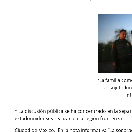
“La familia como
un sujeto fu
int
* La discusión pública se ha concentrado en la separ
estadounidenses realizan en la región fronteriza
Ciudad de México.- En la nota informativa “La separac