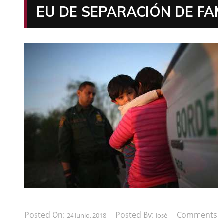
EU DE SEPARACIÓN DE FA
Posted On:
Posted By:
Comments
24 Junio, 2018
José