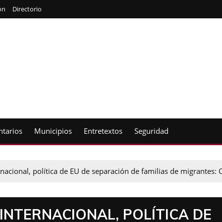
ón
Directorio
tarios
Municipios
Entretextos
Seguridad
rnacional, política de EU de separación de familias de migrantes:
INTERNACIONAL, POLÍTICA DE