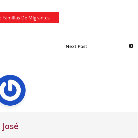
 Familias De Migrantes
Next Post
José