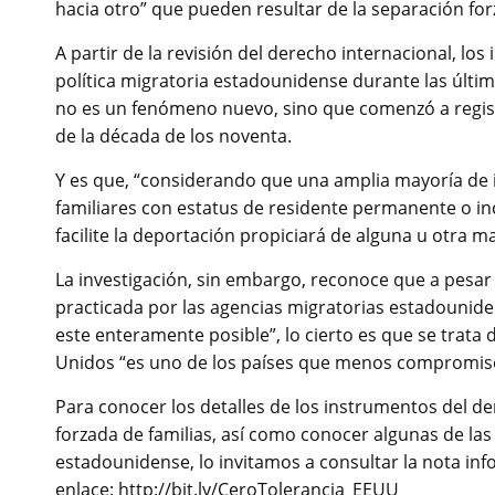
hacia otro” que pueden resultar de la separación for
A partir de la revisión del derecho internacional, lo
política migratoria estadounidense durante las últi
no es un fenómeno nuevo, sino que comenzó a regis
de la década de los noventa.
Y es que, “considerando que una amplia mayoría de 
familiares con estatus de residente permanente o in
facilite la deportación propiciará de alguna u otra 
La investigación, sin embargo, reconoce que a pesar d
practicada por las agencias migratorias estadounide
este enteramente posible”, lo cierto es que se trata
Unidos “es uno de los países que menos compromis
Para conocer los detalles de los instrumentos del de
forzada de familias, así como conocer algunas de las
estadounidense, lo invitamos a consultar la nota info
enlace: http://bit.ly/CeroTolerancia_EEUU