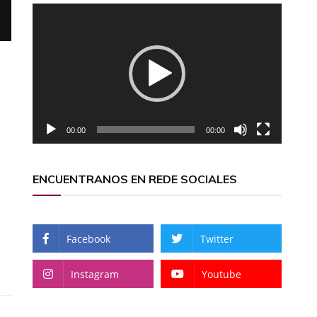
Reproductor
de
vídeo
00:00
00:00
ENCUENTRANOS EN REDE SOCIALES
Facebook
Twitter
Instagram
Youtube