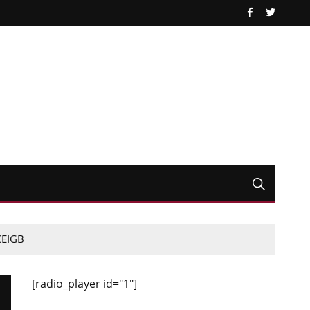
 CEIGB
[radio_player id="1"]