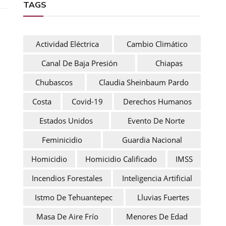
TAGS
Actividad Eléctrica
Cambio Climático
Canal De Baja Presión
Chiapas
Chubascos
Claudia Sheinbaum Pardo
Costa
Covid-19
Derechos Humanos
Estados Unidos
Evento De Norte
Feminicidio
Guardia Nacional
Homicidio
Homicidio Calificado
IMSS
Incendios Forestales
Inteligencia Artificial
Istmo De Tehuantepec
Lluvias Fuertes
Masa De Aire Frío
Menores De Edad