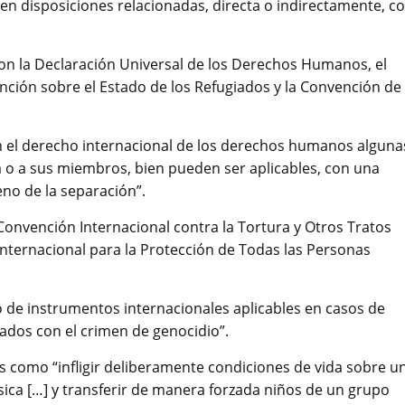
n disposiciones relacionadas, directa o indirectamente, c
son la Declaración Universal de los Derechos Humanos, el
vención sobre el Estado de los Refugiados y la Convención de
en el derecho internacional de los derechos humanos alguna
ia o a sus miembros, bien pueden ser aplicables, con una
no de la separación”.
Convención Internacional contra la Tortura y Otros Tratos
nternacional para la Protección de Todas las Personas
 de instrumentos internacionales aplicables en casos de
lados con el crimen de genocidio”.
les como “infligir deliberamente condiciones de vida sobre u
sica […] y transferir de manera forzada niños de un grupo