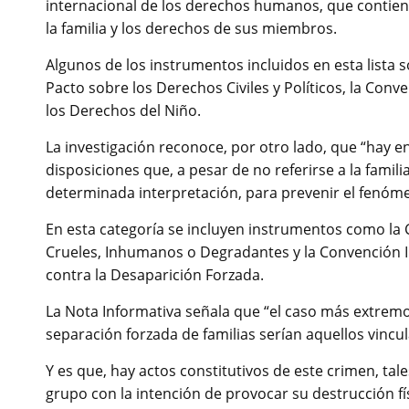
internacional de los derechos humanos, que contiene
la familia y los derechos de sus miembros.
Algunos de los instrumentos incluidos en esta lista 
Pacto sobre los Derechos Civiles y Políticos, la Con
los Derechos del Niño.
La investigación reconoce, por otro lado, que “hay 
disposiciones que, a pesar de no referirse a la famil
determinada interpretación, para prevenir el fenóme
En esta categoría se incluyen instrumentos como la 
Crueles, Inhumanos o Degradantes y la Convención I
contra la Desaparición Forzada.
La Nota Informativa señala que “el caso más extremo
separación forzada de familias serían aquellos vincu
Y es que, hay actos constitutivos de este crimen, ta
grupo con la intención de provocar su destrucción fí