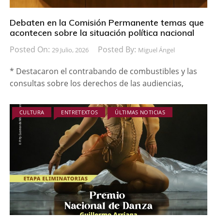
Debaten en la Comisión Permanente temas que
acontecen sobre la situación política nacional
Posted On:
Posted By:
29 Julio, 2026
Miguel Ángel
* Destacaron el contrabando de combustibles y las
consultas sobre los derechos de las audiencias,
CULTURA
ENTRETEXTOS
ÚLTIMAS NOTICIAS