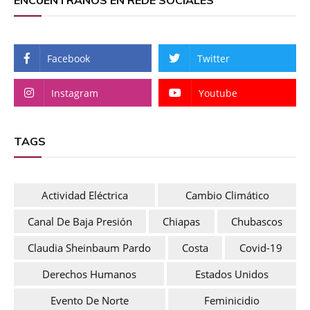
ENCUENTRANOS EN REDE SOCIALES
Facebook
Twitter
Instagram
Youtube
TAGS
Actividad Eléctrica
Cambio Climático
Canal De Baja Presión
Chiapas
Chubascos
Claudia Sheinbaum Pardo
Costa
Covid-19
Derechos Humanos
Estados Unidos
Evento De Norte
Feminicidio