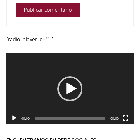
[radio_player id="1"]
Reproductor
de
vídeo
00:00
00:00