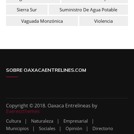
Sierra Sur
Suministro De Agua Potable
Vaguada Monzónica
Violencia
SOBRE OAXACAENTRELINES.COM
Copyright © 2018. Oaxaca Entrelineas by
Everestthemes
Cultura
Naturaleza
Empresarial
Municipios
Sociales
Opinión
Directorio