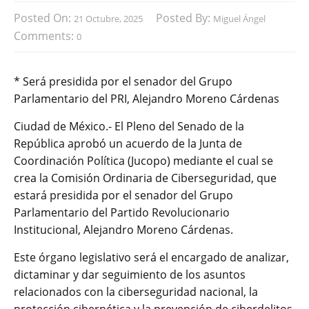
Posted On:
Posted By:
21 Octubre, 2025
Miguel Ángel
Comments:
0
* Será presidida por el senador del Grupo
Parlamentario del PRI, Alejandro Moreno Cárdenas
Ciudad de México.- El Pleno del Senado de la
República aprobó un acuerdo de la Junta de
Coordinación Política (Jucopo) mediante el cual se
crea la Comisión Ordinaria de Ciberseguridad, que
estará presidida por el senador del Grupo
Parlamentario del Partido Revolucionario
Institucional, Alejandro Moreno Cárdenas.
Este órgano legislativo será el encargado de analizar,
dictaminar y dar seguimiento de los asuntos
relacionados con la ciberseguridad nacional, la
protección cibernética y la prevención de ciberdelitos.