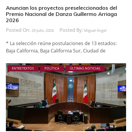
Anuncian los proyectos preseleccionados del
Premio Nacional de Danza Guillermo Arriaga
2026
Posted On:
Posted By:
29 Julio, 2026
Miguel Ángel
* La selección reúne postulaciones de 13 estados:
Baja California, Baja California Sur, Ciudad de
ENTRETEXTOS
POLÍTICA
ÚLTIMAS NOTICIAS