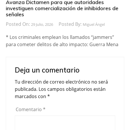
Avanza Dictamen para que autoridades
investiguen comercialización de inhibidores de
señales
Posted On:
Posted By:
29 Julio, 2026
Miguel Ángel
* Los criminales emplean los llamados “jammers”
para cometer delitos de alto impacto: Guerra Mena
Deja un comentario
Tu dirección de correo electrónico no será
publicada.
Los campos obligatorios están
marcados con
*
Comentario
*