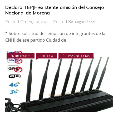
Declara TEPJF existente omisión del Consejo
Nacional de Morena
Posted On:
Posted By:
29 Julio, 2026
Miguel Ángel
* Sobre solicitud de remoción de integrantes de la
CNHJ de ese partido Ciudad de
ENTRETEXTOS
POLÍTICA
ÚLTIMAS NOTICIAS