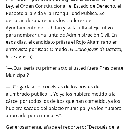
Ley, el Orden Constitucional, el Estado de Derecho, el
Respeto a la Vida y la Tranquilidad Publica. Se
declaran desaparecidos los poderes del
Ayuntamiento de Juchitán y se faculta al Ejecutivo
para nombrar una Junta de Administración Civil. En
esos días, el candidato priista el Rojo Altamirano en
entrevista por Isaac Olmedo
(El Diario
Joven de Oaxaca,
8
de agosto):
“―.Cual seria su primer acto si usted fuera Presidente
Municipal?
― !Colgaría a los coceistas de los postes del
alumbrado publico!… Yo ya los hubiera metido a la
cárcel por todos los delitos que han cometido, ya los
hubiera sacado del palacio municipal y ya los hubiera
ahorcado por criminales”.
Generosamente, añade el reportero: “Después de la