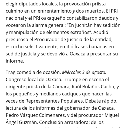
elegir diputados locales, la provocación priista
culmino en un enfrentamiento
y
dos muertos. El PRI
nacional
y
el PRI oaxaqueño contabilizaron deudos y
vocearon la alarma general: “En Juchitán hay sedición
y manipulación de elementos extraños”. Acudió
presuroso el Procurador de Justicia de la entidad,
escucho selectivamente, emitió frases bañadas en
sed de justicia y se devolvió a Oaxaca a presentar su
informe.
Tragicomedia de ocasión.
Miércoles 3 de agosto.
Congreso local de Oaxaca. Irrumpe en escena el
dirigente priista de la Cámara, Raúl Bolaños Cacho, y
los pequeños y medianos caciques que hacen las
veces de Representantes Populares. Debate rápido,
lectura de los informes del gobernador de Oaxaca,
Pedro Vázquez Colmenares, y del procurador Miguel
Ángel Guzmán. Conclusión arrasadora: de los