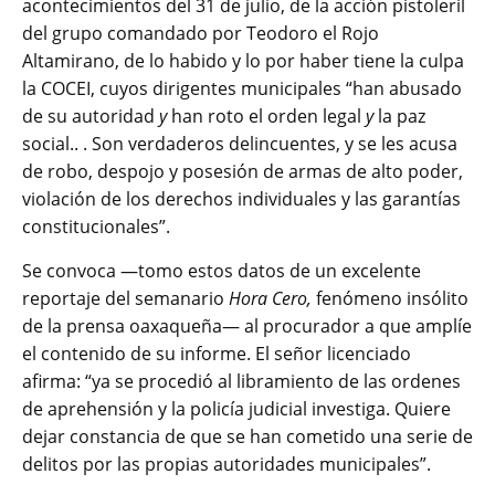
acontecimientos del 31 de julio, de la acción pistoleril
del grupo comandado por Teodoro el Rojo
Altamirano, de lo habido y lo por haber tiene la culpa
la COCEI, cuyos dirigentes municipales “han abusado
de su autoridad
y
han roto el orden legal
y
la paz
social.. . Son verdaderos delincuentes, y se les acusa
de robo, despojo y posesión de armas de alto poder,
violación de los derechos individuales y las garantías
constitucionales”.
Se convoca ―tomo estos datos de un excelente
reportaje del semanario
Hora Cero,
fenómeno insólito
de la prensa oaxaqueña― al procurador a que amplíe
el contenido de su
informe. El señor licenciado
afirma: “ya se procedió al libramiento de las ordenes
de
aprehensión y la policía judicial investiga. Quiere
dejar constancia de que se han cometido
una serie de
delitos por las propias autoridades municipales”.