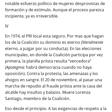
notable esfuerzo político de mujeres desprovistas de
formación y de estimulo. Aunque el proceso parezca
incipiente, ya es irreversible.
IV
En 1974, el PRI local esta seguro. Por mas que hagan
los de la Coalición su dominio es eterno
(literalmente
eterno, a juzgar por su conducta). En las elecciones
municipales, en donde la Coalición participa por vez
primera, la planilla priista resulta “vencedora”
(Apotegma:
habrá democracia cuando no haya
oposición). Contra la protesta, las amenazas y los
ahogos en sangre. El 20 de noviembre, al pasar una
marcha de repudio al fraude priista ante la casa del
alcalde hay insultos y balazos. Muere Lorenza
Santiago, miembro de la Coalición.
Eso desde el principio. A las exigencias de respeto a la