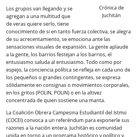
Crónica de
Los grupos van llegando y se
Juchitán
agregan a una multitud que
de veras quiere serlo, tiene
conocimiento de si en tanto fuerza colectiva, se alegra
de su acrecentamiento, se emociona ante las
sensaciones visuales de expansión. La gente aplaude
a la gente, los barrios festejan a los barrios, el
entusiasmo saluda al entusiasmo. Todo como por
espejo, la conciencia política se refleja en cada uno de
los pequeños o grandes contingentes, se expresa
sólidamente en consignas o movimientos corporales,
en los gritos (POLIN, POLIN) o en la altivez
concentrada de quien sostiene una manta.
La Coalición Obrera Campesina Estudiantil del Istmo
(COCEI) convoca a un referéndum para exponerle sus
razones a la nación entera. Juchitán es comunidad
unida en torno a un programa histórico y político y,