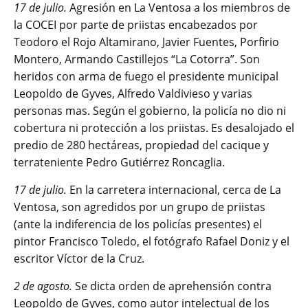
17 de julio.
Agresión en La Ventosa a los miembros de
la COCEI por parte de priistas encabezados por
Teodoro el Rojo Altamirano, Javier Fuentes, Porfirio
Montero, Armando Castillejos “La Cotorra”. Son
heridos con arma de fuego el presidente municipal
Leopoldo de Gyves, Alfredo Valdivieso y varias
personas mas. Según el gobierno, la policía no dio ni
cobertura ni protección a los priistas. Es desalojado el
predio de 280 hectáreas, propiedad del cacique y
terrateniente Pedro Gutiérrez Roncaglia.
17 de julio.
En la carretera internacional, cerca de La
Ventosa, son agredidos por un grupo de priistas
(ante la indiferencia de los policías presentes) el
pintor Francisco Toledo, el fotógrafo Rafael Doniz y el
escritor Víctor de la Cruz.
2 de agosto.
Se dicta orden de aprehensión contra
Leopoldo de Gyves, como autor intelectual de los