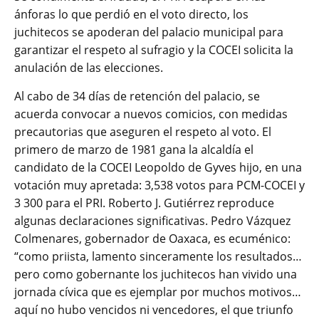
ánforas lo que perdió en el voto directo, los
juchitecos se apoderan del palacio municipal para
garantizar el respeto al sufragio y la COCEI solicita la
anulación de las elecciones.
Al cabo de 34 días de retención del palacio, se
acuerda convocar a nuevos comicios, con medidas
precautorias que aseguren el respeto al voto. El
primero de marzo de 1981 gana la alcaldía el
candidato de la COCEI Leopoldo de Gyves hijo, en una
votación muy apretada: 3,538 votos para PCM-COCEI y
3 300 para el PRI. Roberto J. Gutiérrez reproduce
algunas declaraciones significativas. Pedro Vázquez
Colmenares, gobernador de Oaxaca, es ecuménico:
“como priista, lamento sinceramente los resultados…
pero como gobernante los juchitecos han vivido una
jornada cívica que es ejemplar por muchos motivos…
aquí no hubo vencidos ni vencedores, el que triunfo