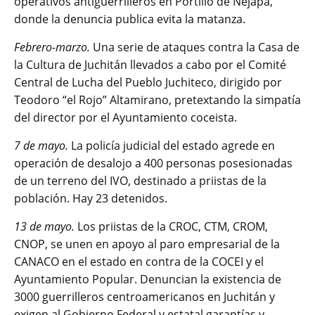
operativos antiguerrilleros en Portillo de Nejapa,
donde la denuncia publica evita la matanza.
Febrero-marzo.
Una serie de ataques contra la Casa de
la Cultura de Juchitán llevados a cabo por el Comité
Central de Lucha del Pueblo Juchiteco, dirigido por
Teodoro “el Rojo” Altamirano, pretextando la simpatía
del director por el Ayuntamiento coceista.
7 de mayo.
La policía judicial del estado agrede en
operación de desalojo a 400 personas posesionadas
de un terreno del IVO, destinado a priistas de la
población. Hay 23 detenidos.
13 de mayo.
Los priistas de la CROC, CTM, CROM,
CNOP, se unen en apoyo al paro empresarial de la
CANACO en el estado en contra de la COCEI y el
Ayuntamiento Popular. Denuncian la existencia de
3000 guerrilleros centroamericanos en Juchitán y
exigen al Gobierno Federal y estatal garantías y