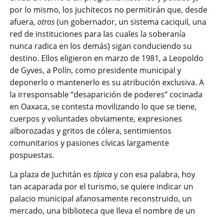
por lo mismo, los juchitecos no permitirán que, desde
afuera,
otros
(un gobernador, un sistema caciquil, una
red de instituciones para las cuales la soberanía
nunca radica en los demás) sigan conduciendo su
destino. Ellos eligieron en marzo de 1981, a Leopoldo
de Gyves, a Polín, como presidente municipal y
deponerlo o mantenerlo es su atribución exclusiva. A
la irresponsable “desaparición de poderes” cocinada
en Oaxaca, se contesta movilizando lo que se tiene,
cuerpos y voluntades obviamente, expresiones
alborozadas y gritos de cólera, sentimientos
comunitarios y pasiones cívicas largamente
pospuestas.
La plaza de Juchitán es
típica
y con esa palabra, hoy
tan acaparada por el turismo, se quiere indicar un
palacio municipal afanosamente reconstruido, un
mercado, una biblioteca que lleva el nombre de un