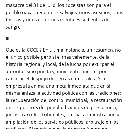
masacre del 31 de julio, los coceistas son para el
pueblo oaxaqueño unos salvajes, unos asesinos, unas
bestias y unos enfermos mentales sedientos de
sangre”.
III
Que es la COCEI? En ultima instancia, un resumen, no
el único posible pero si el mas vehemente, de la
historia regional y local, de la lucha por extirpar el
autoritarismo priista y, muy centralmente, por
cancelar el despojo de tierras comunales. A la
empresa la anima una meta inmediata que en si
misma enlaza la actividad política con las tradiciones:
la recuperación del control municipal, la restauración
de los poderes del pueblo divididos en presidencia,
jueces, cárceles, tribunales, policía, administración y
ampliación de los servicios públicos, arbitraje en los
conflictos. El municipio es la primera fuente de