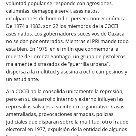
voluntad popular se responde con agresiones,
calumnias, demagogia servil, asesinatos,
inculpaciones de homicidio, persecución económica.
De 1974 a 1983, son 22 los miembros de la COCEI
asesinados. Los gobernadores sucesivos de Oaxaca
no se dan por enterados. Mientras el PRI mande todo
esta bien. En 1975, en el mitin que conmemora la
muerte de Lorenza Santiago, un grupo de pistoleros,
malamente disfrazados de “guerrilla urbana”,
dispersa a la multitud y asesina a ocho campesinos y
un estudiante.
A la COCEI no la consolida únicamente la represión,
pero en su desarrollo interno y externo influyen las
represalias salvajes a su intento organizativo. Casas
ametralladas, provocaciones armadas, policías
judiciales que disparan sobre la multitud, otro fraude
electoral en 1977, expulsión de la entidad de algunos