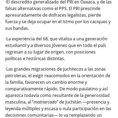
·El descredito generalizado del PRI en Oaxaca, y de las
falsas alternativas como el PPS. El PRI prescinde
apresuradamente de disfraces legalistas, pierde
fuerza y se deja ocupar en el Istmo por los caciques y
sus bandas.
·La experiencia del 68, que vitaliza a una generación
estudiantil y a diversos jóvenes que en todo el país
regresan a su lugar de origen, con posiciones
políticas e históricas distintas.
·Las grandes migraciones de juchitecos a las zonas
petroleras, el exigir reacomodos en la orientación de
la familia, favorecen un cambio enorme y
comparativamente rápido. De modo paulatino y así
aparezca todavía como resultante de la generosidad
masculina, al “
matriarcado
” de Juchitán ―presencia y
leyenda múltiples y escasa o nula participación en las
decisiones comunitarias― lo va remplazando un