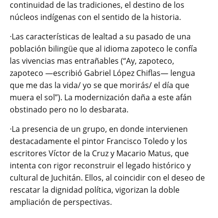
continuidad de las tradiciones, el destino de los
núcleos indígenas con el sentido de la historia.
·Las características de lealtad a su pasado de una
población bilingüe que al idioma zapoteco le confía
las vivencias mas entrañables (“Ay, zapoteco,
zapoteco ―escribió Gabriel López Chiflas― lengua
que me das la vida/ yo se que morirás/ el día que
muera el sol”). La modernización daña a este afán
obstinado pero no lo desbarata.
·La presencia de un grupo, en donde intervienen
destacadamente el pintor Francisco Toledo y los
escritores Víctor de la Cruz y Macario Matus, que
intenta con rigor reconstruir el legado histórico y
cultural de Juchitán. Ellos, al coincidir con el deseo de
rescatar la dignidad política, vigorizan la doble
ampliación de perspectivas.