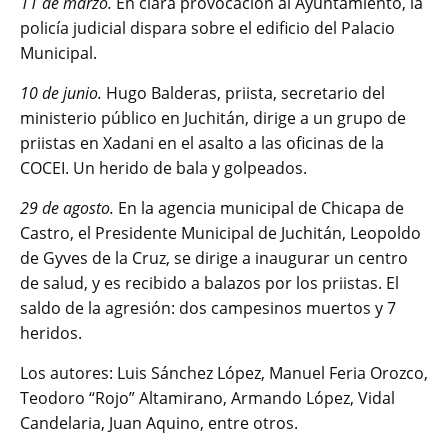
11 de marzo.
En clara provocación al Ayuntamiento, la
policía judicial dispara sobre el edificio del Palacio
Municipal.
10 de junio.
Hugo Balderas, priista, secretario del
ministerio público en Juchitán, dirige a un grupo de
priistas en Xadani en el asalto a las oficinas de la
COCEI. Un herido de bala y golpeados.
29 de agosto.
En la agencia municipal de Chicapa de
Castro, el Presidente Municipal de Juchitán, Leopoldo
de Gyves de la Cruz, se dirige a inaugurar un centro
de salud, y es recibido a balazos por los priistas. El
saldo de la agresión: dos campesinos muertos y 7
heridos.
Los autores: Luis Sánchez López, Manuel Feria Orozco,
Teodoro “Rojo” Altamirano, Armando López, Vidal
Candelaria, Juan Aquino, entre otros.