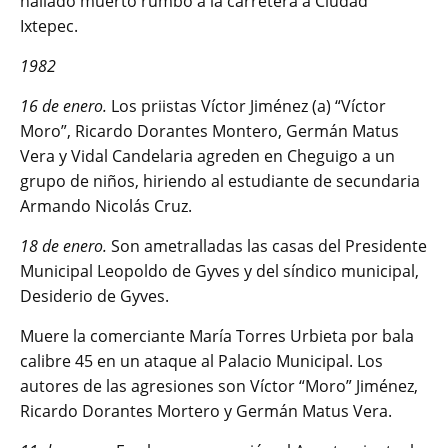
hallado muerto rumbo a la carretera a Ciudad
Ixtepec.
1982
16 de enero.
Los priistas Víctor Jiménez (a) “Víctor
Moro”, Ricardo Dorantes Montero, Germán Matus
Vera y Vidal Candelaria agreden en Cheguigo a un
grupo de niños, hiriendo al estudiante de secundaria
Armando Nicolás Cruz.
18 de enero.
Son ametralladas las casas del Presidente
Municipal Leopoldo de Gyves y del síndico municipal,
Desiderio de Gyves.
Muere la comerciante María Torres Urbieta por bala
calibre 45 en un ataque al Palacio Municipal. Los
autores de las agresiones son Víctor “Moro” Jiménez,
Ricardo Dorantes Mortero y Germán Matus Vera.