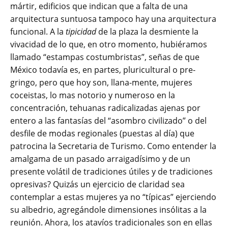
mártir, edificios que indican que a falta de una
arquitectura suntuosa tampoco hay una arquitectura
funcional. A la
tipicidad
de la plaza la desmiente la
vivacidad de lo que, en otro momento, hubiéramos
llamado “estampas costumbristas”, señas de que
México todavía es, en partes, pluricultural o pre-
gringo, pero que hoy son, llana-mente, mujeres
coceistas, lo mas notorio y numeroso en la
concentración, tehuanas radicalizadas ajenas por
entero a las fantasías del “asombro civilizado” o del
desfile de modas regionales (puestas al día) que
patrocina la Secretaria de Turismo. Como entender la
amalgama de un pasado arraigadísimo y de un
presente volátil de tradiciones útiles y de tradiciones
opresivas? Quizás un ejercicio de claridad sea
contemplar a estas mujeres ya no “típicas” ejerciendo
su albedrio, agregándole dimensiones insólitas a la
reunión. Ahora, los atavíos tradicionales son en ellas