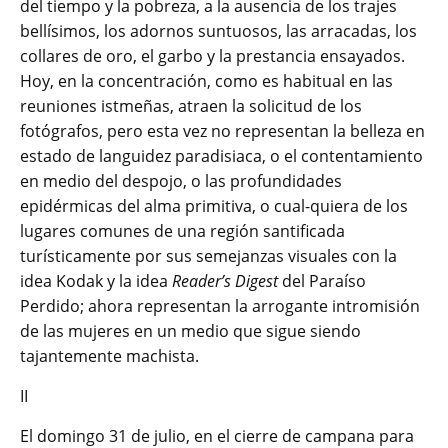
del tiempo y la pobreza, a la ausencia de los trajes
bellísimos, los adornos suntuosos, las arracadas, los
collares de oro, el garbo y la prestancia ensayados.
Hoy, en la concentración, como es habitual en las
reuniones istmeñas, atraen la solicitud de los
fotógrafos, pero esta vez no representan la belleza en
estado de languidez paradisiaca, o el contentamiento
en medio del despojo, o las profundidades
epidérmicas del alma primitiva, o cual-quiera de los
lugares comunes de una región santificada
turísticamente por sus semejanzas visuales con la
idea Kodak y la idea
Reader’s Digest
del Paraíso
Perdido; ahora representan la arrogante intromisión
de las mujeres en un medio que sigue siendo
tajantemente machista.
II
El domingo 31 de julio, en el cierre de campana para