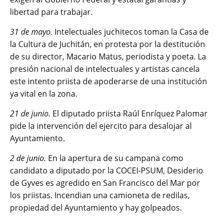
libertad para trabajar.
31 de mayo.
Intelectuales juchitecos toman la Casa de
la Cultura de Juchitán, en protesta por la destitución
de su director, Macario Matus, periodista y poeta. La
presión nacional de intelectuales y artistas cancela
este intento priista de apoderarse de una institución
ya vital en la zona.
21 de junio.
El diputado priista Raúl Enríquez Palomar
pide la intervención del ejercito para desalojar al
Ayuntamiento.
2 de junio.
En la apertura de su campana como
candidato a diputado por la COCEI-PSUM, Desiderio
de Gyves es agredido en San Francisco del Mar por
los priistas. Incendian una camioneta de redilas,
propiedad del Ayuntamiento y hay golpeados.