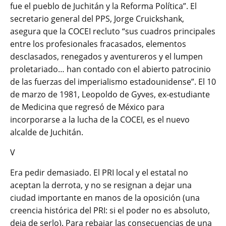
fue el pueblo de Juchitán y la Reforma Política”. El
secretario general del PPS, Jorge Cruickshank,
asegura que la COCEI recluto “sus cuadros principales
entre los profesionales fracasados, elementos
desclasados, renegados y aventureros y el lumpen
proletariado… han contado con el abierto patrocinio
de las fuerzas del imperialismo estadounidense”. El 10
de marzo de 1981, Leopoldo de Gyves, ex-estudiante
de Medicina que regresó de México para
incorporarse a la lucha de la COCEI, es el nuevo
alcalde de Juchitán.
V
Era pedir demasiado. El PRI local y el estatal no
aceptan la derrota, y no se resignan a dejar una
ciudad importante en manos de la oposición (una
creencia histórica del PRI: si el poder no es absoluto,
deja de serlo). Para rebajar las consecuencias de una