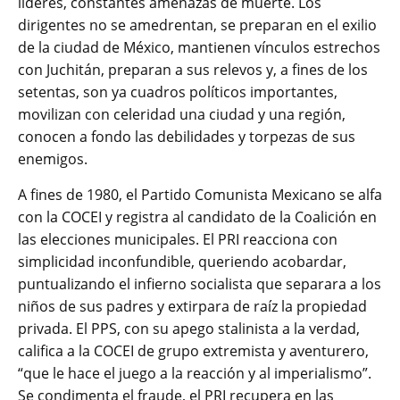
lideres, constantes amenazas de muerte. Los
dirigentes no se amedrentan, se preparan en el exilio
de la ciudad de México, mantienen vínculos estrechos
con Juchitán, preparan a sus relevos y, a fines de los
setentas, son ya cuadros políticos importantes,
movilizan con celeridad una ciudad y una región,
conocen a fondo las debilidades y torpezas de sus
enemigos.
A fines de 1980, el Partido Comunista Mexicano se alfa
con la COCEI y registra al candidato de la Coalición en
las elecciones municipales. El PRI reacciona con
simplicidad inconfundible, queriendo acobardar,
puntualizando el infierno socialista que separara a los
niños de sus padres y extirpara de raíz la propiedad
privada. El PPS, con su apego stalinista a la verdad,
califica a la COCEI de grupo extremista y aventurero,
“que le hace el juego a la reacción y al imperialismo”.
Se condimenta el fraude, el PRI recupera en las