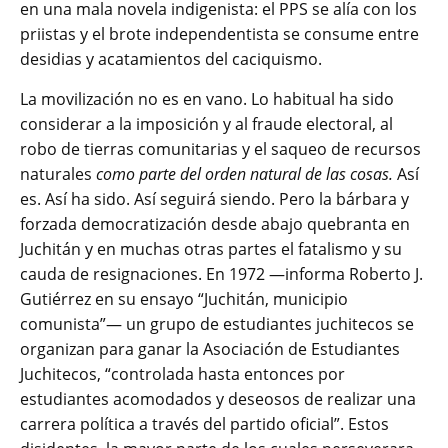
en una mala novela indigenista: el PPS se alía con los
priistas y el brote independentista se consume entre
desidias y acatamientos del caciquismo.
La movilización no es en vano. Lo habitual ha sido
considerar a la imposición y al fraude electoral, al
robo de tierras comunitarias y el saqueo de recursos
naturales
como parte del
orden natural de las cosas.
Así
es. Así ha sido. Así seguirá siendo. Pero la bárbara y
forzada democratización desde abajo quebranta en
Juchitán y en muchas otras partes el fatalismo y su
cauda de resignaciones. En 1972 ―informa Roberto J.
Gutiérrez en su ensayo “Juchitán, municipio
comunista”― un grupo de estudiantes juchitecos se
organizan para ganar la Asociación de Estudiantes
Juchitecos, “controlada hasta entonces por
estudiantes acomodados y deseosos de realizar una
carrera política a través del partido oficial”. Estos