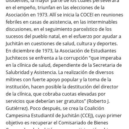
disidentes, la mayor parte de los cuales perseverara
en el empeño, triunfan en las elecciones de la
Asociación en 1973. Allí se inicia la COCEI en reuniones
febriles en casas de asistencia, en las interminables
discusiones, en el seguimiento paroxístico de los
sucesos del pueblo natal, en el esfuerzo por ayudar a
Juchitán en cuestiones de salud, cultura y deportes.
En diciembre de 1973, la Asociación de Estudiantes
Juchitecos se enfrenta a la corrupción “que imperaba
en la clínica de salud, dependiente de la Secretaria de
Salubridad y Asistencia. La realización de diversos
mítines con fuerte apoyo popular y la toma de la
institución, hacen posible la destitución del director
de la clínica, que cobraba cuotas elevadas por
servicios que deberían ser gratuitos” (Roberto J.
Gutiérrez). Poco después, se crea la Coalición
Campesina Estudiantil de Juchitán (CCEJ), cuyo primer
objetivo es recuperar el Comisariado de Bienes