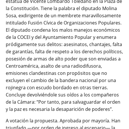
estatua de Vicente Lombardo Toledano en la Plaza de
la Constitución. Tiene la palabra el diputado Molina
Sosa, exdirigente de un membrete maravillosamente
intitulado Fusión Cívica de Organizaciones Populares.
El diputado condena los malos manejos económicos
de la COCEI y del Ayuntamiento Popular y enumera
pródigamente sus delitos: asesinatos, chantajes, falta
de garantías, falta de respeto a los derechos políticos,
posesión de armas de alto poder que son enviadas a
Centroamérica, asalto de una radiodifusora,
emisiones clandestinas con propósitos que no
excluyen el cambio de la bandera nacional por una
rojinegra con escudo bordado en otras tierras.
Concluye devolviéndole sus oídos a los compañeros
de la Cámara: “Por tanto, para salvaguardar el orden
y la paz es necesaria la desaparición de poderes”.
A votación la propuesta. Aprobada por mayoría. Han
triunfado ―por orden de ingreso al escenario― la