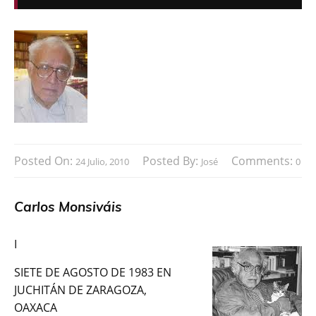
Posted On:
Posted By:
Comments:
24 Julio, 2010
José
0
Carlos Monsiváis
I
SIETE DE AGOSTO DE 1983 EN
JUCHITÁN DE ZARAGOZA,
OAXACA