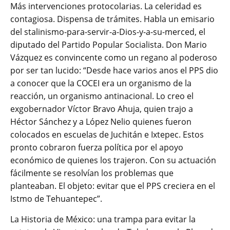
Más intervenciones protocolarias. La celeridad es
contagiosa. Dispensa de trámites. Habla un emisario
del stalinismo-para-servir-a-Dios-y-a-su-merced, el
diputado del Partido Popular Socialista. Don Mario
Vázquez es convincente como un regano al poderoso
por ser tan lucido: “Desde hace varios anos el PPS dio
a conocer que la COCEI era un organismo de la
reacción, un organismo antinacional. Lo creo el
exgobernador Víctor Bravo Ahuja, quien trajo a
Héctor Sánchez y a López Nelio quienes fueron
colocados en escuelas de Juchitán e Ixtepec. Estos
pronto cobraron fuerza política por el apoyo
económico de quienes los trajeron. Con su actuación
fácilmente se resolvían los problemas que
planteaban. El objeto: evitar que el PPS creciera en el
Istmo de Tehuantepec”.
La Historia de México: una trampa para evitar la