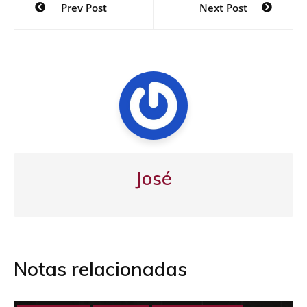
Prev Post
Next Post
de
entradas
José
Notas relacionadas