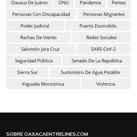
Oaxaca De Juárez
ONU
Pandemia
Pemex
Personas Con Discapacidad
Personas Migrantes
Poder Judicial
Puerto Escondido
Rachas De Viento
Redes Sociales
Salomón Jara Cruz
SARS-CoV-2
Seguridad Pública
Senado De La República
Sierra Sur
Suministro De Agua Potable
Vaguada Monzónica
Violencia
SOBRE OAXACAENTRELINES.COM