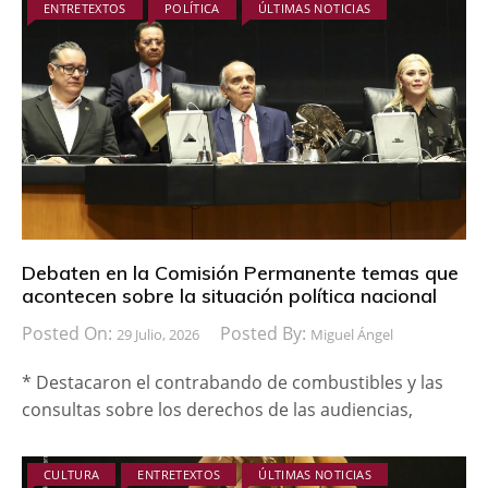
ENTRETEXTOS
POLÍTICA
ÚLTIMAS NOTICIAS
Debaten en la Comisión Permanente temas que
acontecen sobre la situación política nacional
Posted On:
Posted By:
29 Julio, 2026
Miguel Ángel
* Destacaron el contrabando de combustibles y las
consultas sobre los derechos de las audiencias,
CULTURA
ENTRETEXTOS
ÚLTIMAS NOTICIAS