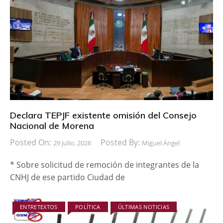
Declara TEPJF existente omisión del Consejo
Nacional de Morena
Posted On:
Posted By:
29 Julio, 2026
Miguel Ángel
* Sobre solicitud de remoción de integrantes de la
CNHJ de ese partido Ciudad de
ENTRETEXTOS
POLÍTICA
ÚLTIMAS NOTICIAS