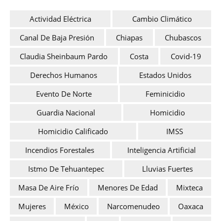
Actividad Eléctrica
Cambio Climático
Canal De Baja Presión
Chiapas
Chubascos
Claudia Sheinbaum Pardo
Costa
Covid-19
Derechos Humanos
Estados Unidos
Evento De Norte
Feminicidio
Guardia Nacional
Homicidio
Homicidio Calificado
IMSS
Incendios Forestales
Inteligencia Artificial
Istmo De Tehuantepec
Lluvias Fuertes
Masa De Aire Frío
Menores De Edad
Mixteca
Mujeres
México
Narcomenudeo
Oaxaca