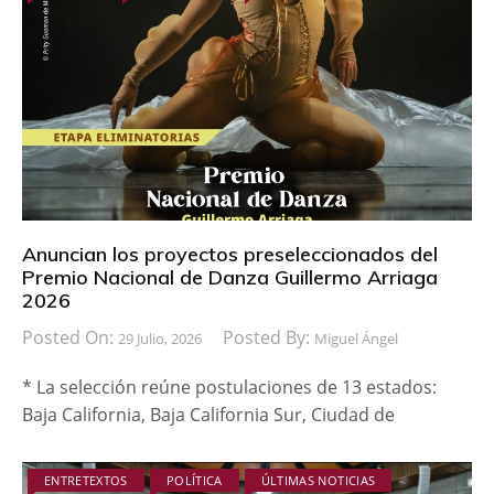
Anuncian los proyectos preseleccionados del
Premio Nacional de Danza Guillermo Arriaga
2026
Posted On:
Posted By:
29 Julio, 2026
Miguel Ángel
* La selección reúne postulaciones de 13 estados:
Baja California, Baja California Sur, Ciudad de
ENTRETEXTOS
POLÍTICA
ÚLTIMAS NOTICIAS