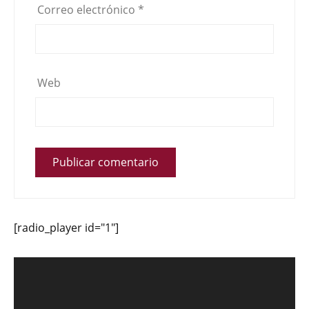
Correo electrónico
*
Web
[radio_player id="1"]
Reproductor
de
vídeo