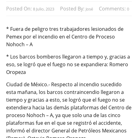
Posted On:
Posted By:
Comments:
8 Julio, 2023
José
0
* Fuera de peligro tres trabajadores lesionados de
Pemex por el incendio en el Centro de Proceso
Nohoch – A
* Los barcos bomberos llegaron a tiempo y, gracias a
eso, se logró que el fuego no se expandiera: Romero
Oropeza
Ciudad de México.- Respecto al incendio sucedido
esta mañana, los barcos contraincendio llegaron a
tiempo y gracias a esto, se logró que el fuego no se
extendiera hacia las demás plataformas del Centro de
proceso Nohoch – A, ya que solo una de las cinco
plataformas fue en el que se registró el accidente,
informó el director General de Petróleos Mexicanos