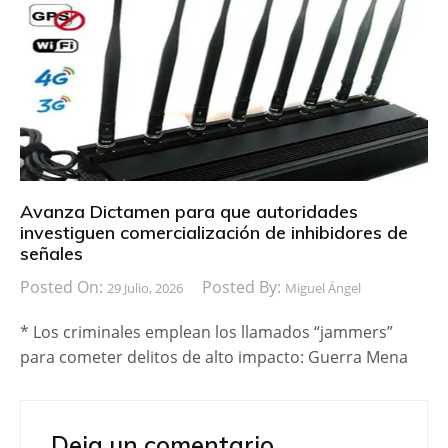
Avanza Dictamen para que autoridades
investiguen comercialización de inhibidores de
señales
Posted On:
Posted By:
29 Julio, 2026
Miguel Ángel
* Los criminales emplean los llamados “jammers”
para cometer delitos de alto impacto: Guerra Mena
Deja un comentario