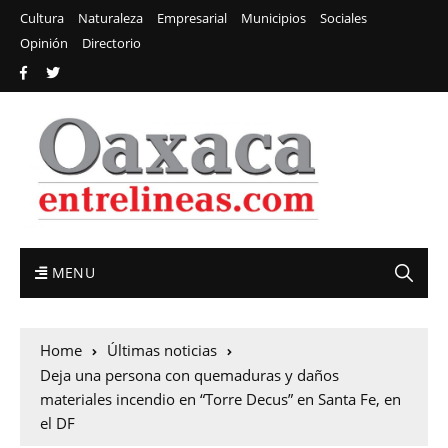
Cultura
Naturaleza
Empresarial
Municipios
Sociales
Opinión
Directorio
MENU
Home
Últimas noticias
Deja una persona con quemaduras y daños
materiales incendio en “Torre Decus” en Santa Fe, en
el DF