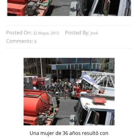
Posted On:
Posted By:
22 Mayo, 2012
José
Comments:
0
Una mujer de 36 años resultó con