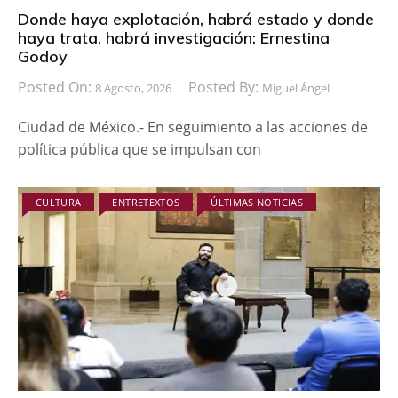
Donde haya explotación, habrá estado y donde
haya trata, habrá investigación: Ernestina
Godoy
Posted On:
Posted By:
8 Agosto, 2026
Miguel Ángel
Ciudad de México.- En seguimiento a las acciones de
política pública que se impulsan con
CULTURA
ENTRETEXTOS
ÚLTIMAS NOTICIAS