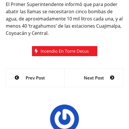
El Primer Superintendente informó que para poder
abatir las llamas se necesitaron cinco bombas de
agua, de aproximadamente 10 mil litros cada una, y al
menos 40 ‘tragahumos’ de las estaciones Cuajimalpa,
Coyoacán y Central.
Incendio En Torre Decus
Navegación
Prev Post
Next Post
de
entradas