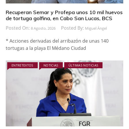
Recuperan Semar y Profepa unos 10 mil huevos
de tortuga golfina, en Cabo San Lucas, BCS
Posted On:
Posted By:
8 Agosto, 2026
Miguel Ángel
* Acciones derivadas del arribazón de unas 140
tortugas a la playa El Médano Ciudad
ENTRETEXTOS
NOTICIAS
ÚLTIMAS NOTICIAS