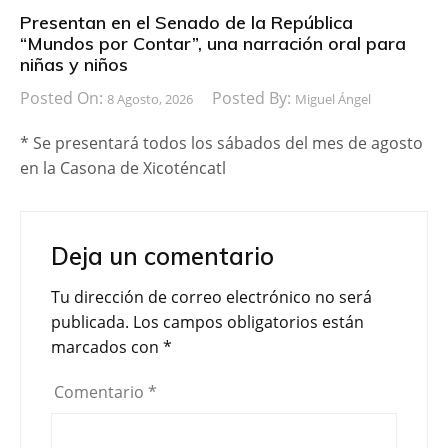
Presentan en el Senado de la República
“Mundos por Contar”, una narración oral para
niñas y niños
Posted On:
Posted By:
8 Agosto, 2026
Miguel Ángel
* Se presentará todos los sábados del mes de agosto
en la Casona de Xicoténcatl
Deja un comentario
Tu dirección de correo electrónico no será
publicada.
Los campos obligatorios están
marcados con
*
Comentario
*