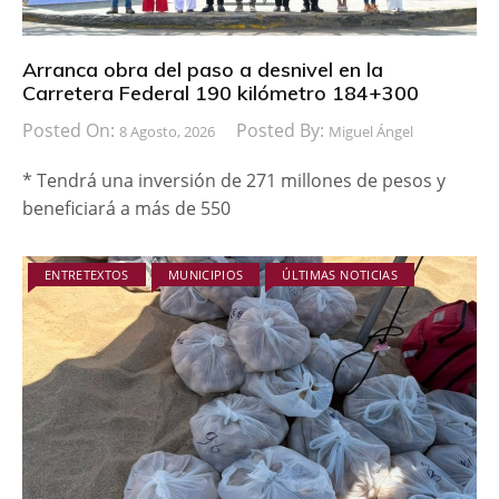
Arranca obra del paso a desnivel en la
Carretera Federal 190 kilómetro 184+300
Posted On:
Posted By:
8 Agosto, 2026
Miguel Ángel
* Tendrá una inversión de 271 millones de pesos y
beneficiará a más de 550
ENTRETEXTOS
MUNICIPIOS
ÚLTIMAS NOTICIAS