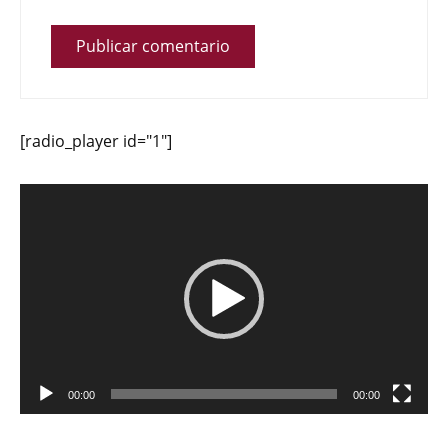
[radio_player id="1"]
Reproductor
de
vídeo
00:00
00:00