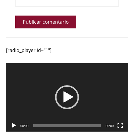
[radio_player id="1"]
Reproductor
de
vídeo
00:00
00:00