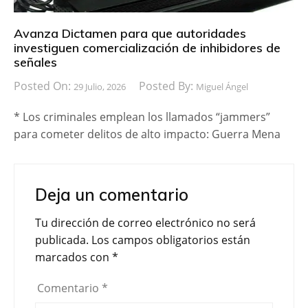
Avanza Dictamen para que autoridades
investiguen comercialización de inhibidores de
señales
Posted On:
Posted By:
29 Julio, 2026
Miguel Ángel
* Los criminales emplean los llamados “jammers”
para cometer delitos de alto impacto: Guerra Mena
Deja un comentario
Tu dirección de correo electrónico no será
publicada.
Los campos obligatorios están
marcados con
*
Comentario
*