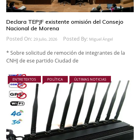
Declara TEPJF existente omisión del Consejo
Nacional de Morena
Posted On:
Posted By:
29 Julio, 2026
Miguel Ángel
* Sobre solicitud de remoción de integrantes de la
CNHJ de ese partido Ciudad de
ENTRETEXTOS
POLÍTICA
ÚLTIMAS NOTICIAS