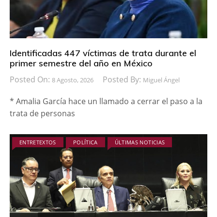
Identificadas 447 víctimas de trata durante el
primer semestre del año en México
Posted On:
Posted By:
8 Agosto, 2026
Miguel Ángel
* Amalia García hace un llamado a cerrar el paso a la
trata de personas
ENTRETEXTOS
POLÍTICA
ÚLTIMAS NOTICIAS