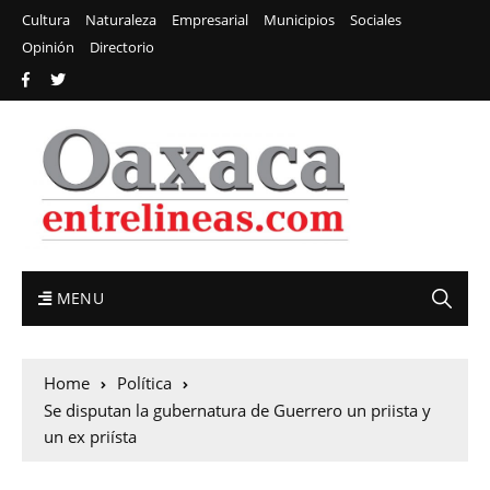
Cultura
Naturaleza
Empresarial
Municipios
Sociales
Opinión
Directorio
MENU
Home
Política
Se disputan la gubernatura de Guerrero un priista y
un ex priísta