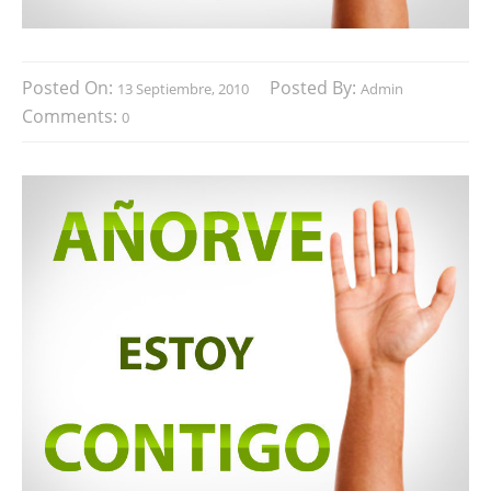
Posted On:
Posted By:
13 Septiembre, 2010
Admin
Comments:
0