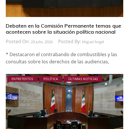
Debaten en la Comisión Permanente temas que
acontecen sobre la situación política nacional
Posted On:
Posted By:
29 Julio, 2026
Miguel Ángel
* Destacaron el contrabando de combustibles y las
consultas sobre los derechos de las audiencias,
ENTRETEXTOS
POLÍTICA
ÚLTIMAS NOTICIAS