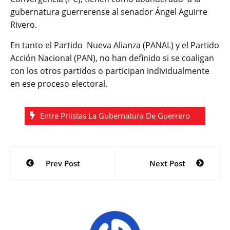
gubernatura guerrerense al senador Ángel Aguirre
Rivero.
En tanto el Partido Nueva Alianza (PANAL) y el Partido
Acción Nacional (PAN), no han definido si se coaligan
con los otros partidos o participan individualmente
en ese proceso electoral.
Entre Priistas La Gubernatura De Guerrero
Navegación
Prev Post
Next Post
de
entradas