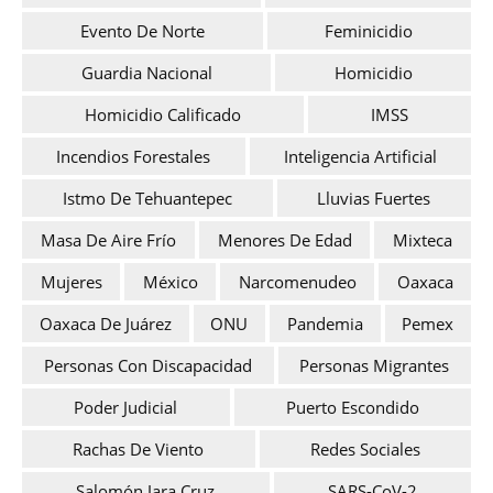
Evento De Norte
Feminicidio
Guardia Nacional
Homicidio
Homicidio Calificado
IMSS
Incendios Forestales
Inteligencia Artificial
Istmo De Tehuantepec
Lluvias Fuertes
Masa De Aire Frío
Menores De Edad
Mixteca
Mujeres
México
Narcomenudeo
Oaxaca
Oaxaca De Juárez
ONU
Pandemia
Pemex
Personas Con Discapacidad
Personas Migrantes
Poder Judicial
Puerto Escondido
Rachas De Viento
Redes Sociales
Salomón Jara Cruz
SARS-CoV-2