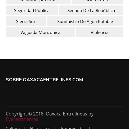
Seguridad Pública
Senado De La República
Sierra Sur
Suministro De Agua Potable
Vaguada Monzónica
Violencia
SOBRE OAXACAENTRELINES.COM
Copyright © 2018. Oaxaca Entrelineas by
Everestthemes
Cultura
Naturaleza
Empresarial