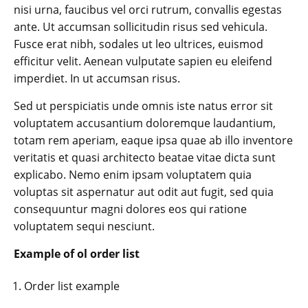
nisi urna, faucibus vel orci rutrum, convallis egestas
ante. Ut accumsan sollicitudin risus sed vehicula.
Fusce erat nibh, sodales ut leo ultrices, euismod
efficitur velit. Aenean vulputate sapien eu eleifend
imperdiet. In ut accumsan risus.
Sed ut perspiciatis unde omnis iste natus error sit
voluptatem accusantium doloremque laudantium,
totam rem aperiam, eaque ipsa quae ab illo inventore
veritatis et quasi architecto beatae vitae dicta sunt
explicabo. Nemo enim ipsam voluptatem quia
voluptas sit aspernatur aut odit aut fugit, sed quia
consequuntur magni dolores eos qui ratione
voluptatem sequi nesciunt.
Example of ol order list
Order list example