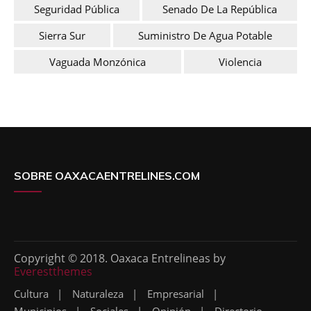
Seguridad Pública
Senado De La República
Sierra Sur
Suministro De Agua Potable
Vaguada Monzónica
Violencia
SOBRE OAXACAENTRELINES.COM
Copyright © 2018. Oaxaca Entrelineas by
Everestthemes
Cultura
Naturaleza
Empresarial