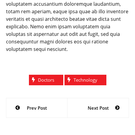
voluptatem accusantium doloremque laudantium,
totam rem aperiam, eaque ipsa quae ab illo inventore
veritatis et quasi architecto beatae vitae dicta sunt
explicabo. Nemo enim ipsam voluptatem quia
voluptas sit aspernatur aut odit aut fugit, sed quia
consequuntur magni dolores eos qui ratione
voluptatem sequi nesciunt.
Doctors
Technology
Navegación
Prev Post
Next Post
de
entradas