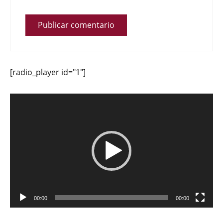
[radio_player id="1"]
Reproductor
de
vídeo
00:00
00:00