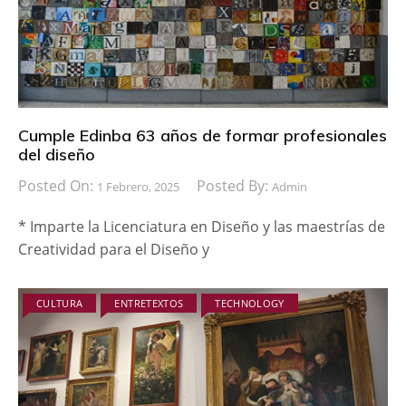
Cumple Edinba 63 años de formar profesionales
del diseño
Posted On:
Posted By:
1 Febrero, 2025
Admin
* Imparte la Licenciatura en Diseño y las maestrías de
Creatividad para el Diseño y
CULTURA
ENTRETEXTOS
TECHNOLOGY