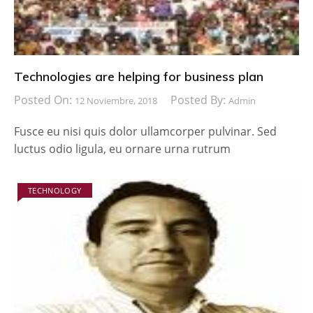
Technologies are helping for business plan
Posted On:
Posted By:
12 Noviembre, 2018
Admin
Fusce eu nisi quis dolor ullamcorper pulvinar. Sed
luctus odio ligula, eu ornare urna rutrum
TECHNOLOGY