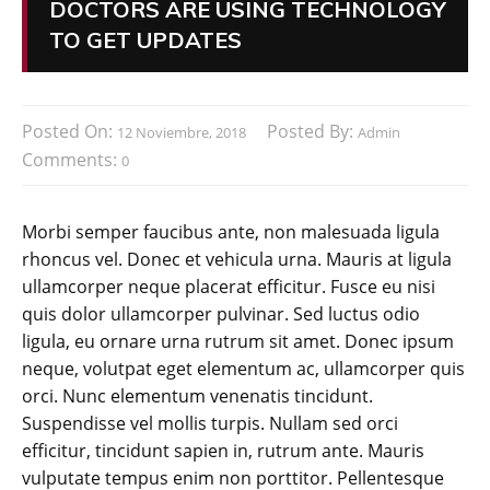
DOCTORS ARE USING TECHNOLOGY
TO GET UPDATES
Posted On:
Posted By:
12 Noviembre, 2018
Admin
Comments:
0
Morbi semper faucibus ante, non malesuada ligula
rhoncus vel. Donec et vehicula urna. Mauris at ligula
ullamcorper neque placerat efficitur. Fusce eu nisi
quis dolor ullamcorper pulvinar. Sed luctus odio
ligula, eu ornare urna rutrum sit amet. Donec ipsum
neque, volutpat eget elementum ac, ullamcorper quis
orci. Nunc elementum venenatis tincidunt.
Suspendisse vel mollis turpis. Nullam sed orci
efficitur, tincidunt sapien in, rutrum ante. Mauris
vulputate tempus enim non porttitor. Pellentesque