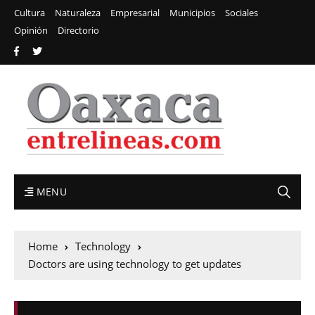
Cultura
Naturaleza
Empresarial
Municipios
Sociales
Opinión
Directorio
MENU
Home
Technology
Doctors are using technology to get updates