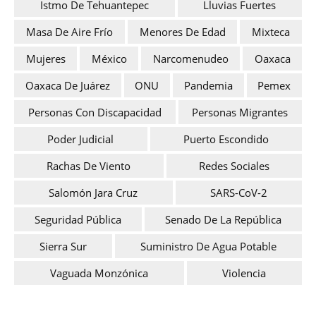
Istmo De Tehuantepec
Lluvias Fuertes
Masa De Aire Frío
Menores De Edad
Mixteca
Mujeres
México
Narcomenudeo
Oaxaca
Oaxaca De Juárez
ONU
Pandemia
Pemex
Personas Con Discapacidad
Personas Migrantes
Poder Judicial
Puerto Escondido
Rachas De Viento
Redes Sociales
Salomón Jara Cruz
SARS-CoV-2
Seguridad Pública
Senado De La República
Sierra Sur
Suministro De Agua Potable
Vaguada Monzónica
Violencia