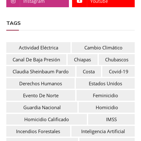
Instagram
Youtube
TAGS
Actividad Eléctrica
Cambio Climático
Canal De Baja Presión
Chiapas
Chubascos
Claudia Sheinbaum Pardo
Costa
Covid-19
Derechos Humanos
Estados Unidos
Evento De Norte
Feminicidio
Guardia Nacional
Homicidio
Homicidio Calificado
IMSS
Incendios Forestales
Inteligencia Artificial