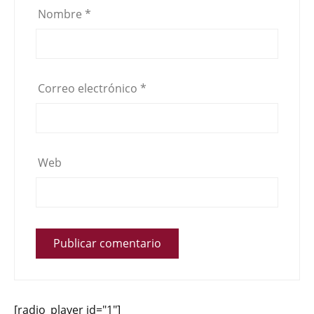
Nombre
*
Correo electrónico
*
Web
[radio_player id="1"]