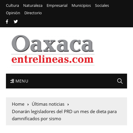
Cultura
Naturaleza
Empresarial
Municipios
Sociales
Opinión
Directorio
MENU
Home
Últimas noticias
Donarán legisladores del PRD un mes de dieta para
damnificados por sismo