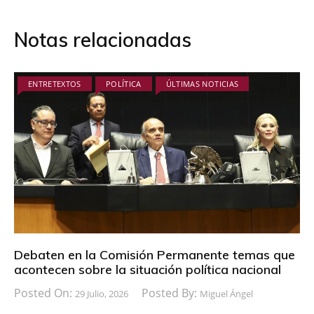
Notas relacionadas
ENTRETEXTOS
POLÍTICA
ÚLTIMAS NOTICIAS
Debaten en la Comisión Permanente temas que
acontecen sobre la situación política nacional
Posted On:
Posted By:
29 Julio, 2026
Miguel Ángel