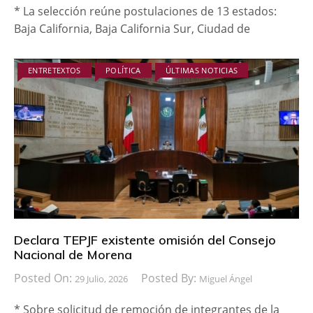
* La selección reúne postulaciones de 13 estados:
Baja California, Baja California Sur, Ciudad de
ENTRETEXTOS
POLÍTICA
ÚLTIMAS NOTICIAS
Declara TEPJF existente omisión del Consejo
Nacional de Morena
Posted On:
Posted By:
29 Julio, 2026
Miguel Ángel
* Sobre solicitud de remoción de integrantes de la