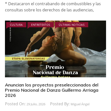
* Destacaron el contrabando de combustibles y las
consultas sobre los derechos de las audiencias,
CULTURA
ENTRETEXTOS
ÚLTIMAS NOTICIAS
Anuncian los proyectos preseleccionados del
Premio Nacional de Danza Guillermo Arriaga
2026
Posted On:
Posted By:
29 Julio, 2026
Miguel Ángel