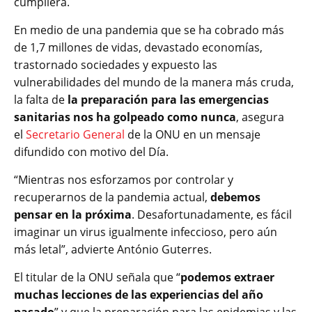
cumpliera.
En medio de una pandemia que se ha cobrado más
de 1,7 millones de vidas, devastado economías,
trastornado sociedades y expuesto las
vulnerabilidades del mundo de la manera más cruda,
la falta de
la preparación para las emergencias
sanitarias nos ha golpeado como nunca
, asegura
el
Secretario General
de la ONU en un mensaje
difundido con motivo del Día.
“Mientras nos esforzamos por controlar y
recuperarnos de la pandemia actual,
debemos
pensar en la próxima
. Desafortunadamente, es fácil
imaginar un virus igualmente infeccioso, pero aún
más letal”, advierte António Guterres.
El titular de la ONU señala que “
podemos extraer
muchas lecciones de las experiencias del año
pasado
” y que la preparación para las epidemias y las