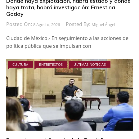
Donde haya explotación, habrá estado y donde
haya trata, habrá investigación: Ernestina
Godoy
Posted On:
Posted By:
8 Agosto, 2026
Miguel Ángel
Ciudad de México.- En seguimiento a las acciones de
política pública que se impulsan con
CULTURA
ENTRETEXTOS
ÚLTIMAS NOTICIAS