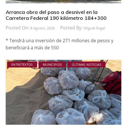
Arranca obra del paso a desnivel en la
Carretera Federal 190 kilómetro 184+300
Posted On:
Posted By:
8 Agosto, 2026
Miguel Ángel
* Tendrá una inversión de 271 millones de pesos y
beneficiará a más de 550
ENTRETEXTOS
MUNICIPIOS
ÚLTIMAS NOTICIAS