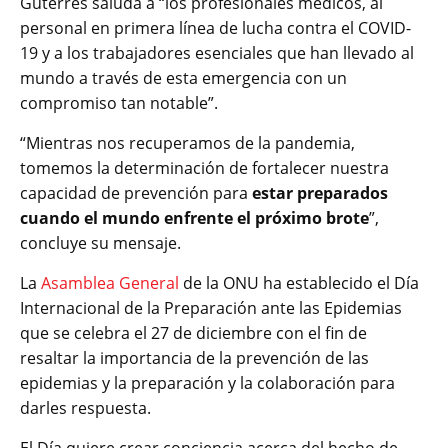
Guterres saluda a “los profesionales médicos, al
personal en primera línea de lucha contra el COVID-
19 y a los trabajadores esenciales que han llevado al
mundo a través de esta emergencia con un
compromiso tan notable”.
“Mientras nos recuperamos de la pandemia,
tomemos la determinación de fortalecer nuestra
capacidad de prevención para
estar preparados
cuando el mundo enfrente el próximo brote
”,
concluye su mensaje.
La
Asamblea General
de la ONU ha establecido el Día
Internacional de la Preparación ante las Epidemias
que se celebra el 27 de diciembre con el fin de
resaltar la importancia de la prevención de las
epidemias y la preparación y la colaboración para
darles respuesta.
El Día quiere crear conciencia acerca del hecho de