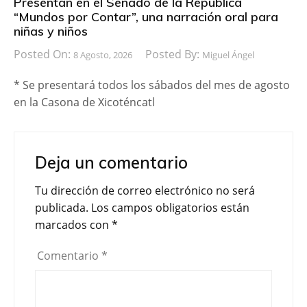
Presentan en el Senado de la República
“Mundos por Contar”, una narración oral para
niñas y niños
Posted On:
Posted By:
8 Agosto, 2026
Miguel Ángel
* Se presentará todos los sábados del mes de agosto
en la Casona de Xicoténcatl
Deja un comentario
Tu dirección de correo electrónico no será
publicada.
Los campos obligatorios están
marcados con
*
Comentario
*