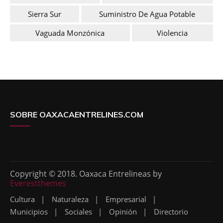
Sierra Sur
Suministro De Agua Potable
Vaguada Monzónica
Violencia
SOBRE OAXACAENTRELINES.COM
Copyright © 2018. Oaxaca Entrelineas by
Everestthemes
Cultura
Naturaleza
Empresarial
Municipios
Sociales
Opinión
Directorio