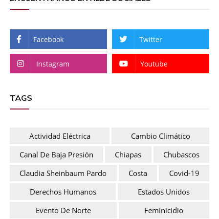
Facebook
Twitter
Instagram
Youtube
TAGS
Actividad Eléctrica
Cambio Climático
Canal De Baja Presión
Chiapas
Chubascos
Claudia Sheinbaum Pardo
Costa
Covid-19
Derechos Humanos
Estados Unidos
Evento De Norte
Feminicidio