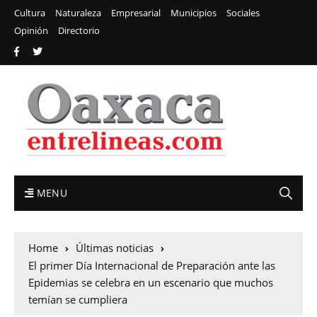
Cultura
Naturaleza
Empresarial
Municipios
Sociales
Opinión
Directorio
MENU
Home
Últimas noticias
El primer Día Internacional de Preparación ante las
Epidemias se celebra en un escenario que muchos
temían se cumpliera