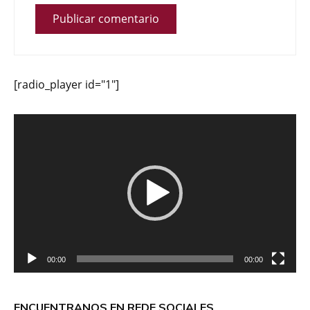
[radio_player id="1"]
Reproductor
de
vídeo
00:00
00:00
ENCUENTRANOS EN REDE SOCIALES