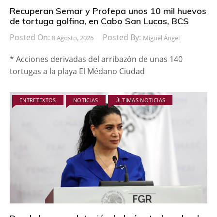
Recuperan Semar y Profepa unos 10 mil huevos
de tortuga golfina, en Cabo San Lucas, BCS
Posted On:
Posted By:
8 Agosto, 2026
Miguel Ángel
* Acciones derivadas del arribazón de unas 140
tortugas a la playa El Médano Ciudad
ENTRETEXTOS
NOTICIAS
ÚLTIMAS NOTICIAS