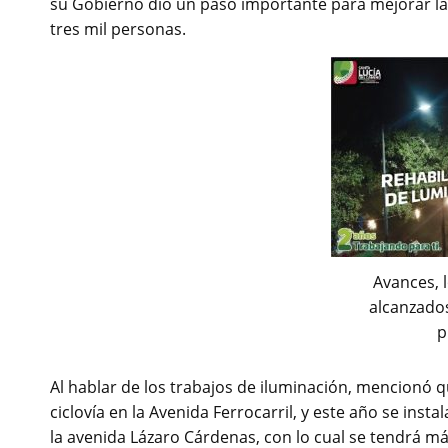
su Gobierno dio un paso importante para mejorar la 
tres mil personas.
Avances, 
alcanzados
p
Al hablar de los trabajos de iluminación, mencionó 
ciclovía en la Avenida Ferrocarril, y este año se inst
la avenida Lázaro Cárdenas, con lo cual se tendrá má