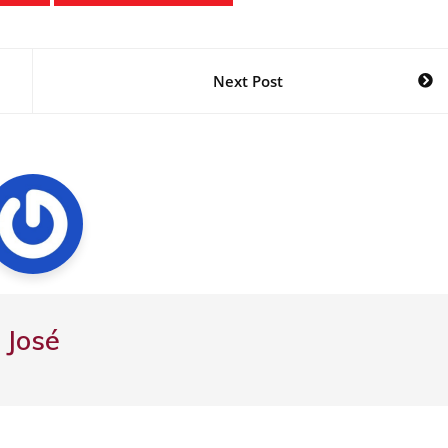
Next Post
José