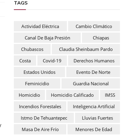
TAGS
Actividad Eléctrica
Cambio Climático
Canal De Baja Presión
Chiapas
Chubascos
Claudia Sheinbaum Pardo
Costa
Covid-19
Derechos Humanos
Estados Unidos
Evento De Norte
Feminicidio
Guardia Nacional
Homicidio
Homicidio Calificado
IMSS
Incendios Forestales
Inteligencia Artificial
Istmo De Tehuantepec
Lluvias Fuertes
y
Masa De Aire Frío
Menores De Edad