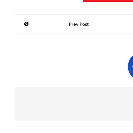
Navegación
Prev Post
de
entradas