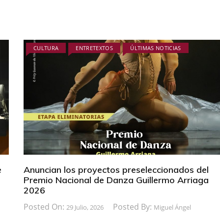
CULTURA
ENTRETEXTOS
ÚLTIMAS NOTICIAS
e
Anuncian los proyectos preseleccionados del
Premio Nacional de Danza Guillermo Arriaga
2026
Posted On:
Posted By:
29 Julio, 2026
Miguel Ángel