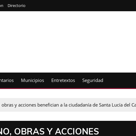
ón
Directorio
tarios
Municipios
Entretextos
Seguridad
 obras y acciones benefician a la ciudadanía de Santa Lucía del 
NO, OBRAS Y ACCIONES