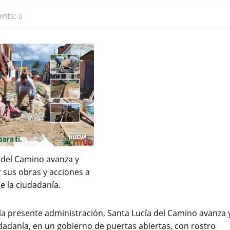
nts:
0
 del Camino avanza y
 sus obras y acciones a
e la ciudadanía.
 la presente administración, Santa Lucía del Camino avanza 
udadanía, en un gobierno de puertas abiertas, con rostro