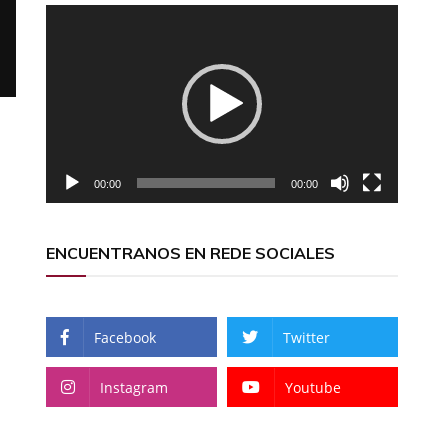
Reproductor
de
vídeo
00:00
00:00
ENCUENTRANOS EN REDE SOCIALES
Facebook
Twitter
Instagram
Youtube