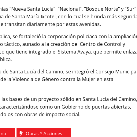
ias “Nueva Santa Lucía”, “Nacional”, “Bosque Norte” y “Sur”
ia de Santa María Ixcotel, con lo cual se brinda más segurid
ue transitan diariamente por estas avenidas.
ica, se fortaleció la corporación policiaca con la ampliació
 táctico, aunado a la creación del Centro de Control y
co que tiene integrado el Sistema Avaya, que permite enlaz
blica.
 de Santa Lucía del Camino, se integró el Consejo Municipa
 de la Violencia de Género contra la Mujer en esta
 las bases de un proyecto sólido en Santa Lucía del Camino
, caracterizándose como un Gobierno de puertas abiertas,
dolos con obras de impacto social.
rno
Obras Y Acciones