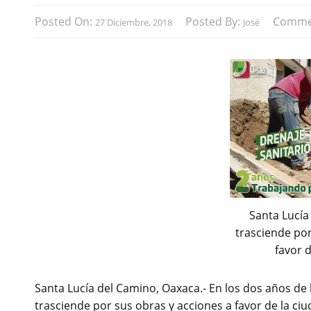
Posted On:
Posted By:
Comme
27 Diciembre, 2018
José
Santa Lucía
trasciende por
favor d
Santa Lucía del Camino, Oaxaca.- En los dos años de
trasciende por sus obras y acciones a favor de la ci