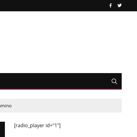
Camino
[radio_player id="1"]