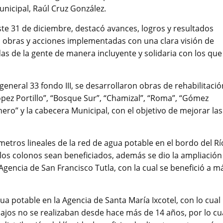
unicipal, Raúl Cruz González.
te 31 de diciembre, destacó avances, logros y resultados
, obras y acciones implementadas con una clara visión de
das de la gente de manera incluyente y solidaria con los que
eneral 33 fondo III, se desarrollaron obras de rehabilitació
López Portillo”, “Bosque Sur”, “Chamizal”, “Roma”, “Gómez
nero” y la cabecera Municipal, con el objetivo de mejorar las
metros lineales de la red de agua potable en el bordo del Rí
 los colonos sean beneficiados, además se dio la ampliación
Agencia de San Francisco Tutla, con la cual se benefició a m
a potable en la Agencia de Santa María Ixcotel, con lo cual
ajos no se realizaban desde hace más de 14 años, por lo cu