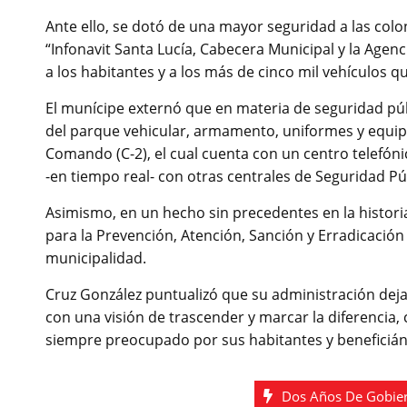
Ante ello, se dotó de una mayor seguridad a las colon
“Infonavit Santa Lucía, Cabecera Municipal y la Agenc
a los habitantes y a los más de cinco mil vehículos q
El munícipe externó que en materia de seguridad públ
del parque vehicular, armamento, uniformes y equipo
Comando (C-2), el cual cuenta con un centro telefóni
-en tiempo real- con otras centrales de Seguridad Pú
Asimismo, en un hecho sin precedentes en la historia
para la Prevención, Atención, Sanción y Erradicación
municipalidad.
Cruz González puntualizó que su administración deja
con una visión de trascender y marcar la diferencia
siempre preocupado por sus habitantes y beneficián
Dos Años De Gobie