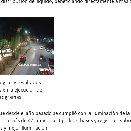
distribución del líquido, beneficiando directamente a más 
logros y resultados
 en la ejecución de
rogramas.
que desde el año pasado se cumplió con la iluminación de la
alaron más de 42 luminarias tipo leds, bases y registros, sobr
s y mejor iluminación.