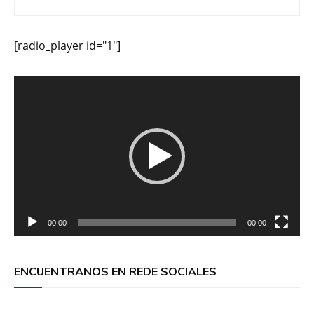
[radio_player id="1"]
Reproductor
de
vídeo
00:00
00:00
ENCUENTRANOS EN REDE SOCIALES