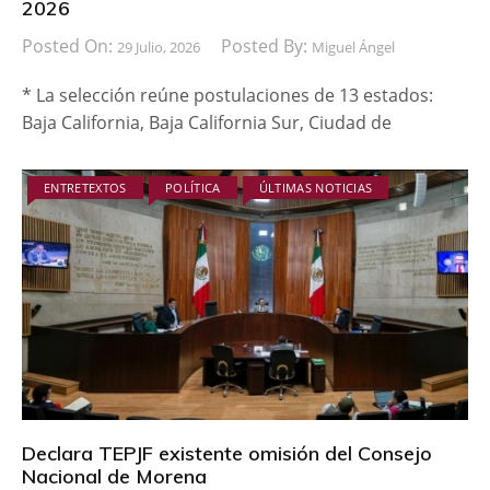
2026
Posted On:
Posted By:
29 Julio, 2026
Miguel Ángel
* La selección reúne postulaciones de 13 estados:
Baja California, Baja California Sur, Ciudad de
ENTRETEXTOS
POLÍTICA
ÚLTIMAS NOTICIAS
Declara TEPJF existente omisión del Consejo
Nacional de Morena