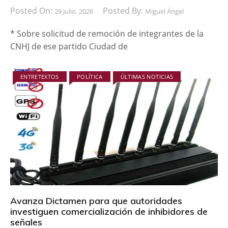
Posted On:
Posted By:
29 Julio, 2026
Miguel Ángel
* Sobre solicitud de remoción de integrantes de la
CNHJ de ese partido Ciudad de
ENTRETEXTOS
POLÍTICA
ÚLTIMAS NOTICIAS
Avanza Dictamen para que autoridades
investiguen comercialización de inhibidores de
señales