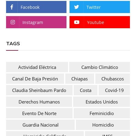
Facebook
Twitter
Instagram
Youtube
TAGS
Actividad Eléctrica
Cambio Climático
Canal De Baja Presión
Chiapas
Chubascos
Claudia Sheinbaum Pardo
Costa
Covid-19
Derechos Humanos
Estados Unidos
Evento De Norte
Feminicidio
Guardia Nacional
Homicidio