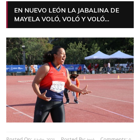
EN NUEVO LEÓN LA JABALINA DE
MAYELA VOLÓ, VOLÓ Y VOLÓ…
Posted On:
Posted By:
Comments:
4 Julio, 2021
José
0