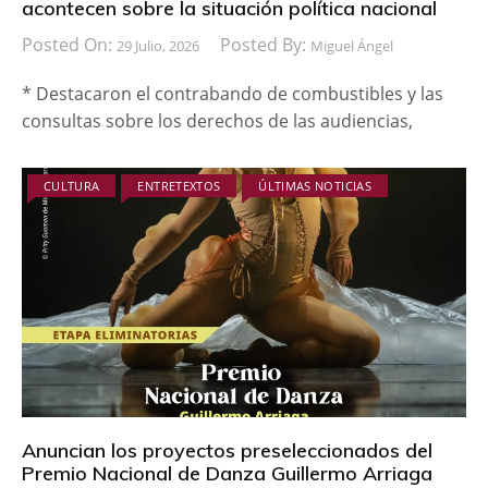
acontecen sobre la situación política nacional
Posted On:
Posted By:
29 Julio, 2026
Miguel Ángel
* Destacaron el contrabando de combustibles y las
consultas sobre los derechos de las audiencias,
CULTURA
ENTRETEXTOS
ÚLTIMAS NOTICIAS
Anuncian los proyectos preseleccionados del
Premio Nacional de Danza Guillermo Arriaga