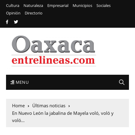
Cultura
Naturaleza
Empresarial
Municipios
Sociales
Opinión
Directorio
MENU
Home
Últimas noticias
En Nuevo León la jabalina de Mayela voló, voló y
voló…