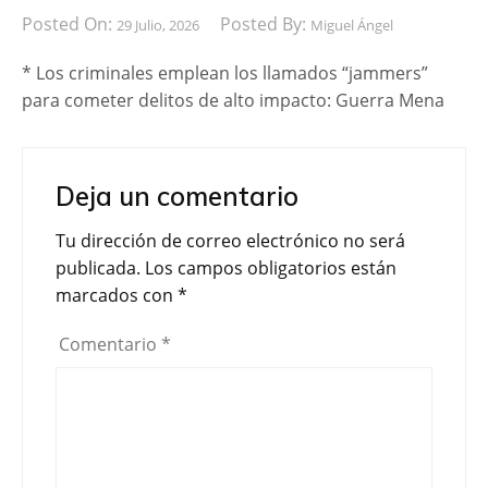
Posted On:
Posted By:
29 Julio, 2026
Miguel Ángel
* Los criminales emplean los llamados “jammers”
para cometer delitos de alto impacto: Guerra Mena
Deja un comentario
Tu dirección de correo electrónico no será
publicada.
Los campos obligatorios están
marcados con
*
Comentario
*