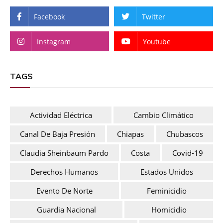
Facebook
Twitter
Instagram
Youtube
TAGS
Actividad Eléctrica
Cambio Climático
Canal De Baja Presión
Chiapas
Chubascos
Claudia Sheinbaum Pardo
Costa
Covid-19
Derechos Humanos
Estados Unidos
Evento De Norte
Feminicidio
Guardia Nacional
Homicidio