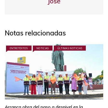
José
Notas relacionadas
ENTRETEXTOS
NOTICIAS
ÚLTIMAS NOTICIAS
Arranca obra del paso a desnivel en la