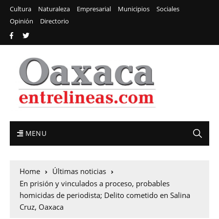
Cultura
Naturaleza
Empresarial
Municipios
Sociales
Opinión
Directorio
MENU
Home
Últimas noticias
En prisión y vinculados a proceso, probables
homicidas de periodista; Delito cometido en Salina
Cruz, Oaxaca