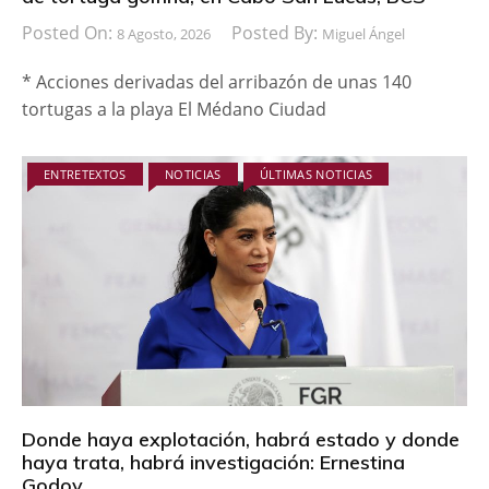
Posted On:
Posted By:
8 Agosto, 2026
Miguel Ángel
* Acciones derivadas del arribazón de unas 140
tortugas a la playa El Médano Ciudad
ENTRETEXTOS
NOTICIAS
ÚLTIMAS NOTICIAS
Donde haya explotación, habrá estado y donde
haya trata, habrá investigación: Ernestina
Godoy