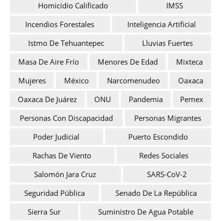
Homicidio Calificado
IMSS
Incendios Forestales
Inteligencia Artificial
Istmo De Tehuantepec
Lluvias Fuertes
Masa De Aire Frío
Menores De Edad
Mixteca
Mujeres
México
Narcomenudeo
Oaxaca
Oaxaca De Juárez
ONU
Pandemia
Pemex
Personas Con Discapacidad
Personas Migrantes
Poder Judicial
Puerto Escondido
Rachas De Viento
Redes Sociales
Salomón Jara Cruz
SARS-CoV-2
Seguridad Pública
Senado De La República
Sierra Sur
Suministro De Agua Potable