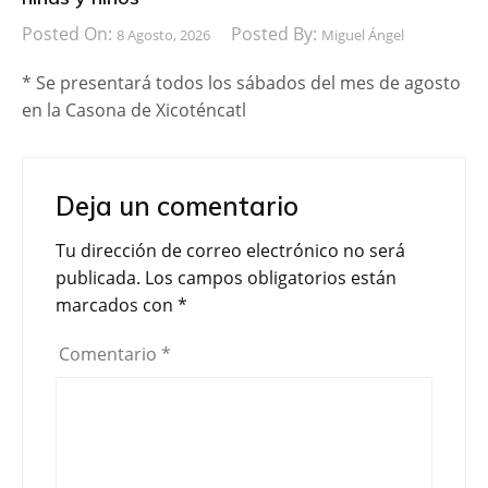
Posted On:
Posted By:
8 Agosto, 2026
Miguel Ángel
* Se presentará todos los sábados del mes de agosto
en la Casona de Xicoténcatl
Deja un comentario
Tu dirección de correo electrónico no será
publicada.
Los campos obligatorios están
marcados con
*
Comentario
*