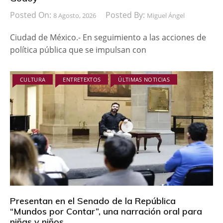
Posted On:
Posted By:
8 Agosto, 2026
Miguel Ángel
Ciudad de México.- En seguimiento a las acciones de
política pública que se impulsan con
CULTURA
ENTRETEXTOS
ÚLTIMAS NOTICIAS
Presentan en el Senado de la República
“Mundos por Contar”, una narración oral para
niñas y niños