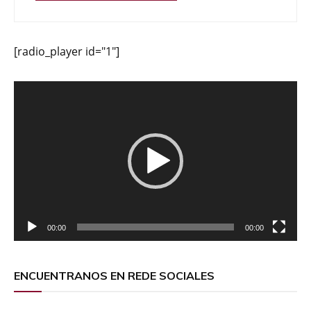
[radio_player id="1"]
Reproductor
de
vídeo
00:00
00:00
ENCUENTRANOS EN REDE SOCIALES