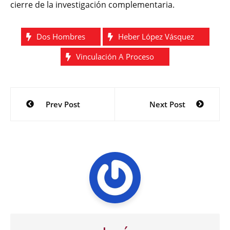
cierre de la investigación complementaria.
Dos Hombres
Heber López Vásquez
Vinculación A Proceso
Navegación
Prev Post
Next Post
de
entradas