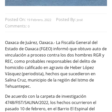
Posted On:
Posted By:
19 Febrero, 2022
José
Comments:
0
Oaxaca de Juárez, Oaxaca.- La Fiscalía General del
Estado de Oaxaca (FGEO) informó que obtuvo auto de
vinculación a proceso contra los dos hombres RGR y
REC, como probables responsables del delito de
homicidio calificado en agravio de Heber López
Vásquez (periodista), hechos que sucedieron en
Salina Cruz, municipio de la región del Istmo de
Tehuantepec.
De acuerdo con la carpeta de investigación
4748/FIST/SALINA/2022, los hechos ocurrieron el
pasado 10 de febrero, en el Barrio El Espinal del