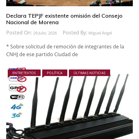
Declara TEPJF existente omisión del Consejo
Nacional de Morena
Posted On:
Posted By:
29 Julio, 2026
Miguel Ángel
* Sobre solicitud de remoción de integrantes de la
CNHJ de ese partido Ciudad de
ENTRETEXTOS
POLÍTICA
ÚLTIMAS NOTICIAS