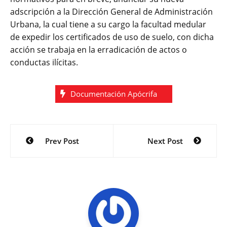
adscripción a la Dirección General de Administración
Urbana, la cual tiene a su cargo la facultad medular
de expedir los certificados de uso de suelo, con dicha
acción se trabaja en la erradicación de actos o
conductas ilícitas.
Documentación Apócrifa
Navegación
Prev Post
Next Post
de
entradas