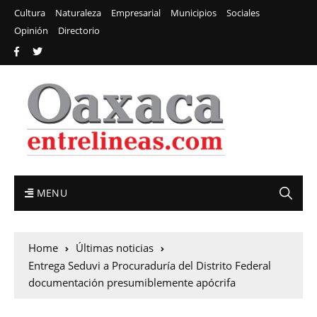
Cultura
Naturaleza
Empresarial
Municipios
Sociales
Opinión
Directorio
MENU
Home
Últimas noticias
Entrega Seduvi a Procuraduría del Distrito Federal
documentación presumiblemente apócrifa