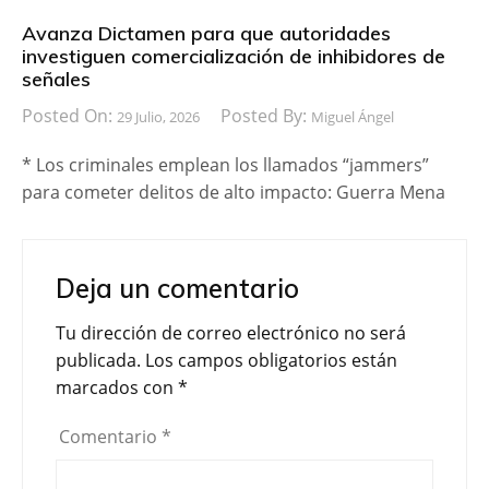
Avanza Dictamen para que autoridades
investiguen comercialización de inhibidores de
señales
Posted On:
Posted By:
29 Julio, 2026
Miguel Ángel
* Los criminales emplean los llamados “jammers”
para cometer delitos de alto impacto: Guerra Mena
Deja un comentario
Tu dirección de correo electrónico no será
publicada.
Los campos obligatorios están
marcados con
*
Comentario
*