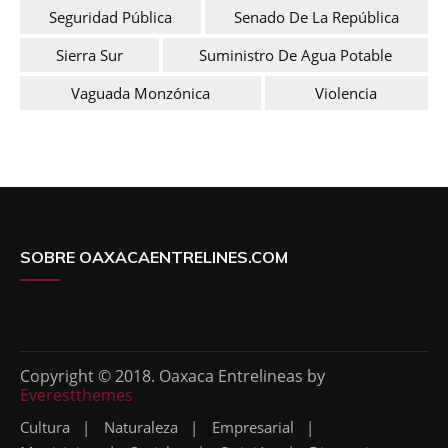
Seguridad Pública
Senado De La República
Sierra Sur
Suministro De Agua Potable
Vaguada Monzónica
Violencia
SOBRE OAXACAENTRELINES.COM
Copyright © 2018. Oaxaca Entrelineas by
Everestthemes
Cultura
Naturaleza
Empresarial