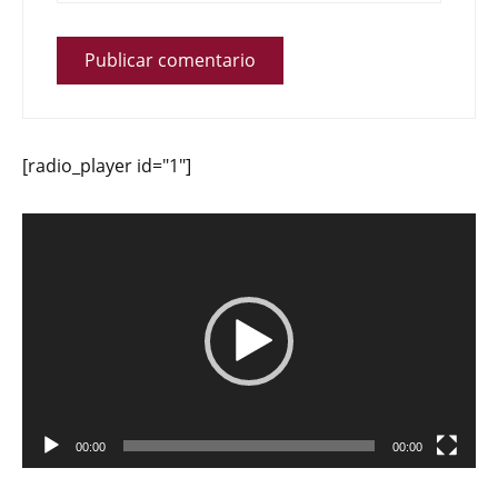
[radio_player id="1"]
Reproductor
de
vídeo
00:00
00:00