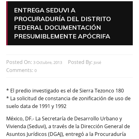
ENTREGA SEDUVI A
PROCURADURÍA DEL DISTRITO
FEDERAL DOCUMENTACIÓN
PRESUMIBLEMENTE APÓCRIFA
Posted On:
Posted By:
3 Octubre, 2013
José
Comments:
0
* El predio investigado es el de Sierra Tezonco 180
* La solicitud de constancia de zonificación de uso de
suelo data de 1991 y 1992
México, DF.- La Secretaría de Desarrollo Urbano y
Vivienda (Seduvi), a través de la Dirección General de
Asuntos Jurídicos (DGAJ), entregó a la Procuraduría