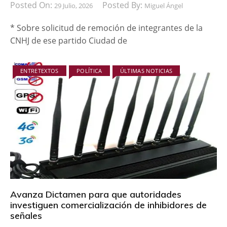
Posted On:
Posted By:
29 Julio, 2026
Miguel Ángel
* Sobre solicitud de remoción de integrantes de la
CNHJ de ese partido Ciudad de
ENTRETEXTOS
POLÍTICA
ÚLTIMAS NOTICIAS
Avanza Dictamen para que autoridades
investiguen comercialización de inhibidores de
señales