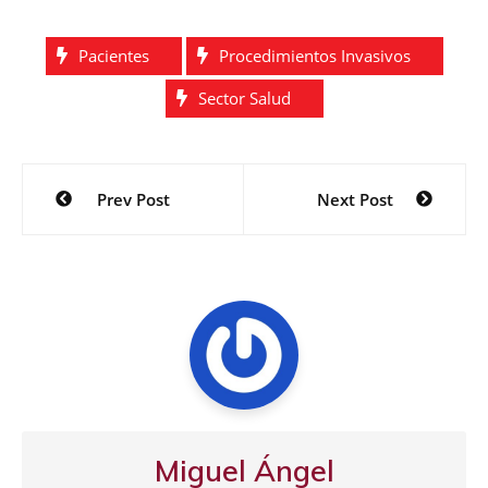
Pacientes
Procedimientos Invasivos
Sector Salud
Navegación
Prev Post
Next Post
de
entradas
Miguel Ángel