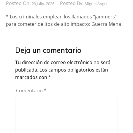
Posted On:
Posted By:
29 Julio, 2026
Miguel Ángel
* Los criminales emplean los llamados “jammers”
para cometer delitos de alto impacto: Guerra Mena
Deja un comentario
Tu dirección de correo electrónico no será
publicada.
Los campos obligatorios están
marcados con
*
Comentario
*