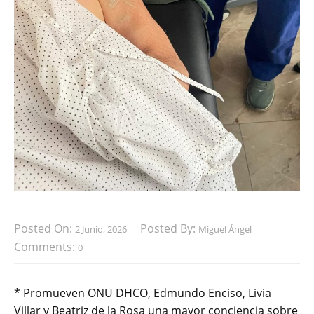
Posted On:
Posted By:
2 Junio, 2026
Miguel Ángel
Comments:
0
* Promueven ONU DHCO, Edmundo Enciso, Livia
Villar y Beatriz de la Rosa una mayor conciencia sobre