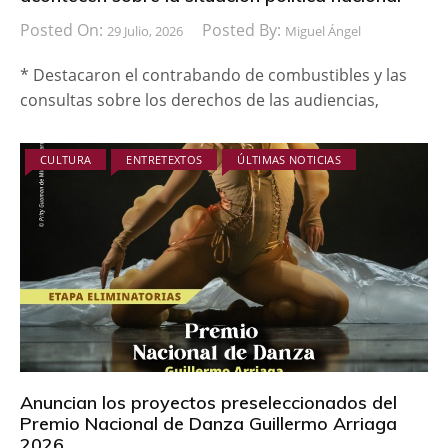
Posted On:
Posted By:
29 Julio, 2026
Miguel Ángel
* Destacaron el contrabando de combustibles y las
consultas sobre los derechos de las audiencias,
CULTURA
ENTRETEXTOS
ÚLTIMAS NOTICIAS
Anuncian los proyectos preseleccionados del
Premio Nacional de Danza Guillermo Arriaga
2026