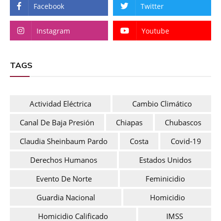
Facebook
Twitter
Instagram
Youtube
TAGS
Actividad Eléctrica
Cambio Climático
Canal De Baja Presión
Chiapas
Chubascos
Claudia Sheinbaum Pardo
Costa
Covid-19
Derechos Humanos
Estados Unidos
Evento De Norte
Feminicidio
Guardia Nacional
Homicidio
Homicidio Calificado
IMSS