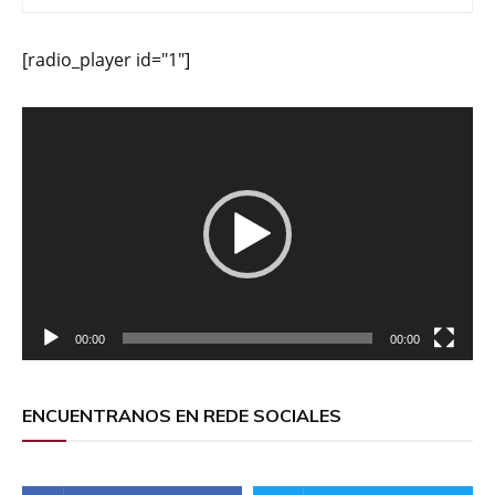
[radio_player id="1"]
Reproductor
de
vídeo
00:00
00:00
ENCUENTRANOS EN REDE SOCIALES