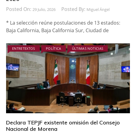
Posted On:
Posted By:
29 Julio, 2026
Miguel Ángel
* La selección reúne postulaciones de 13 estados:
Baja California, Baja California Sur, Ciudad de
ENTRETEXTOS
POLÍTICA
ÚLTIMAS NOTICIAS
Declara TEPJF existente omisión del Consejo
Nacional de Morena