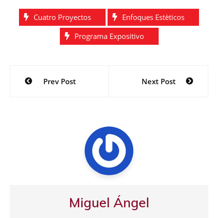
Cuatro Proyectos
Enfoques Estèticos
Programa Expositivo
Navegación
Prev Post
Next Post
de
entradas
Miguel Ángel