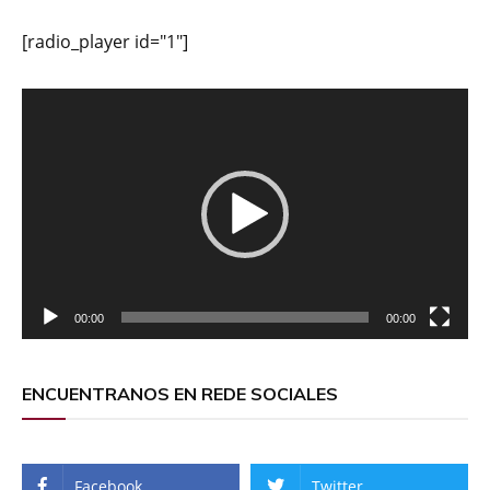
[radio_player id="1"]
Reproductor
de
vídeo
00:00
00:00
ENCUENTRANOS EN REDE SOCIALES
Facebook
Twitter