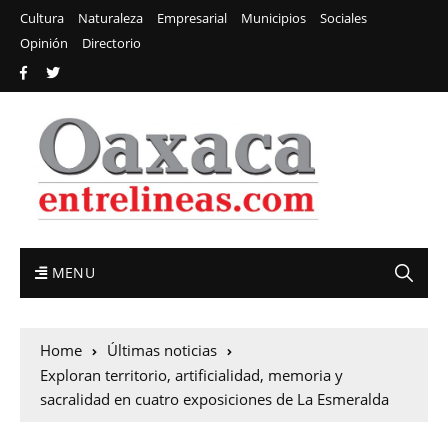
Cultura
Naturaleza
Empresarial
Municipios
Sociales
Opinión
Directorio
MENU
Home
Últimas noticias
Exploran territorio, artificialidad, memoria y
sacralidad en cuatro exposiciones de La Esmeralda