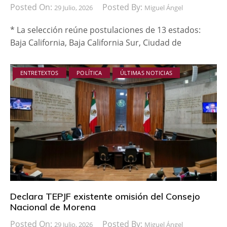
Posted On:
Posted By:
29 Julio, 2026
Miguel Ángel
* La selección reúne postulaciones de 13 estados:
Baja California, Baja California Sur, Ciudad de
ENTRETEXTOS
POLÍTICA
ÚLTIMAS NOTICIAS
Declara TEPJF existente omisión del Consejo
Nacional de Morena
Posted On:
Posted By:
29 Julio, 2026
Miguel Ángel