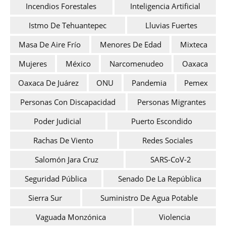
Incendios Forestales
Inteligencia Artificial
Istmo De Tehuantepec
Lluvias Fuertes
Masa De Aire Frío
Menores De Edad
Mixteca
Mujeres
México
Narcomenudeo
Oaxaca
Oaxaca De Juárez
ONU
Pandemia
Pemex
Personas Con Discapacidad
Personas Migrantes
Poder Judicial
Puerto Escondido
Rachas De Viento
Redes Sociales
Salomón Jara Cruz
SARS-CoV-2
Seguridad Pública
Senado De La República
Sierra Sur
Suministro De Agua Potable
Vaguada Monzónica
Violencia