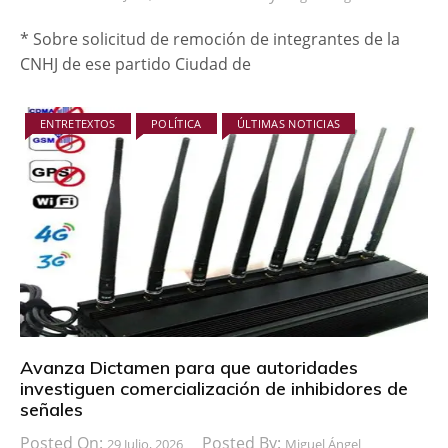
* Sobre solicitud de remoción de integrantes de la
CNHJ de ese partido Ciudad de
ENTRETEXTOS
POLÍTICA
ÚLTIMAS NOTICIAS
Avanza Dictamen para que autoridades
investiguen comercialización de inhibidores de
señales
Posted On:
Posted By:
29 Julio, 2026
Miguel Ángel