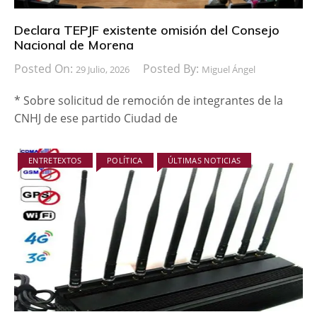
Declara TEPJF existente omisión del Consejo
Nacional de Morena
Posted On:
Posted By:
29 Julio, 2026
Miguel Ángel
* Sobre solicitud de remoción de integrantes de la
CNHJ de ese partido Ciudad de
ENTRETEXTOS
POLÍTICA
ÚLTIMAS NOTICIAS