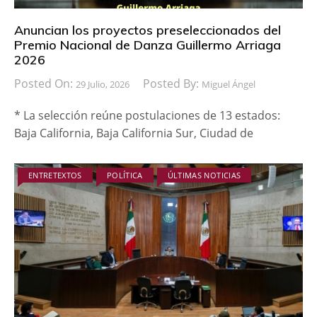
Anuncian los proyectos preseleccionados del
Premio Nacional de Danza Guillermo Arriaga
2026
Posted On:
Posted By:
29 Julio, 2026
Miguel Ángel
* La selección reúne postulaciones de 13 estados:
Baja California, Baja California Sur, Ciudad de
ENTRETEXTOS
POLÍTICA
ÚLTIMAS NOTICIAS