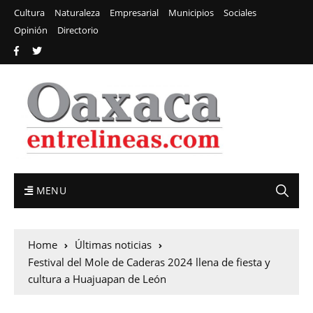
Cultura
Naturaleza
Empresarial
Municipios
Sociales
Opinión
Directorio
MENU
Home
Últimas noticias
Festival del Mole de Caderas 2024 llena de fiesta y
cultura a Huajuapan de León