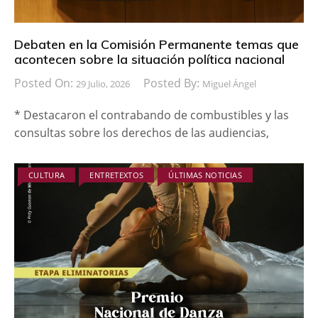
Debaten en la Comisión Permanente temas que
acontecen sobre la situación política nacional
Posted On:
Posted By:
29 Julio, 2026
Miguel Ángel
* Destacaron el contrabando de combustibles y las
consultas sobre los derechos de las audiencias,
CULTURA
ENTRETEXTOS
ÚLTIMAS NOTICIAS