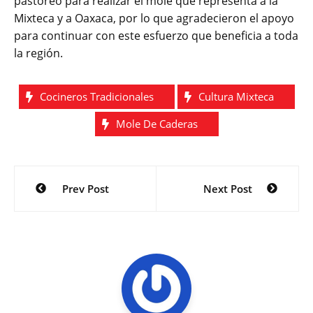
pastoreo para realizar el mole que representa a la
Mixteca y a Oaxaca, por lo que agradecieron el apoyo
para continuar con este esfuerzo que beneficia a toda
la región.
Cocineros Tradicionales
Cultura Mixteca
Mole De Caderas
Navegación
Prev Post
Next Post
de
entradas