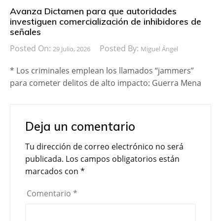
Avanza Dictamen para que autoridades
investiguen comercialización de inhibidores de
señales
Posted On:
Posted By:
29 Julio, 2026
Miguel Ángel
* Los criminales emplean los llamados “jammers”
para cometer delitos de alto impacto: Guerra Mena
Deja un comentario
Tu dirección de correo electrónico no será
publicada.
Los campos obligatorios están
marcados con
*
Comentario
*