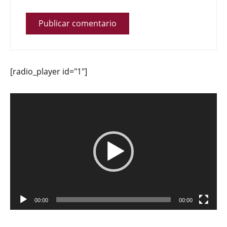
[radio_player id="1"]
Reproductor
de
vídeo
00:00
00:00