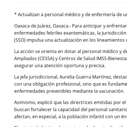
* Actualizan a personal médico y de enfermería de 
Oaxaca de Juárez, Oaxaca.- Para anticipar y enfrenta
enfermedades febriles exantemáticas, la Jurisdicción
(SSO) impulsa una actualización en los lineamientos
La acción se orienta en dotar al personal médico y d
Ampliados (CESSA) y Centros de Salud IMSS-Bienesta
asegurar una atención oportuna y precisa.
La jefa jurisdiccional, Aurelia Guerra Martínez, des
con una obligación profesional, sino que es fundamen
enfermedades prevenibles mediante la vacunación.
Asimismo, explicó que las directrices emitidas por e
buscan fortalecer la capacidad del personal sanitari
afectan, en especial, a la población infantil con un é