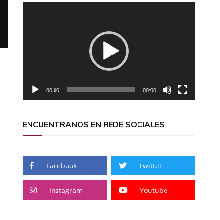
Reproductor
de
vídeo
00:00
00:00
ENCUENTRANOS EN REDE SOCIALES
Facebook
Twitter
Instagram
Youtube