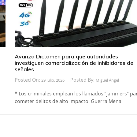
Avanza Dictamen para que autoridades
investiguen comercialización de inhibidores de
señales
Posted On:
Posted By:
29 Julio, 2026
Miguel Ángel
* Los criminales emplean los llamados “jammers” pa
cometer delitos de alto impacto: Guerra Mena