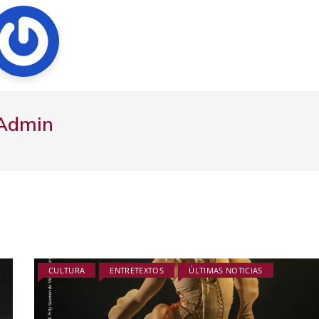
Admin
CULTURA
ENTRETEXTOS
ÚLTIMAS NOTICIAS