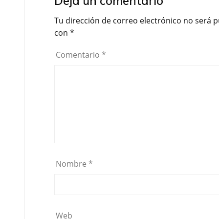
Deja un comentario
Tu dirección de correo electrónico no será p
con
*
Comentario
*
Nombre
*
Web