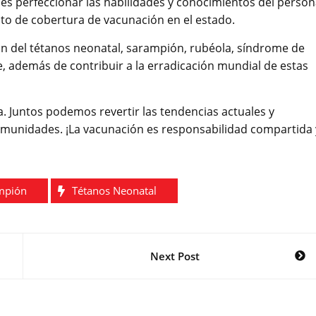
n es perfeccionar las habilidades y conocimientos del person
ento de cobertura de vacunación en el estado.
ción del tétanos neonatal, sarampión, rubéola, síndrome de
tre, además de contribuir a la erradicación mundial de estas
. Juntos podemos revertir las tendencias actuales y
omunidades. ¡La vacunación es responsabilidad compartida 
mpión
Tétanos Neonatal
Next Post