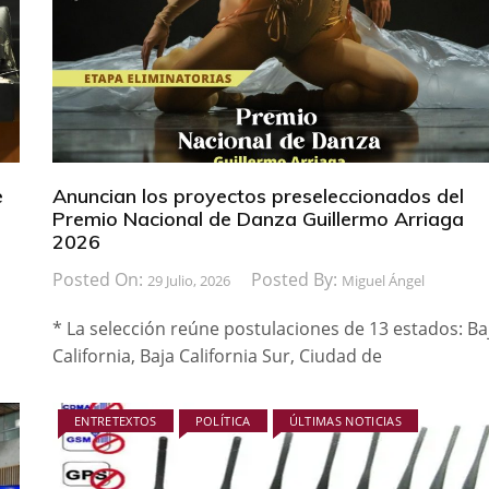
e
Anuncian los proyectos preseleccionados del
Premio Nacional de Danza Guillermo Arriaga
2026
Posted On:
Posted By:
29 Julio, 2026
Miguel Ángel
* La selección reúne postulaciones de 13 estados: Ba
California, Baja California Sur, Ciudad de
ENTRETEXTOS
POLÍTICA
ÚLTIMAS NOTICIAS