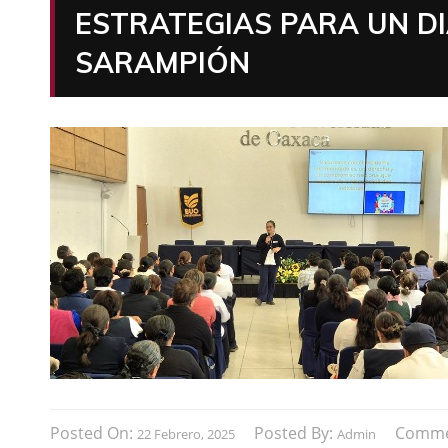
ESTRATEGIAS PARA UN D
SARAMPIÓN
Posted On:
Posted By:
Comme
22 Febrero, 2025
Admin