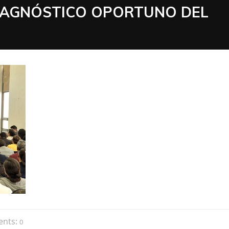
IAGNÓSTICO OPORTUNO DEL
nts:
0