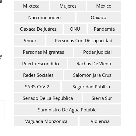
al
Mixteca
Mujeres
México
Narcomenudeo
Oaxaca
Oaxaca De Juárez
ONU
Pandemia
Pemex
Personas Con Discapacidad
Personas Migrantes
Poder Judicial
y
Puerto Escondido
Rachas De Viento
Redes Sociales
Salomón Jara Cruz
SARS-CoV-2
Seguridad Pública
Senado De La República
Sierra Sur
Suministro De Agua Potable
Vaguada Monzónica
Violencia