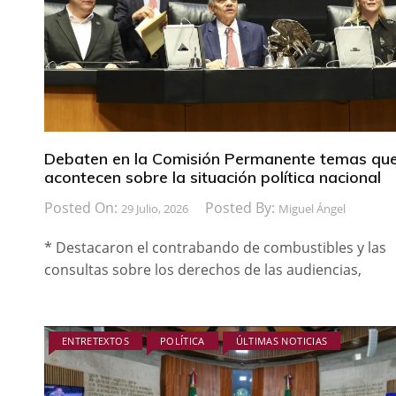
Debaten en la Comisión Permanente temas qu
acontecen sobre la situación política nacional
Posted On:
Posted By:
29 Julio, 2026
Miguel Ángel
* Destacaron el contrabando de combustibles y las
consultas sobre los derechos de las audiencias,
ENTRETEXTOS
POLÍTICA
ÚLTIMAS NOTICIAS