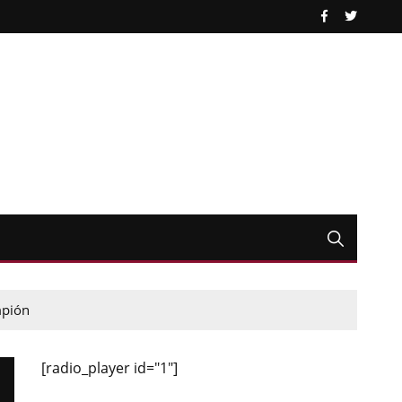
mpión
[radio_player id="1"]