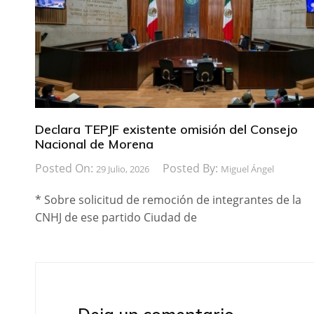
Declara TEPJF existente omisión del Consejo
Nacional de Morena
Posted On:
Posted By:
29 Julio, 2026
Miguel Ángel
* Sobre solicitud de remoción de integrantes de la
CNHJ de ese partido Ciudad de