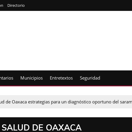
ón
Directorio
tarios
Municipios
Entretextos
Seguridad
alud de Oaxaca estrategias para un diagnóstico oportuno del sara
E SALUD DE OAXACA