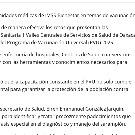
unidades médicas de IMSS-Bienestar en temas de vacunació
r de manera efectiva los retos que presentan las
 Sanitaria 1 Valles Centrales de Servicios de Salud de Oaxac
 del Programa de Vacunación Universal (PVU) 2025.
e enfermería de hospitales, Centros de Salud con Servicios
r con las herramientas y conocimientos necesarios para
tacó que la capacitación constante en el PVU no solo cumple
tal para garantizar la protección de la población contra
l secretario de Salud, Efrén Emmanuel González Jarquín,
o para identificar y tratar precozmente padecimientos que
nfasis especial en el diagnóstico y manejo del sarampión.