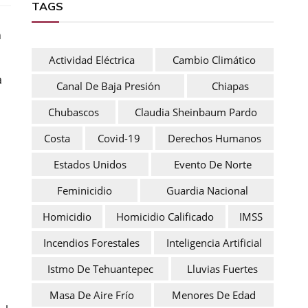
TAGS
n
Actividad Eléctrica
Cambio Climático
a
Canal De Baja Presión
Chiapas
Chubascos
Claudia Sheinbaum Pardo
Costa
Covid-19
Derechos Humanos
Estados Unidos
Evento De Norte
Feminicidio
Guardia Nacional
Homicidio
Homicidio Calificado
IMSS
Incendios Forestales
Inteligencia Artificial
Istmo De Tehuantepec
Lluvias Fuertes
Masa De Aire Frío
Menores De Edad