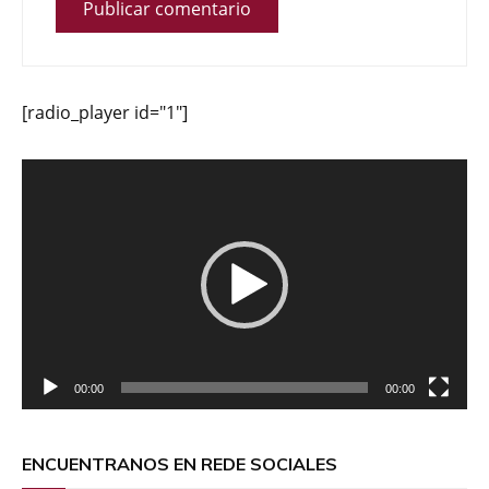
[radio_player id="1"]
Reproductor
de
vídeo
00:00
00:00
ENCUENTRANOS EN REDE SOCIALES