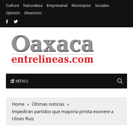
Cultura
Naturaleza
Empresarial
Municipios
Sociales
Opinión
Directorio
MENU
Home
Últimas noticias
Impedirán partidos que mayoría priista exonere a
Ulises Ruiz