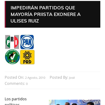
IMPEDIRÁN PARTIDOS QUE
MAYORÍA PRIISTA EXONERE A
ULISES RUIZ
Posted On:
Posted By:
2 Agosto, 2010
José
Comments:
0
Los partidos
políticos