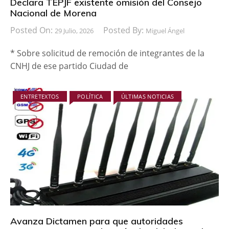
Declara TEPJF existente omisión del Consejo
Nacional de Morena
Posted On:
Posted By:
29 Julio, 2026
Miguel Ángel
* Sobre solicitud de remoción de integrantes de la
CNHJ de ese partido Ciudad de
ENTRETEXTOS
POLÍTICA
ÚLTIMAS NOTICIAS
Avanza Dictamen para que autoridades