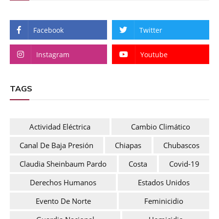
Facebook
Twitter
Instagram
Youtube
TAGS
Actividad Eléctrica
Cambio Climático
Canal De Baja Presión
Chiapas
Chubascos
Claudia Sheinbaum Pardo
Costa
Covid-19
Derechos Humanos
Estados Unidos
Evento De Norte
Feminicidio