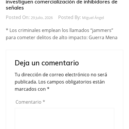
investiguen comercialización de inhibidores de
señales
Posted On:
Posted By:
29 Julio, 2026
Miguel Ángel
* Los criminales emplean los llamados “jammers”
para cometer delitos de alto impacto: Guerra Mena
Deja un comentario
Tu dirección de correo electrónico no será
publicada.
Los campos obligatorios están
marcados con
*
Comentario
*