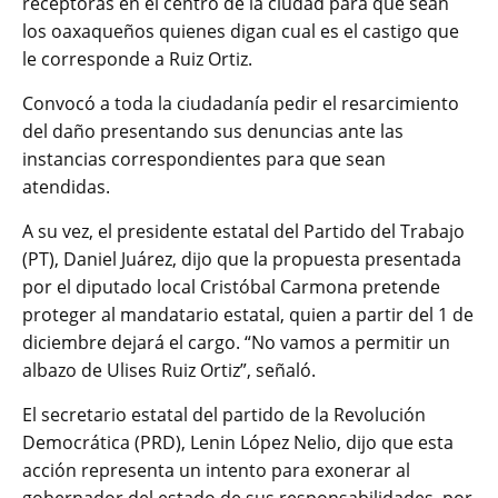
receptoras en el centro de la ciudad para que sean
los oaxaqueños quienes digan cual es el castigo que
le corresponde a Ruiz Ortiz.
Convocó a toda la ciudadanía pedir el resarcimiento
del daño presentando sus denuncias ante las
instancias correspondientes para que sean
atendidas.
A su vez, el presidente estatal del Partido del Trabajo
(PT), Daniel Juárez, dijo que la propuesta presentada
por el diputado local Cristóbal Carmona pretende
proteger al mandatario estatal, quien a partir del 1 de
diciembre dejará el cargo. “No vamos a permitir un
albazo de Ulises Ruiz Ortiz”, señaló.
El secretario estatal del partido de la Revolución
Democrática (PRD), Lenin López Nelio, dijo que esta
acción representa un intento para exonerar al
gobernador del estado de sus responsabilidades, por