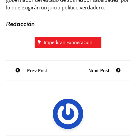
lo que exigirán un juicio político verdadero.
Redacción
Impedirán Exoneración
Navegación
Prev Post
Next Post
de
entradas