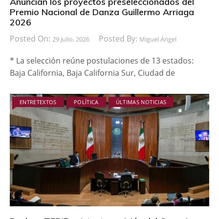
Anuncian los proyectos preseleccionados del
Premio Nacional de Danza Guillermo Arriaga
2026
Posted On:
Posted By:
29 Julio, 2026
Miguel Ángel
* La selección reúne postulaciones de 13 estados:
Baja California, Baja California Sur, Ciudad de
ENTRETEXTOS
POLÍTICA
ÚLTIMAS NOTICIAS