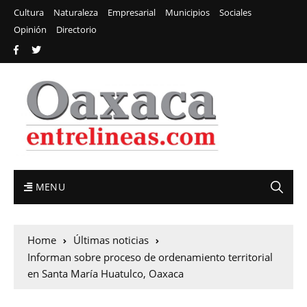
Cultura
Naturaleza
Empresarial
Municipios
Sociales
Opinión
Directorio
MENU
Home
Últimas noticias
Informan sobre proceso de ordenamiento territorial
en Santa María Huatulco, Oaxaca