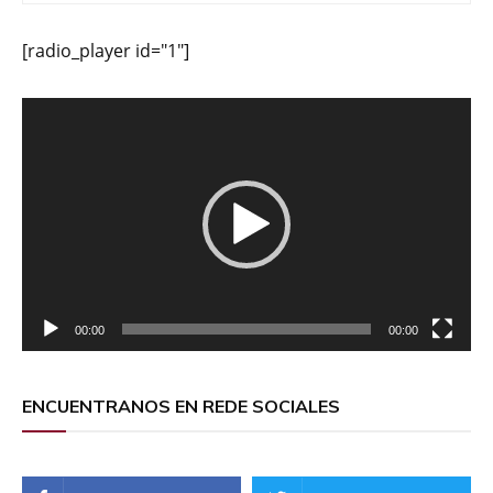
[radio_player id="1"]
Reproductor
de
vídeo
00:00
00:00
ENCUENTRANOS EN REDE SOCIALES