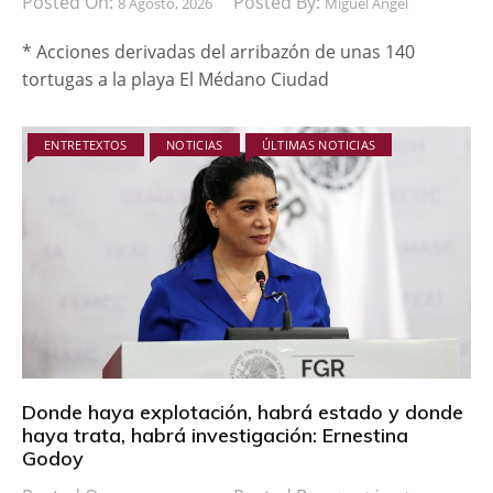
Posted On:
Posted By:
8 Agosto, 2026
Miguel Ángel
* Acciones derivadas del arribazón de unas 140
tortugas a la playa El Médano Ciudad
ENTRETEXTOS
NOTICIAS
ÚLTIMAS NOTICIAS
Donde haya explotación, habrá estado y donde
haya trata, habrá investigación: Ernestina
Godoy