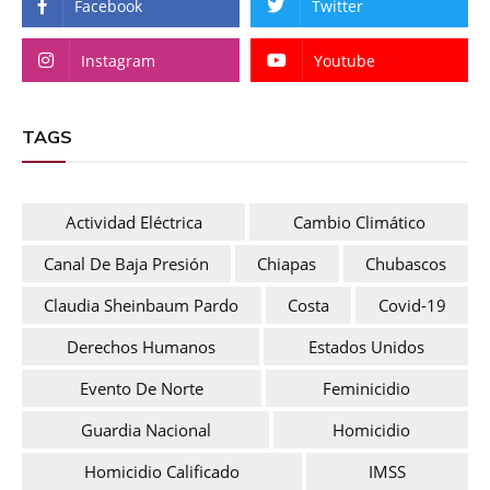
Facebook
Twitter
Instagram
Youtube
TAGS
Actividad Eléctrica
Cambio Climático
Canal De Baja Presión
Chiapas
Chubascos
Claudia Sheinbaum Pardo
Costa
Covid-19
Derechos Humanos
Estados Unidos
Evento De Norte
Feminicidio
Guardia Nacional
Homicidio
Homicidio Calificado
IMSS