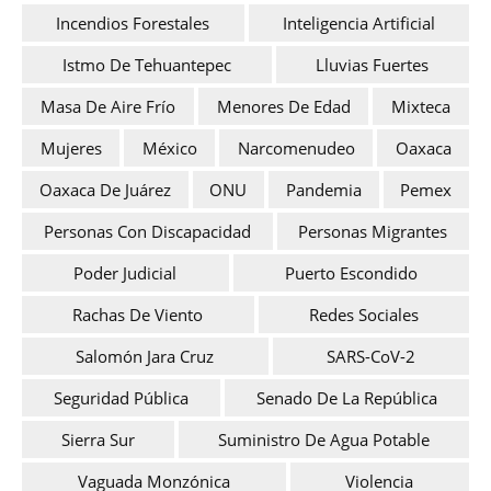
Incendios Forestales
Inteligencia Artificial
Istmo De Tehuantepec
Lluvias Fuertes
Masa De Aire Frío
Menores De Edad
Mixteca
Mujeres
México
Narcomenudeo
Oaxaca
Oaxaca De Juárez
ONU
Pandemia
Pemex
Personas Con Discapacidad
Personas Migrantes
Poder Judicial
Puerto Escondido
Rachas De Viento
Redes Sociales
Salomón Jara Cruz
SARS-CoV-2
Seguridad Pública
Senado De La República
Sierra Sur
Suministro De Agua Potable
Vaguada Monzónica
Violencia