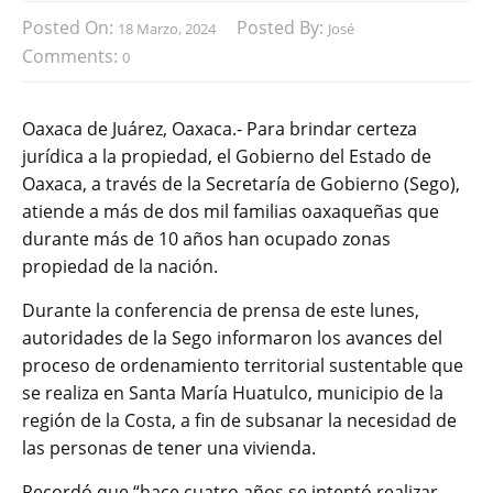
Posted On:
Posted By:
18 Marzo, 2024
José
Comments:
0
Oaxaca de Juárez, Oaxaca.- Para brindar certeza
jurídica a la propiedad, el Gobierno del Estado de
Oaxaca, a través de la Secretaría de Gobierno (Sego),
atiende a más de dos mil familias oaxaqueñas que
durante más de 10 años han ocupado zonas
propiedad de la nación.
Durante la conferencia de prensa de este lunes,
autoridades de la Sego informaron los avances del
proceso de ordenamiento territorial sustentable que
se realiza en Santa María Huatulco, municipio de la
región de la Costa, a fin de subsanar la necesidad de
las personas de tener una vivienda.
Recordó que “hace cuatro años se intentó realizar