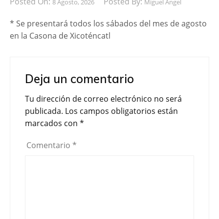
Posted On:
Posted By:
8 Agosto, 2026
Miguel Ángel
* Se presentará todos los sábados del mes de agosto
en la Casona de Xicoténcatl
Deja un comentario
Tu dirección de correo electrónico no será
publicada.
Los campos obligatorios están
marcados con
*
Comentario
*