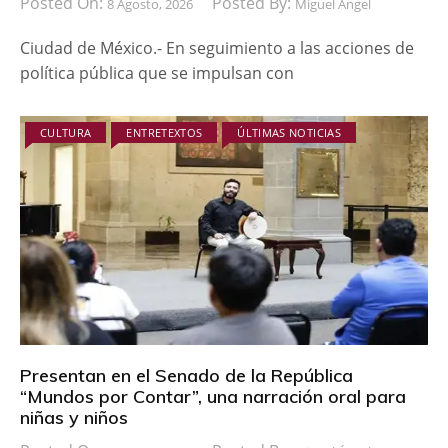
Posted On:
Posted By:
8 Agosto, 2026
Miguel Ángel
Ciudad de México.- En seguimiento a las acciones de
política pública que se impulsan con
CULTURA
ENTRETEXTOS
ÚLTIMAS NOTICIAS
Presentan en el Senado de la República
“Mundos por Contar”, una narración oral para
niñas y niños