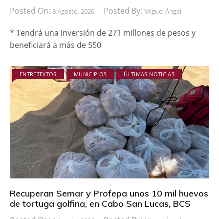
Posted On:
Posted By:
8 Agosto, 2026
Miguel Ángel
* Tendrá una inversión de 271 millones de pesos y
beneficiará a más de 550
ENTRETEXTOS
MUNICIPIOS
ÚLTIMAS NOTICIAS
Recuperan Semar y Profepa unos 10 mil huevos
de tortuga golfina, en Cabo San Lucas, BCS