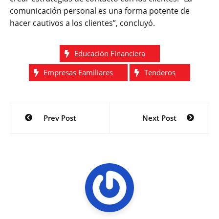
comunicación personal es una forma potente de
hacer cautivos a los clientes”, concluyó.
Educación Financiera
Empresas Familiares
Tenderos
Navegación
Prev Post
Next Post
de
entradas