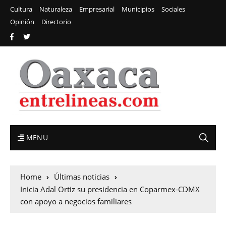
Cultura
Naturaleza
Empresarial
Municipios
Sociales
Opinión
Directorio
MENU
Home
Últimas noticias
Inicia Adal Ortiz su presidencia en Coparmex-CDMX
con apoyo a negocios familiares