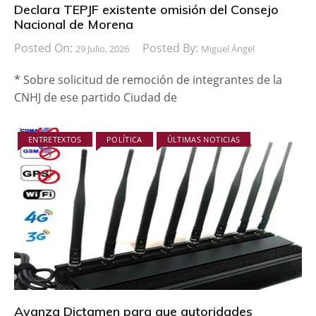
Declara TEPJF existente omisión del Consejo
Nacional de Morena
Posted On:
Posted By:
29 Julio, 2026
Miguel Ángel
* Sobre solicitud de remoción de integrantes de la
CNHJ de ese partido Ciudad de
ENTRETEXTOS
POLÍTICA
ÚLTIMAS NOTICIAS
Avanza Dictamen para que autoridades