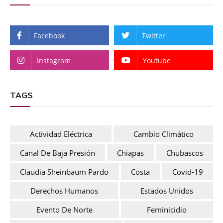
Facebook
Twitter
Instagram
Youtube
TAGS
Actividad Eléctrica
Cambio Climático
Canal De Baja Presión
Chiapas
Chubascos
Claudia Sheinbaum Pardo
Costa
Covid-19
Derechos Humanos
Estados Unidos
Evento De Norte
Feminicidio