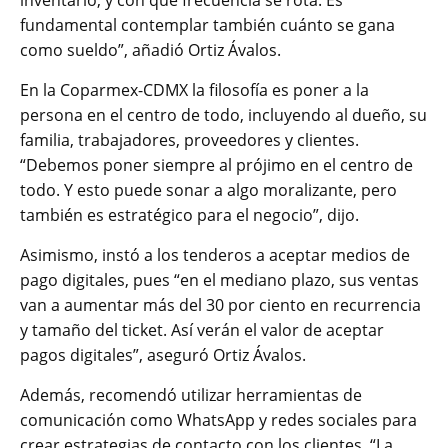
inventario, y con qué frecuencia se rota. Es
fundamental contemplar también cuánto se gana
como sueldo”, añadió Ortiz Ávalos.
En la Coparmex-CDMX la filosofía es poner a la
persona en el centro de todo, incluyendo al dueño, su
familia, trabajadores, proveedores y clientes.
“Debemos poner siempre al prójimo en el centro de
todo. Y esto puede sonar a algo moralizante, pero
también es estratégico para el negocio”, dijo.
Asimismo, instó a los tenderos a aceptar medios de
pago digitales, pues “en el mediano plazo, sus ventas
van a aumentar más del 30 por ciento en recurrencia
y tamaño del ticket. Así verán el valor de aceptar
pagos digitales”, aseguró Ortiz Ávalos.
Además, recomendó utilizar herramientas de
comunicación como WhatsApp y redes sociales para
crear estrategias de contacto con los clientes. “La