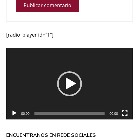
[radio_player id="1"]
Reproductor
de
vídeo
00:00
00:00
ENCUENTRANOS EN REDE SOCIALES