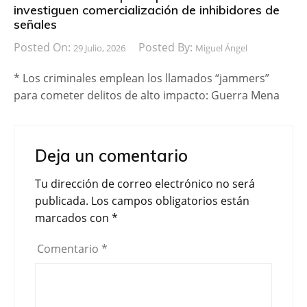
investiguen comercialización de inhibidores de
señales
Posted On:
Posted By:
29 Julio, 2026
Miguel Ángel
* Los criminales emplean los llamados “jammers”
para cometer delitos de alto impacto: Guerra Mena
Deja un comentario
Tu dirección de correo electrónico no será
publicada.
Los campos obligatorios están
marcados con
*
Comentario
*