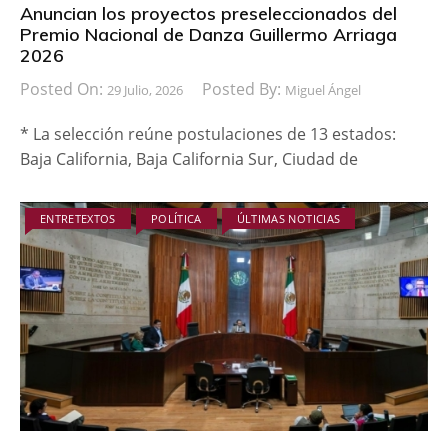
Anuncian los proyectos preseleccionados del
Premio Nacional de Danza Guillermo Arriaga
2026
Posted On:
Posted By:
29 Julio, 2026
Miguel Ángel
* La selección reúne postulaciones de 13 estados:
Baja California, Baja California Sur, Ciudad de
ENTRETEXTOS
POLÍTICA
ÚLTIMAS NOTICIAS