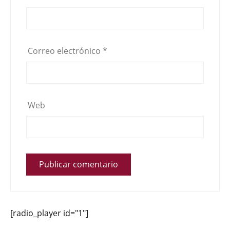
Correo electrónico
*
Web
[radio_player id="1"]