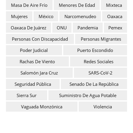
Masa De Aire Frío
Menores De Edad
Mixteca
Mujeres
México
Narcomenudeo
Oaxaca
Oaxaca De Juárez
ONU
Pandemia
Pemex
Personas Con Discapacidad
Personas Migrantes
Poder Judicial
Puerto Escondido
Rachas De Viento
Redes Sociales
Salomón Jara Cruz
SARS-CoV-2
Seguridad Pública
Senado De La República
Sierra Sur
Suministro De Agua Potable
Vaguada Monzónica
Violencia