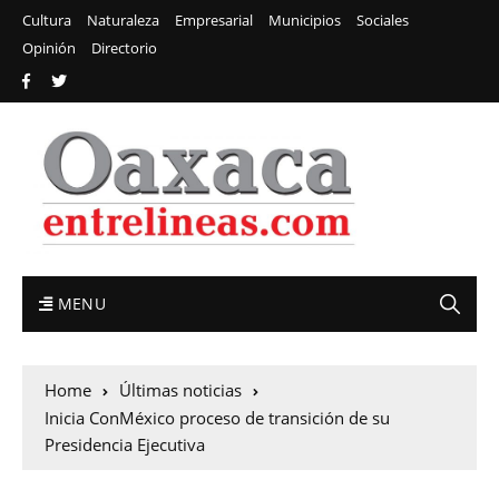
Cultura
Naturaleza
Empresarial
Municipios
Sociales
Opinión
Directorio
MENU
Home
Últimas noticias
Inicia ConMéxico proceso de transición de su
Presidencia Ejecutiva