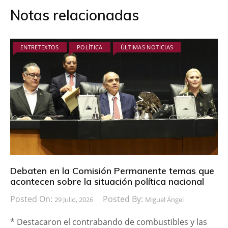
Notas relacionadas
ENTRETEXTOS
POLÍTICA
ÚLTIMAS NOTICIAS
Debaten en la Comisión Permanente temas que
acontecen sobre la situación política nacional
Posted On:
Posted By:
29 Julio, 2026
Miguel Ángel
* Destacaron el contrabando de combustibles y las