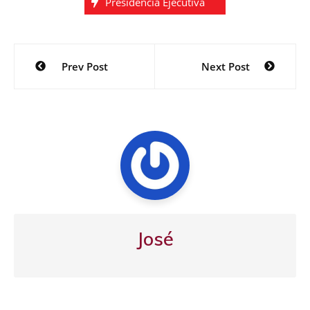
Presidencia Ejecutiva
Navegación
Prev Post
Next Post
de
entradas
José