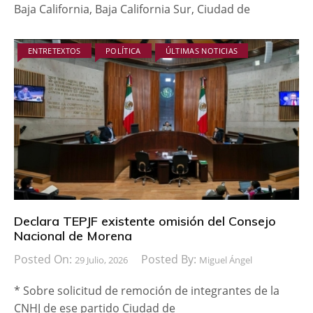
Baja California, Baja California Sur, Ciudad de
ENTRETEXTOS
POLÍTICA
ÚLTIMAS NOTICIAS
Declara TEPJF existente omisión del Consejo
Nacional de Morena
Posted On:
Posted By:
29 Julio, 2026
Miguel Ángel
* Sobre solicitud de remoción de integrantes de la
CNHJ de ese partido Ciudad de