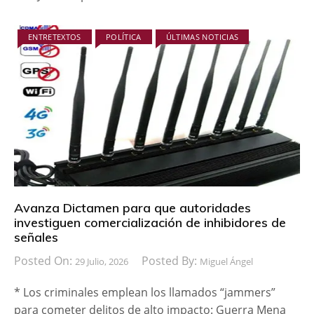
ENTRETEXTOS
POLÍTICA
ÚLTIMAS NOTICIAS
Avanza Dictamen para que autoridades
investiguen comercialización de inhibidores de
señales
Posted On:
Posted By:
29 Julio, 2026
Miguel Ángel
* Los criminales emplean los llamados “jammers”
para cometer delitos de alto impacto: Guerra Mena