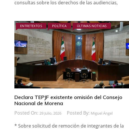
consultas sobre los derechos de las audiencias,
ENTRETEXTOS
POLÍTICA
ÚLTIMAS NOTICIAS
Declara TEPJF existente omisión del Consejo
Nacional de Morena
Posted On:
Posted By:
29 Julio, 2026
Miguel Ángel
* Sobre solicitud de remoción de integrantes de la