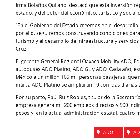
Irma Bolaños Quijano, destacó que esta inversión rep
estado, y del potencial económico, turístico y social
“En el Gobierno del Estado creemos en el desarrollo 
por ello, seguiremos construyendo condiciones para
turismo y el desarrollo de infraestructura y servicios
Cruz.
El gerente General Regional Oaxaca Mobility ADO, E
autobuses ADO Platino, ADO GL y ADO. Cada año, es
México a un millón 165 mil personas pasajeras, que 
marca ADO Platino se ampliarán 10 corridas diarias a 
Por su parte, Raúl Ruiz Robles, titular de la Secreta
empresa genera mil 200 empleos directos y 500 indir
pesos y, en la actual administración estatal, cuatro 
ADO
AD