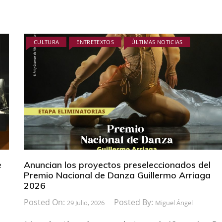
CULTURA
ENTRETEXTOS
ÚLTIMAS NOTICIAS
e
Anuncian los proyectos preseleccionados del
Premio Nacional de Danza Guillermo Arriaga
2026
Posted On:
Posted By:
29 Julio, 2026
Miguel Ángel