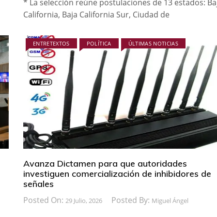
* La selección reúne postulaciones de 13 estados: Ba
California, Baja California Sur, Ciudad de
ENTRETEXTOS
POLÍTICA
ÚLTIMAS NOTICIAS
Avanza Dictamen para que autoridades
investiguen comercialización de inhibidores de
señales
Posted On:
Posted By:
29 Julio, 2026
Miguel Ángel