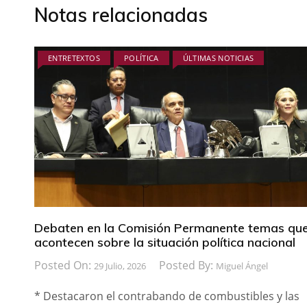
Notas relacionadas
ENTRETEXTOS
POLÍTICA
ÚLTIMAS NOTICIAS
Debaten en la Comisión Permanente temas qu
acontecen sobre la situación política nacional
Posted On:
Posted By:
29 Julio, 2026
Miguel Ángel
* Destacaron el contrabando de combustibles y las