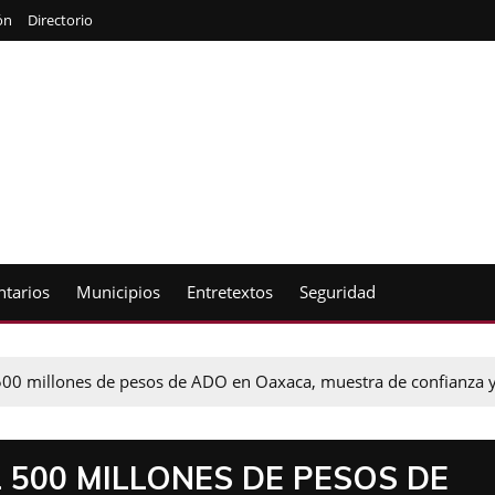
ón
Directorio
tarios
Municipios
Entretextos
Seguridad
500 millones de pesos de ADO en Oaxaca, muestra de confianza y 
L 500 MILLONES DE PESOS DE