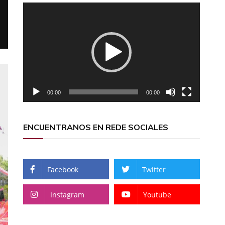
Reproductor
de
vídeo
00:00
00:00
ENCUENTRANOS EN REDE SOCIALES
Facebook
Twitter
Instagram
Youtube