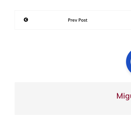
Navegación
Prev Post
de
entradas
Mig