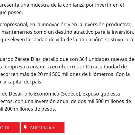
resenta una muestra de la confianza por invertir en el
 que posee.
empresarial, en la innovación y en la inversión productiva;
 mantenernos como un destino atractivo para la inversión, 
 que eleven la calidad de vida de la población”, sostuvo Jara
duardo Zárate Díaz, detalló que son 364 unidades nuevas de
ta empresa transporta en el corredor Oaxaca-Ciudad de
recorren más de 20 mil 500 millones de kilómetros. Con la
la capital del país.
ría de Desarrollo Económico (Sedeco), expuso que esta
ectos, con una inversión anual de dos mil 500 millones de
mil 200 millones de pesos.
O GL
ADO Platino