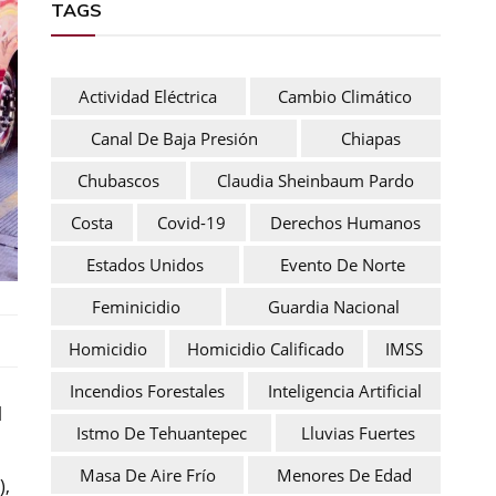
TAGS
Actividad Eléctrica
Cambio Climático
Canal De Baja Presión
Chiapas
Chubascos
Claudia Sheinbaum Pardo
Costa
Covid-19
Derechos Humanos
Estados Unidos
Evento De Norte
Feminicidio
Guardia Nacional
Homicidio
Homicidio Calificado
IMSS
Incendios Forestales
Inteligencia Artificial
l
Istmo De Tehuantepec
Lluvias Fuertes
Masa De Aire Frío
Menores De Edad
),