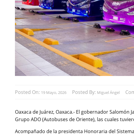
Posted On:
Posted By:
Co
19 Mayo, 2026
Miguel Ángel
Oaxaca de Juárez, Oaxaca.- El gobernador Salomón Jar
Grupo ADO (Autobuses de Oriente), las cuales tuviero
Acompañado de la presidenta Honoraria del Sistema Es