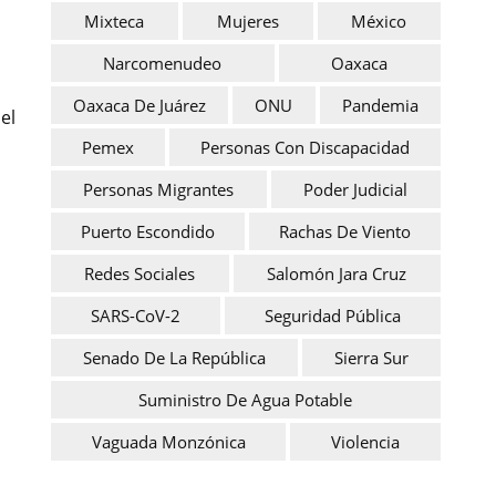
Mixteca
Mujeres
México
Narcomenudeo
Oaxaca
Oaxaca De Juárez
ONU
Pandemia
el
Pemex
Personas Con Discapacidad
Personas Migrantes
Poder Judicial
Puerto Escondido
Rachas De Viento
Redes Sociales
Salomón Jara Cruz
SARS-CoV-2
Seguridad Pública
Senado De La República
Sierra Sur
Suministro De Agua Potable
Vaguada Monzónica
Violencia