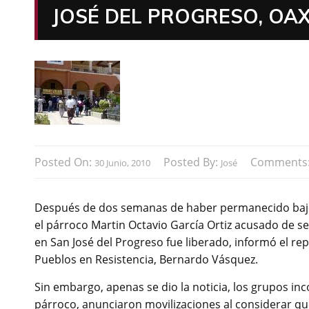
JOSÉ DEL PROGRESO, OA
Posted On:
Posted By:
Comments
30 Junio, 2010
José
Después de dos semanas de haber permanecido bajo 
el párroco Martin Octavio García Ortiz acusado de se
en San José del Progreso fue liberado, informó el r
Pueblos en Resistencia, Bernardo Vásquez.
Sin embargo, apenas se dio la noticia, los grupos inc
párroco, anunciaron movilizaciones al considerar que