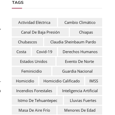
TAGS
Actividad Eléctrica
Cambio Climático
,
Canal De Baja Presión
Chiapas
Chubascos
Claudia Sheinbaum Pardo
Costa
Covid-19
Derechos Humanos
Estados Unidos
Evento De Norte
Feminicidio
Guardia Nacional
.
Homicidio
Homicidio Calificado
IMSS
a
Incendios Forestales
Inteligencia Artificial
Istmo De Tehuantepec
Lluvias Fuertes
Masa De Aire Frío
Menores De Edad