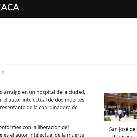
XACA
:
0
arraigo en un hospital de la ciudad,
r el autor intelectual de dos muertes
epresentante de la coordinadora de
onformes con la liberación del
San José del
 es el autor intelectual de la muerte
Progreso