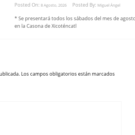
Posted On:
Posted By:
8 Agosto, 2026
Miguel Ángel
* Se presentará todos los sábados del mes de agost
en la Casona de Xicoténcatl
ublicada.
Los campos obligatorios están marcados