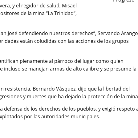
era, y el regidor de salud, Misael
sitores de la mina “La Trinidad”,
 “San José defendiendo nuestros derechos”, Servando Arango
utoridades están coludidas con las acciones de los grupos
dentifican plenamente al párroco del lugar como quien
de incluso se manejan armas de alto calibre y se presume la
n resistencia, Bernardo Vásquez, dijo que la libertad del
agresiones y muertes que ha dejado la protección de la mina
 defensa de los derechos de los pueblos, y exigió respeto 
xplotados por las autoridades municipales.