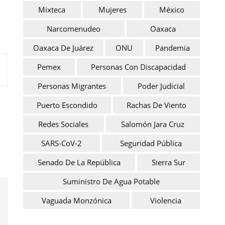
Mixteca
Mujeres
México
Narcomenudeo
Oaxaca
Oaxaca De Juárez
ONU
Pandemia
Pemex
Personas Con Discapacidad
Personas Migrantes
Poder Judicial
Puerto Escondido
Rachas De Viento
Redes Sociales
Salomón Jara Cruz
SARS-CoV-2
Seguridad Pública
Senado De La República
Sierra Sur
Suministro De Agua Potable
Vaguada Monzónica
Violencia