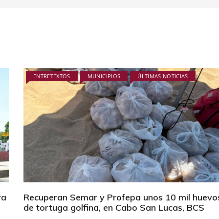
ENTRETEXTOS
MUNICIPIOS
ÚLTIMAS NOTICIAS
ra
Recuperan Semar y Profepa unos 10 mil huevo
de tortuga golfina, en Cabo San Lucas, BCS