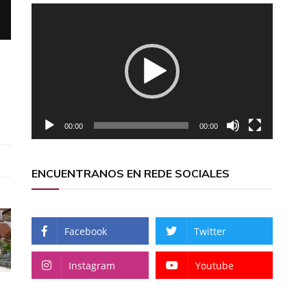
Reproductor
de
vídeo
00:00
00:00
ENCUENTRANOS EN REDE SOCIALES
Facebook
Twitter
Instagram
Youtube