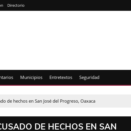
ón
Directorio
tarios
Municipios
Entretextos
Seguridad
ado de hechos en San José del Progreso, Oaxaca
CUSADO DE HECHOS EN SAN