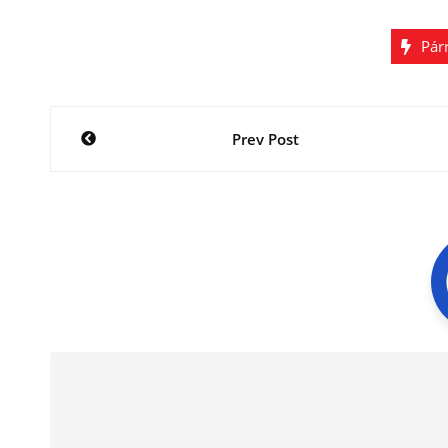
Pár
Navegación
Prev Post
de
entradas