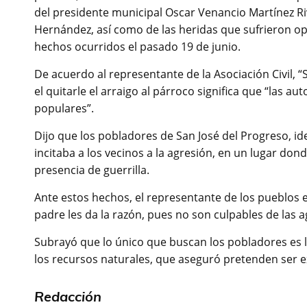
del presidente municipal Oscar Venancio Martínez Riv
Hernández, así como de las heridas que sufrieron opo
hechos ocurridos el pasado 19 de junio.
De acuerdo al representante de la Asociación Civil,
el quitarle el arraigo al párroco significa que “las a
populares”.
Dijo que los pobladores de San José del Progreso, i
incitaba a los vecinos a la agresión, en un lugar don
presencia de guerrilla.
Ante estos hechos, el representante de los pueblos e
padre les da la razón, pues no son culpables de las 
Subrayó que lo único que buscan los pobladores es la
los recursos naturales, que aseguró pretenden ser e
Redacción