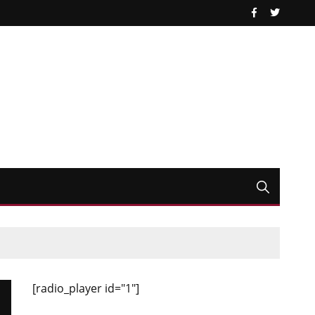
[radio_player id="1"]