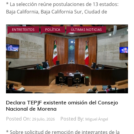
* La selección reúne postulaciones de 13 estados:
Baja California, Baja California Sur, Ciudad de
ENTRETEXTOS
POLÍTICA
ÚLTIMAS NOTICIAS
Declara TEPJF existente omisión del Consejo
Nacional de Morena
Posted On:
Posted By:
29 Julio, 2026
Miguel Ángel
* Sobre solicitud de remoción de integrantes de la