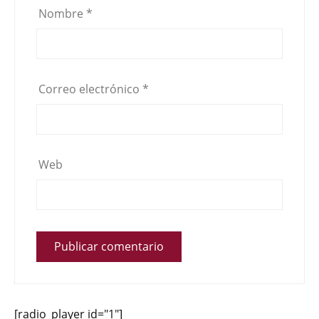
Nombre
*
Correo electrónico
*
Web
[radio_player id="1"]