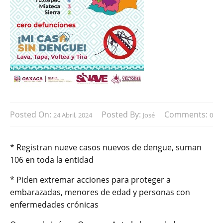
Posted On:
Posted By:
Comments:
24 Abril, 2024
José
0
* Registran nueve casos nuevos de dengue, suman
106 en toda la entidad
* Piden extremar acciones para proteger a
embarazadas, menores de edad y personas con
enfermedades crónicas