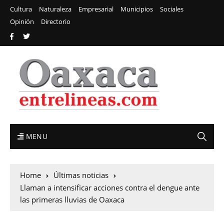
Cultura
Naturaleza
Empresarial
Municipios
Sociales
Opinión
Directorio
MENU
Home
Últimas noticias
Llaman a intensificar acciones contra el dengue ante
las primeras lluvias de Oaxaca