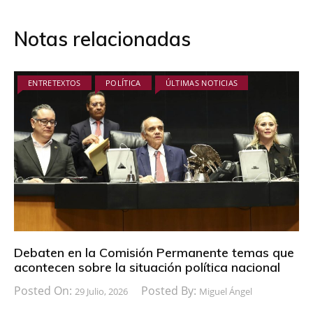
Notas relacionadas
ENTRETEXTOS
POLÍTICA
ÚLTIMAS NOTICIAS
Debaten en la Comisión Permanente temas que
acontecen sobre la situación política nacional
Posted On:
Posted By:
29 Julio, 2026
Miguel Ángel