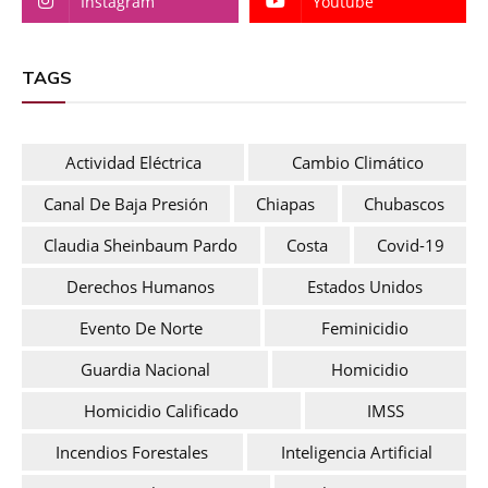
Instagram
Youtube
TAGS
Actividad Eléctrica
Cambio Climático
Canal De Baja Presión
Chiapas
Chubascos
Claudia Sheinbaum Pardo
Costa
Covid-19
Derechos Humanos
Estados Unidos
Evento De Norte
Feminicidio
Guardia Nacional
Homicidio
Homicidio Calificado
IMSS
Incendios Forestales
Inteligencia Artificial