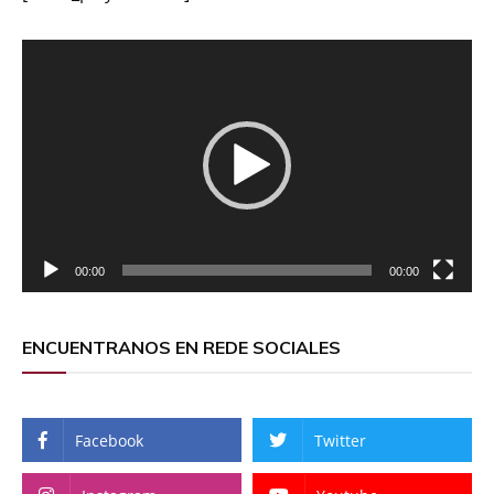
Reproductor
de
vídeo
00:00
00:00
ENCUENTRANOS EN REDE SOCIALES
Facebook
Twitter