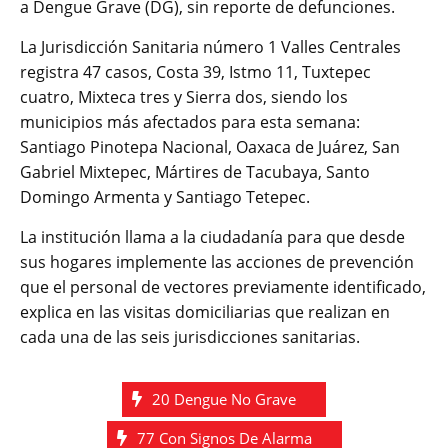
a Dengue Grave (DG), sin reporte de defunciones.
La Jurisdicción Sanitaria número 1 Valles Centrales
registra 47 casos, Costa 39, Istmo 11, Tuxtepec
cuatro, Mixteca tres y Sierra dos, siendo los
municipios más afectados para esta semana:
Santiago Pinotepa Nacional, Oaxaca de Juárez, San
Gabriel Mixtepec, Mártires de Tacubaya, Santo
Domingo Armenta y Santiago Tetepec.
La institución llama a la ciudadanía para que desde
sus hogares implemente las acciones de prevención
que el personal de vectores previamente identificado,
explica en las visitas domiciliarias que realizan en
cada una de las seis jurisdicciones sanitarias.
20 Dengue No Grave
77 Con Signos De Alarma