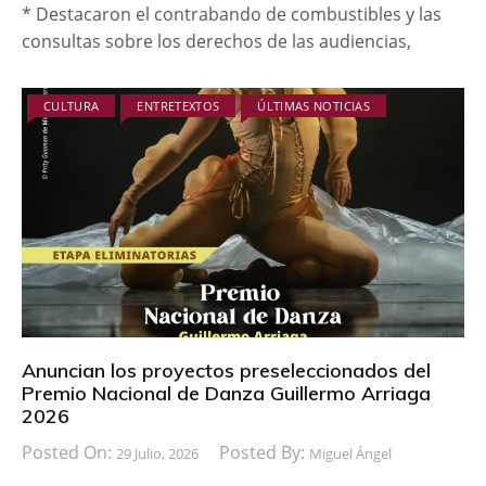
* Destacaron el contrabando de combustibles y las
consultas sobre los derechos de las audiencias,
CULTURA
ENTRETEXTOS
ÚLTIMAS NOTICIAS
Anuncian los proyectos preseleccionados del
Premio Nacional de Danza Guillermo Arriaga
2026
Posted On:
Posted By:
29 Julio, 2026
Miguel Ángel