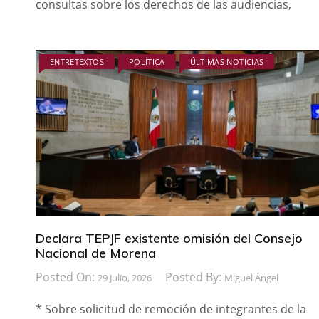
consultas sobre los derechos de las audiencias,
ENTRETEXTOS
POLÍTICA
ÚLTIMAS NOTICIAS
Declara TEPJF existente omisión del Consejo
Nacional de Morena
Posted On:
Posted By:
29 Julio, 2026
Miguel Ángel
* Sobre solicitud de remoción de integrantes de la