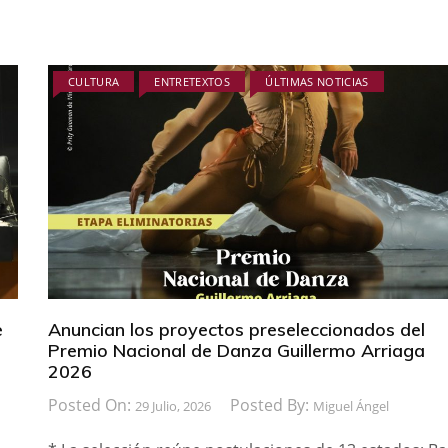
CULTURA
ENTRETEXTOS
ÚLTIMAS NOTICIAS
e
Anuncian los proyectos preseleccionados del
Premio Nacional de Danza Guillermo Arriaga
2026
Posted On:
Posted By:
29 Julio, 2026
Miguel Ángel