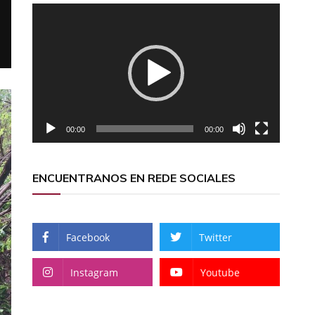
Reproductor
de
vídeo
00:00
00:00
ENCUENTRANOS EN REDE SOCIALES
Facebook
Twitter
Instagram
Youtube