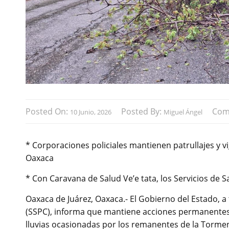
Posted On:
Posted By:
Com
10 Junio, 2026
Miguel Ángel
* Corporaciones policiales mantienen patrullajes y vi
Oaxaca
* Con Caravana de Salud Ve’e tata, los Servicios de
Oaxaca de Juárez, Oaxaca.- El Gobierno del Estado, a
(SSPC), informa que mantiene acciones permanentes de
lluvias ocasionadas por los remanentes de la Torment