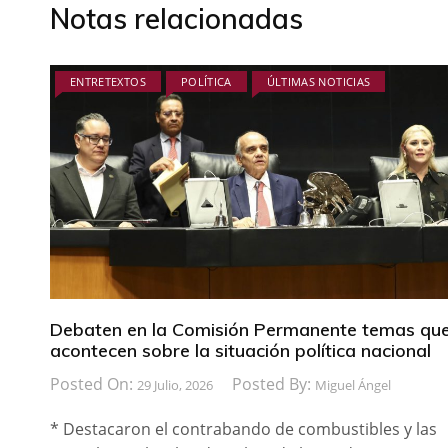
Notas relacionadas
ENTRETEXTOS
POLÍTICA
ÚLTIMAS NOTICIAS
Debaten en la Comisión Permanente temas qu
acontecen sobre la situación política nacional
Posted On:
Posted By:
29 Julio, 2026
Miguel Ángel
* Destacaron el contrabando de combustibles y las