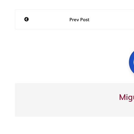
Navegación
Prev Post
de
entradas
Mig