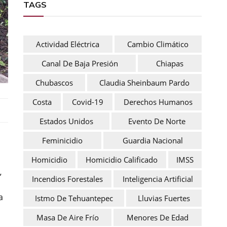
TAGS
Actividad Eléctrica
Cambio Climático
Canal De Baja Presión
Chiapas
Chubascos
Claudia Sheinbaum Pardo
Costa
Covid-19
Derechos Humanos
Estados Unidos
Evento De Norte
Feminicidio
Guardia Nacional
Homicidio
Homicidio Calificado
IMSS
”
Incendios Forestales
Inteligencia Artificial
a
Istmo De Tehuantepec
Lluvias Fuertes
Masa De Aire Frío
Menores De Edad