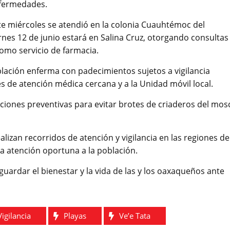
nfermedades.
este miércoles se atendió en la colonia Cuauhtémoc del
rnes 12 de junio estará en Salina Cruz, otorgando consultas
como servicio de farmacia.
lación enferma con padecimientos sujetos a vigilancia
es de atención médica cercana y a la Unidad móvil local.
cciones preventivas para evitar brotes de criaderos del mos
lizan recorridos de atención y vigilancia en las regiones de
la atención oportuna a la población.
uardar el bienestar y la vida de las y los oaxaqueños ante
Vigilancia
Playas
Ve’e Tata