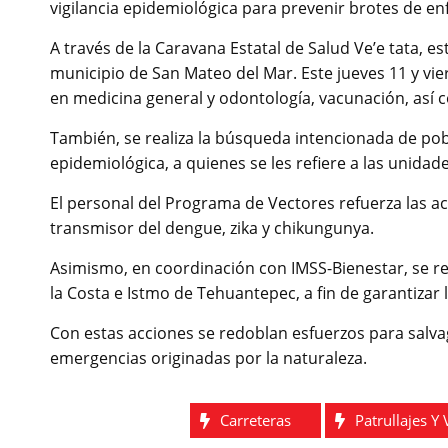
vigilancia epidemiológica para prevenir brotes de e
A través de la Caravana Estatal de Salud Ve’e tata, 
municipio de San Mateo del Mar. Este jueves 11 y vie
en medicina general y odontología, vacunación, así 
También, se realiza la búsqueda intencionada de pob
epidemiológica, a quienes se les refiere a las unidad
El personal del Programa de Vectores refuerza las a
transmisor del dengue, zika y chikungunya.
Asimismo, en coordinación con IMSS-Bienestar, se rea
la Costa e Istmo de Tehuantepec, a fin de garantizar 
Con estas acciones se redoblan esfuerzos para salvag
emergencias originadas por la naturaleza.
Carreteras
Patrullajes Y 