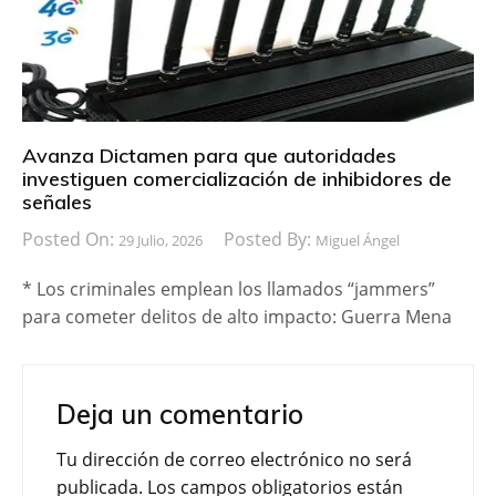
Avanza Dictamen para que autoridades
investiguen comercialización de inhibidores de
señales
Posted On:
Posted By:
29 Julio, 2026
Miguel Ángel
* Los criminales emplean los llamados “jammers”
para cometer delitos de alto impacto: Guerra Mena
Deja un comentario
Tu dirección de correo electrónico no será
publicada.
Los campos obligatorios están