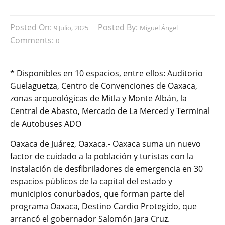
Posted On:
Posted By:
9 Julio, 2025
Miguel Ángel
Comments:
0
* Disponibles en 10 espacios, entre ellos: Auditorio
Guelaguetza, Centro de Convenciones de Oaxaca,
zonas arqueológicas de Mitla y Monte Albán, la
Central de Abasto, Mercado de La Merced y Terminal
de Autobuses ADO
Oaxaca de Juárez, Oaxaca.- Oaxaca suma un nuevo
factor de cuidado a la población y turistas con la
instalación de desfibriladores de emergencia en 30
espacios públicos de la capital del estado y
municipios conurbados, que forman parte del
programa Oaxaca, Destino Cardio Protegido, que
arrancó el gobernador Salomón Jara Cruz.