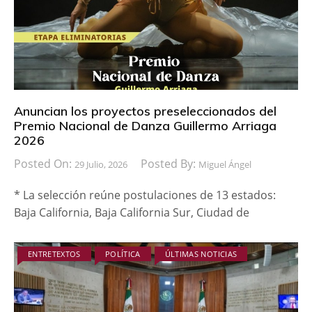
Anuncian los proyectos preseleccionados del
Premio Nacional de Danza Guillermo Arriaga
2026
Posted On:
Posted By:
29 Julio, 2026
Miguel Ángel
* La selección reúne postulaciones de 13 estados:
Baja California, Baja California Sur, Ciudad de
ENTRETEXTOS
POLÍTICA
ÚLTIMAS NOTICIAS