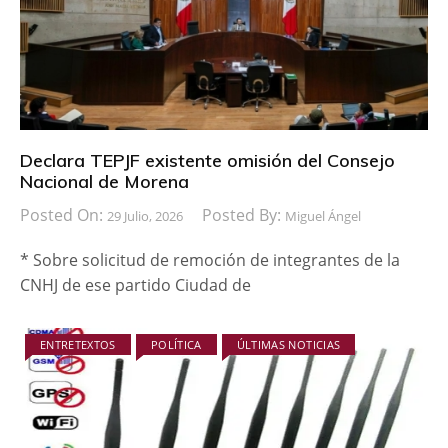
Declara TEPJF existente omisión del Consejo
Nacional de Morena
Posted On:
Posted By:
29 Julio, 2026
Miguel Ángel
* Sobre solicitud de remoción de integrantes de la
CNHJ de ese partido Ciudad de
ENTRETEXTOS
POLÍTICA
ÚLTIMAS NOTICIAS