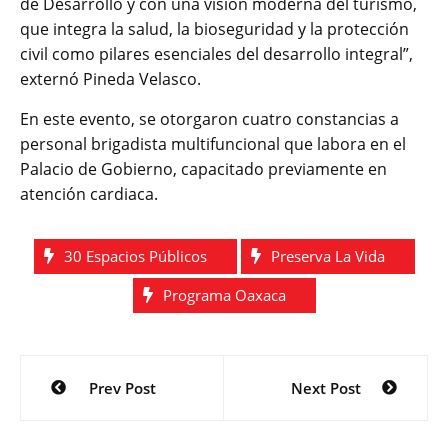
de Desarrollo y con una visión moderna del turismo,
que integra la salud, la bioseguridad y la protección
civil como pilares esenciales del desarrollo integral”,
externó Pineda Velasco.
En este evento, se otorgaron cuatro constancias a
personal brigadista multifuncional que labora en el
Palacio de Gobierno, capacitado previamente en
atención cardiaca.
30 Espacios Públicos
Preserva La Vida
Programa Oaxaca
Navegación
Prev Post
Next Post
de
entradas