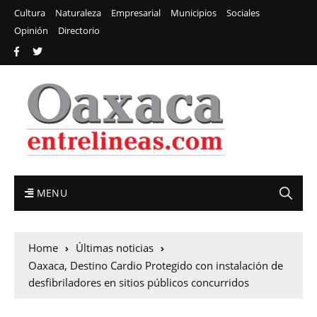
Cultura
Naturaleza
Empresarial
Municipios
Sociales
Opinión
Directorio
MENU
Home
Últimas noticias
Oaxaca, Destino Cardio Protegido con instalación de
desfibriladores en sitios públicos concurridos