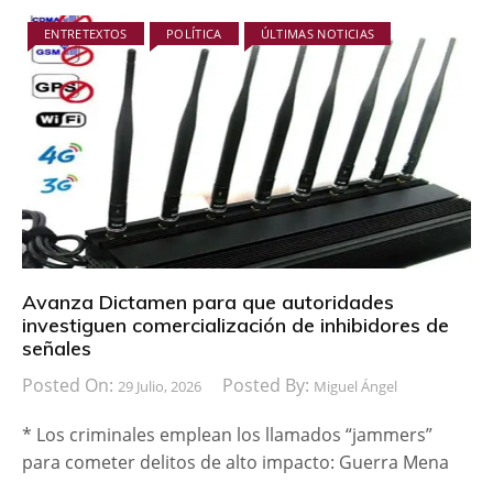
ENTRETEXTOS
POLÍTICA
ÚLTIMAS NOTICIAS
Avanza Dictamen para que autoridades
investiguen comercialización de inhibidores de
señales
Posted On:
Posted By:
29 Julio, 2026
Miguel Ángel
* Los criminales emplean los llamados “jammers”
para cometer delitos de alto impacto: Guerra Mena