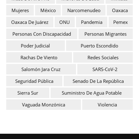
Mujeres
México
Narcomenudeo
Oaxaca
Oaxaca De Juárez
ONU
Pandemia
Pemex
Personas Con Discapacidad
Personas Migrantes
Poder Judicial
Puerto Escondido
Rachas De Viento
Redes Sociales
Salomón Jara Cruz
SARS-CoV-2
Seguridad Pública
Senado De La República
Sierra Sur
Suministro De Agua Potable
Vaguada Monzónica
Violencia