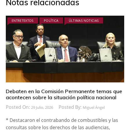
Notas relacionadas
ENTRETEXTOS
POLÍTICA
ÚLTIMAS NOTICIAS
Debaten en la Comisión Permanente temas que
acontecen sobre la situación política nacional
Posted On:
Posted By:
29 Julio, 2026
Miguel Ángel
* Destacaron el contrabando de combustibles y las
consultas sobre los derechos de las audiencias,