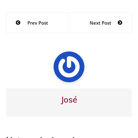
Navegación
Prev Post
Next Post
de
entradas
José