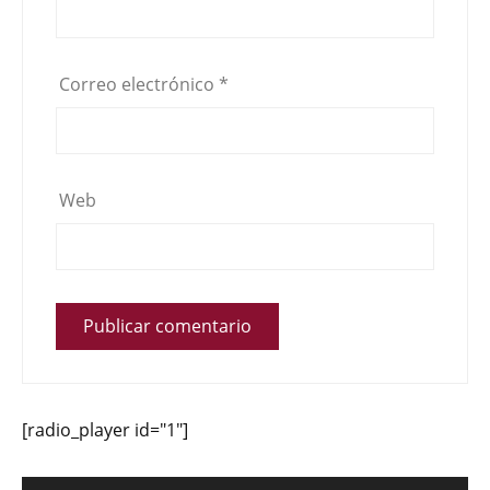
Correo electrónico
*
Web
[radio_player id="1"]
Reproductor