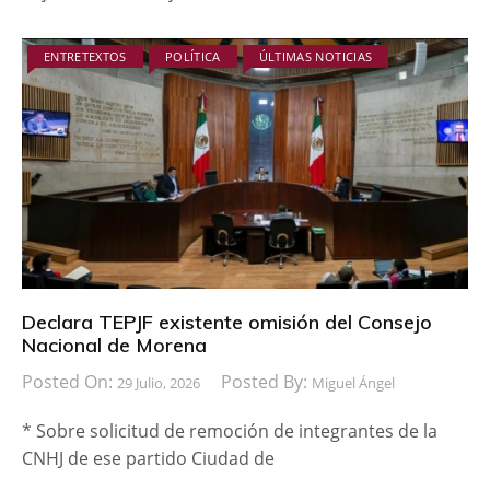
ENTRETEXTOS
POLÍTICA
ÚLTIMAS NOTICIAS
Declara TEPJF existente omisión del Consejo
Nacional de Morena
Posted On:
Posted By:
29 Julio, 2026
Miguel Ángel
* Sobre solicitud de remoción de integrantes de la
CNHJ de ese partido Ciudad de