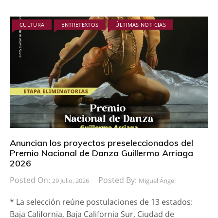
CULTURA
ENTRETEXTOS
ÚLTIMAS NOTICIAS
Anuncian los proyectos preseleccionados del
Premio Nacional de Danza Guillermo Arriaga
2026
Posted On:
Posted By:
29 Julio, 2026
Miguel Ángel
* La selección reúne postulaciones de 13 estados:
Baja California, Baja California Sur, Ciudad de