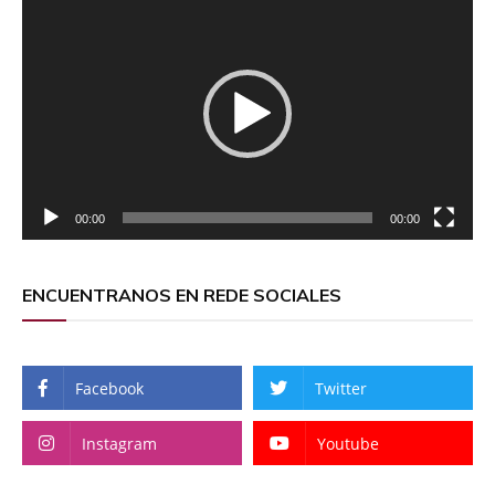
de
vídeo
00:00
00:00
ENCUENTRANOS EN REDE SOCIALES
Facebook
Twitter
Instagram
Youtube