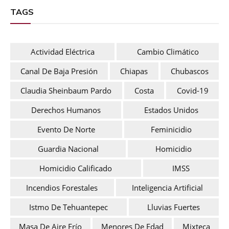
TAGS
Actividad Eléctrica
Cambio Climático
Canal De Baja Presión
Chiapas
Chubascos
Claudia Sheinbaum Pardo
Costa
Covid-19
Derechos Humanos
Estados Unidos
Evento De Norte
Feminicidio
Guardia Nacional
Homicidio
Homicidio Calificado
IMSS
Incendios Forestales
Inteligencia Artificial
Istmo De Tehuantepec
Lluvias Fuertes
Masa De Aire Frío
Menores De Edad
Mixteca