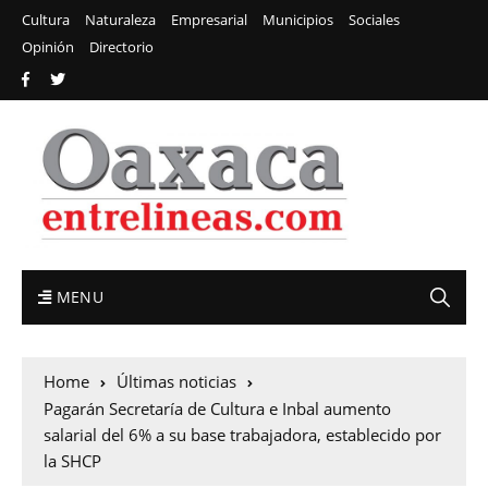
Cultura
Naturaleza
Empresarial
Municipios
Sociales
Opinión
Directorio
MENU
Home
Últimas noticias
Pagarán Secretaría de Cultura e Inbal aumento
salarial del 6% a su base trabajadora, establecido por
la SHCP