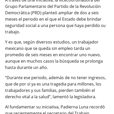
A través de una iniciativa, la vicecoordinadora del
Grupo Parlamentario del Partido de la Revolución
Democrática (PRD) planteó ampliar de dos a seis
meses el periodo en el que el Estado debe brindar
seguridad social a una persona que haya perdido su
trabajo.
Y es que, según diversos estudios, un trabajador
mexicano que se queda sin empleo tarda un
promedio de seis meses en encontrar uno nuevo,
aunque en muchos casos la búsqueda se prolonga
hasta durante un año.
“Durante ese periodo, además de no tener ingresos,
que de por sí ya es una tragedia para millones, los
trabajadores y sus familias, pierden también el
derecho vital a la salud”, lamentó la legisladora.
Al fundamentar su iniciativa, Padierna Luna recordó
que recientemente el secretario del Trabajo