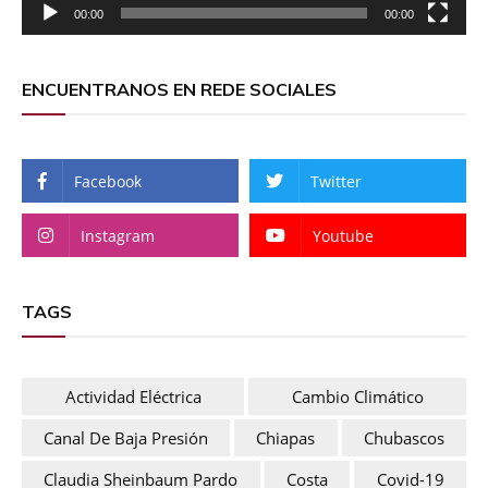
00:00
00:00
ENCUENTRANOS EN REDE SOCIALES
Facebook
Twitter
Instagram
Youtube
TAGS
Actividad Eléctrica
Cambio Climático
Canal De Baja Presión
Chiapas
Chubascos
Claudia Sheinbaum Pardo
Costa
Covid-19