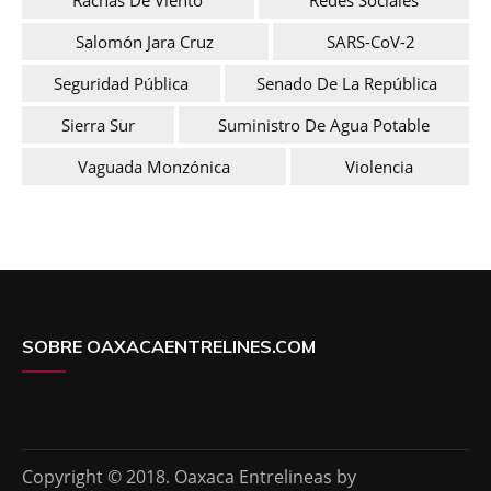
Salomón Jara Cruz
SARS-CoV-2
Seguridad Pública
Senado De La República
Sierra Sur
Suministro De Agua Potable
Vaguada Monzónica
Violencia
SOBRE OAXACAENTRELINES.COM
Copyright © 2018. Oaxaca Entrelineas by