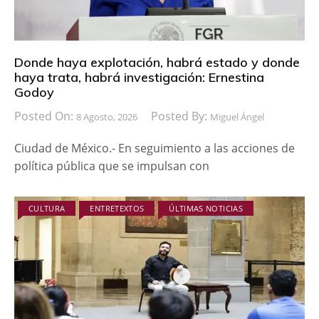
Donde haya explotación, habrá estado y donde
haya trata, habrá investigación: Ernestina
Godoy
Posted On:
Posted By:
8 Agosto, 2026
Miguel Ángel
Ciudad de México.- En seguimiento a las acciones de
política pública que se impulsan con
CULTURA
ENTRETEXTOS
ÚLTIMAS NOTICIAS