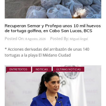
Recuperan Semar y Profepa unos 10 mil huevos
de tortuga golfina, en Cabo San Lucas, BCS
Posted On:
Posted By:
8 Agosto, 2026
Miguel Ángel
* Acciones derivadas del arribazón de unas 140
tortugas a la playa El Médano Ciudad
ENTRETEXTOS
NOTICIAS
ÚLTIMAS NOTICIAS