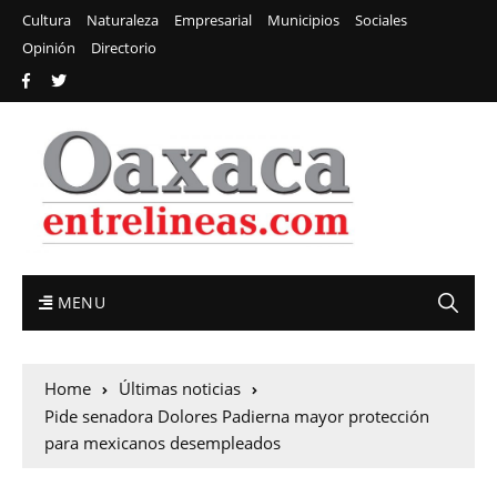
Cultura
Naturaleza
Empresarial
Municipios
Sociales
Opinión
Directorio
MENU
Home
Últimas noticias
Pide senadora Dolores Padierna mayor protección
para mexicanos desempleados