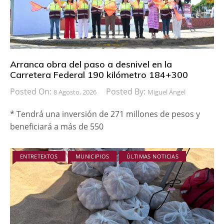
Arranca obra del paso a desnivel en la
Carretera Federal 190 kilómetro 184+300
Posted On:
Posted By:
8 Agosto, 2026
Miguel Ángel
* Tendrá una inversión de 271 millones de pesos y
beneficiará a más de 550
ENTRETEXTOS
MUNICIPIOS
ÚLTIMAS NOTICIAS