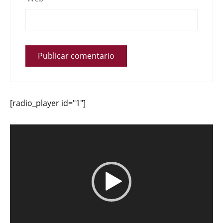
[radio_player id="1"]
Reproductor
de
vídeo