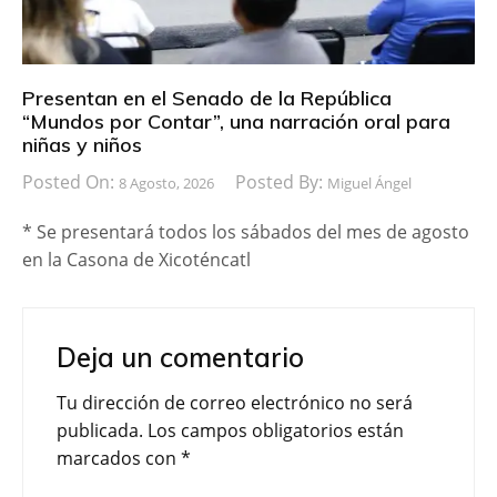
Presentan en el Senado de la República
“Mundos por Contar”, una narración oral para
niñas y niños
Posted On:
Posted By:
8 Agosto, 2026
Miguel Ángel
* Se presentará todos los sábados del mes de agosto
en la Casona de Xicoténcatl
Deja un comentario
Tu dirección de correo electrónico no será
publicada.
Los campos obligatorios están
marcados con
*