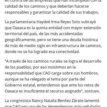
en contra de las empresas que han incumplido con la
calidad de los caminos y que deberían hacerse
responsables y garantizar la calidad de sus trabajos.
La parlamentaria Haydeé Irma Reyes Soto subrayó
que Oaxaca es la quinta entidad con mayor extensión
territorial del país, de las más accidentadas
geográficamente, pero se tiene una deuda histórica
de más de medio siglo en infraestructura de caminos,
donde no se ha logrado esa conectividad.
“A través de los caminos rurales se logra el desarrollo
de los pueblos, por eso insistimos en la
responsabilidad que CAO carga sobre sus hombros,
aunque se ha relegado el tema por parte del
Gobierno estatal, entendemos que ante los retos de
Oaxaca es insuficiente el recurso asignado”, sostuvo.
La congresista Nancy Natalia Benítez Zárate lamentó
que CAO sea una de las dependencias más señaladas