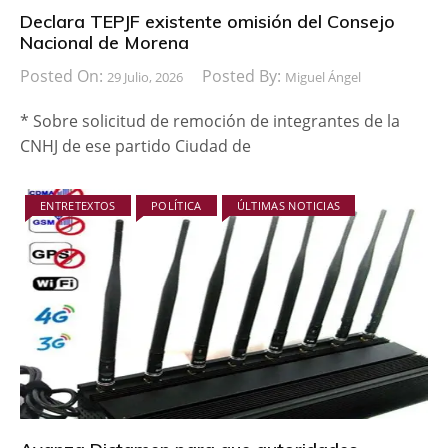
Declara TEPJF existente omisión del Consejo
Nacional de Morena
Posted On:
Posted By:
29 Julio, 2026
Miguel Ángel
* Sobre solicitud de remoción de integrantes de la
CNHJ de ese partido Ciudad de
ENTRETEXTOS
POLÍTICA
ÚLTIMAS NOTICIAS