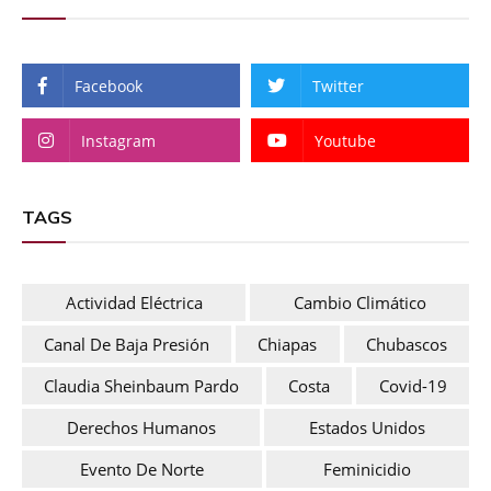
Facebook
Twitter
Instagram
Youtube
TAGS
Actividad Eléctrica
Cambio Climático
Canal De Baja Presión
Chiapas
Chubascos
Claudia Sheinbaum Pardo
Costa
Covid-19
Derechos Humanos
Estados Unidos
Evento De Norte
Feminicidio