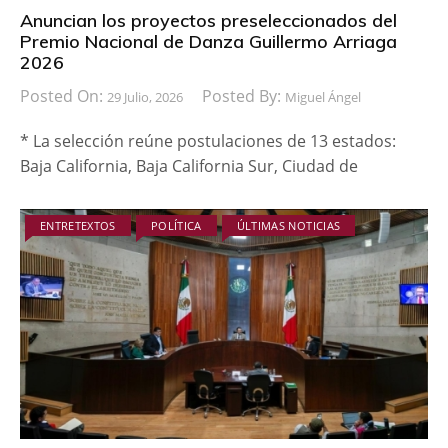
Anuncian los proyectos preseleccionados del
Premio Nacional de Danza Guillermo Arriaga
2026
Posted On:
Posted By:
29 Julio, 2026
Miguel Ángel
* La selección reúne postulaciones de 13 estados:
Baja California, Baja California Sur, Ciudad de
ENTRETEXTOS
POLÍTICA
ÚLTIMAS NOTICIAS