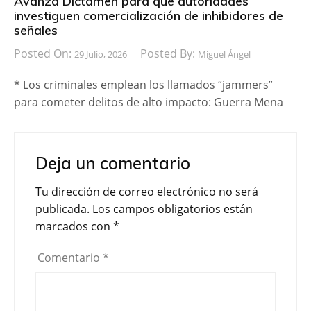
Avanza Dictamen para que autoridades
investiguen comercialización de inhibidores de
señales
Posted On:
Posted By:
29 Julio, 2026
Miguel Ángel
* Los criminales emplean los llamados “jammers”
para cometer delitos de alto impacto: Guerra Mena
Deja un comentario
Tu dirección de correo electrónico no será
publicada.
Los campos obligatorios están
marcados con
*
Comentario
*