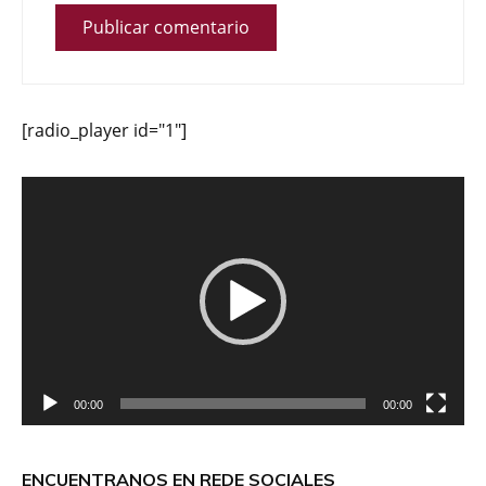
[radio_player id="1"]
Reproductor
de
vídeo
00:00
00:00
ENCUENTRANOS EN REDE SOCIALES