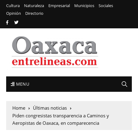
Cultura
Naturaleza
Empresarial
Municipios
Sociales
Opinión
Directorio
MENU
Home
Últimas noticias
Piden congresistas transparencia a Caminos y
Aeropistas de Oaxaca, en comparecencia