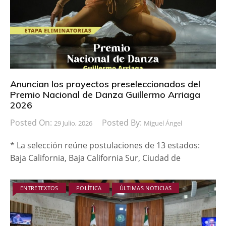
Anuncian los proyectos preseleccionados del
Premio Nacional de Danza Guillermo Arriaga
2026
Posted On:
Posted By:
29 Julio, 2026
Miguel Ángel
* La selección reúne postulaciones de 13 estados:
Baja California, Baja California Sur, Ciudad de
ENTRETEXTOS
POLÍTICA
ÚLTIMAS NOTICIAS