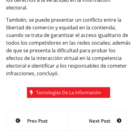
los derechos a la veracidad en la información
electoral.
También, se puede presentar un conflicto entre la
libertad de comercio y equidad en la contienda,
cuando se trata de garantizar el acceso igualitario de
todos los competidores en las redes sociales; además
de que se presenta la dificultad para probar los
efectos de la interacción virtual en la competencia
electoral e identificar a los responsables de cometer
infracciones, concluyó.
Tecnologías De La Información
Navegación
Prev Post
Next Post
de
entradas