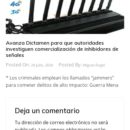
Avanza Dictamen para que autoridades
investiguen comercialización de inhibidores de
señales
Posted On:
Posted By:
29 Julio, 2026
Miguel Ángel
* Los criminales emplean los llamados “jammers”
para cometer delitos de alto impacto: Guerra Mena
Deja un comentario
Tu dirección de correo electrónico no será
publicada.
Los campos obligatorios están