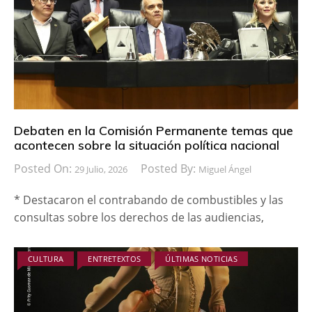
Debaten en la Comisión Permanente temas que
acontecen sobre la situación política nacional
Posted On:
Posted By:
29 Julio, 2026
Miguel Ángel
* Destacaron el contrabando de combustibles y las
consultas sobre los derechos de las audiencias,
CULTURA
ENTRETEXTOS
ÚLTIMAS NOTICIAS