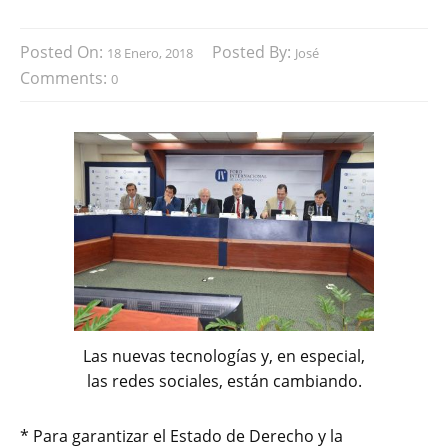
Posted On:
Posted By:
18 Enero, 2018
José
Comments:
0
Las nuevas tecnologías y, en especial,
las redes sociales, están cambiando.
* Para garantizar el Estado de Derecho y la