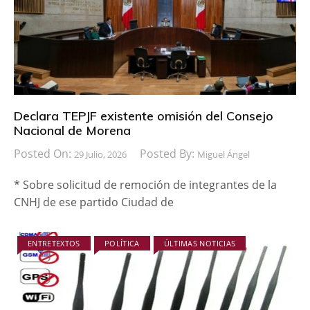
Declara TEPJF existente omisión del Consejo
Nacional de Morena
Posted On:
Posted By:
29 Julio, 2026
Miguel Ángel
* Sobre solicitud de remoción de integrantes de la
CNHJ de ese partido Ciudad de
ENTRETEXTOS
POLÍTICA
ÚLTIMAS NOTICIAS