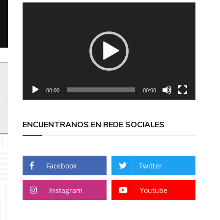
Reproductor
de
vídeo
00:00
00:00
ENCUENTRANOS EN REDE SOCIALES
Facebook
Twitter
Instagram
Youtube