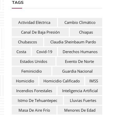
TAGS
Actividad Eléctrica
Cambio Climático
Canal De Baja Presión
Chiapas
Chubascos
Claudia Sheinbaum Pardo
Costa
Covid-19
Derechos Humanos
Estados Unidos
Evento De Norte
Feminicidio
Guardia Nacional
Homicidio
Homicidio Calificado
IMSS
Incendios Forestales
Inteligencia Artificial
Istmo De Tehuantepec
Lluvias Fuertes
Masa De Aire Frío
Menores De Edad