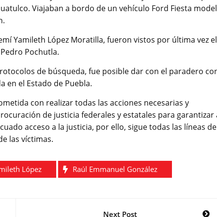
Huatulco. Viajaban a bordo de un vehículo Ford Fiesta mode
n.
 Yamileth López Moratilla, fueron vistos por última vez el
n Pedro Pochutla.
protocolos de búsqueda, fue posible dar con el paradero co
da en el Estado de Puebla.
metida con realizar todas las acciones necesarias y
curación de justicia federales y estatales para garantizar 
uado acceso a la justicia, por ello, sigue todas las líneas de
e las víctimas.
mileth López
Raúl Emmanuel González
Next Post