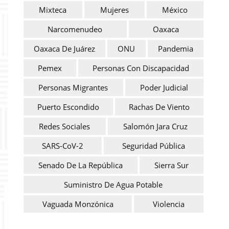
Mixteca
Mujeres
México
Narcomenudeo
Oaxaca
Oaxaca De Juárez
ONU
Pandemia
Pemex
Personas Con Discapacidad
Personas Migrantes
Poder Judicial
Puerto Escondido
Rachas De Viento
Redes Sociales
Salomón Jara Cruz
SARS-CoV-2
Seguridad Pública
Senado De La República
Sierra Sur
Suministro De Agua Potable
Vaguada Monzónica
Violencia