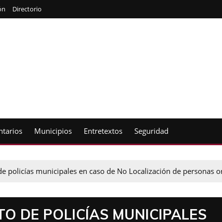
ón
Directorio
tarios
Municipios
Entretextos
Seguridad
e policías municipales en caso de No Localización de personas or
O DE POLICÍAS MUNICIPALES