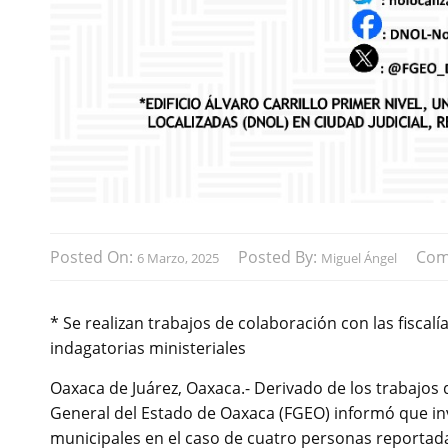
Posted On:
Posted By:
Com
6 Marzo, 2025
Miguel Ángel
* Se realizan trabajos de colaboración con las fiscalí
indagatorias ministeriales
Oaxaca de Juárez, Oaxaca.- Derivado de los trabajos de
General del Estado de Oaxaca (FGEO) informó que inve
municipales en el caso de cuatro personas reportada