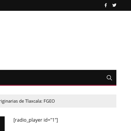
iginarias de Tlaxcala: FGEO
[radio_player id="1"]