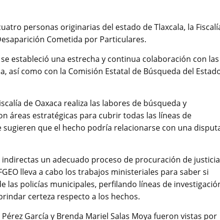
uatro personas originarias del estado de Tlaxcala, la Fiscalí
 Desaparición Cometida por Particulares.
o se estableció una estrecha y continua colaboración con las
ala, así como con la Comisión Estatal de Búsqueda del Estad
Fiscalía de Oaxaca realiza las labores de búsqueda y
on áreas estratégicas para cubrir todas las líneas de
e sugieren que el hecho podría relacionarse con una disput
 e indirectas un adecuado proceso de procuración de justicia
FGEO lleva a cabo los trabajos ministeriales para saber si
 las policías municipales, perfilando líneas de investigació
rindar certeza respecto a los hechos.
 Pérez García y Brenda Mariel Salas Moya fueron vistas por