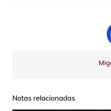
de
entradas
Mig
Notas relacionadas