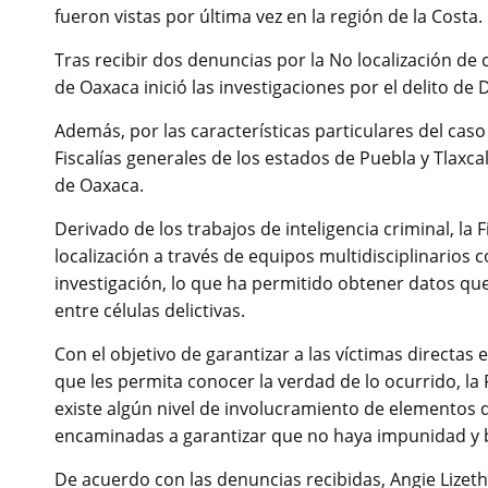
fueron vistas por última vez en la región de la Costa.
Tras recibir dos denuncias por la No localización de c
de Oaxaca inició las investigaciones por el delito de
Además, por las características particulares del cas
Fiscalías generales de los estados de Puebla y Tlaxc
de Oaxaca.
Derivado de los trabajos de inteligencia criminal, la 
localización a través de equipos multidisciplinarios c
investigación, lo que ha permitido obtener datos qu
entre células delictivas.
Con el objetivo de garantizar a las víctimas directas
que les permita conocer la verdad de lo ocurrido, la 
existe algún nivel de involucramiento de elementos de
encaminadas a garantizar que no haya impunidad y b
De acuerdo con las denuncias recibidas, Angie Lizeth