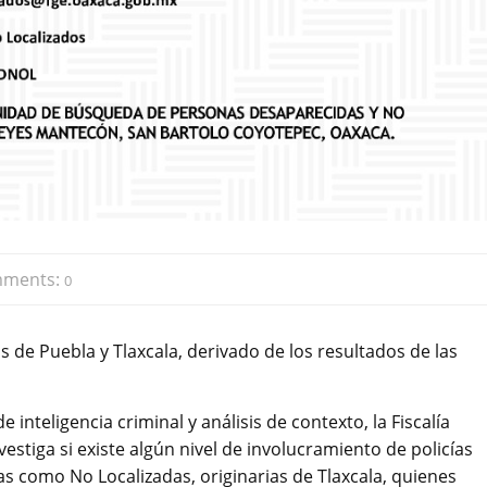
ments:
0
as de Puebla y Tlaxcala, derivado de los resultados de las
 inteligencia criminal y análisis de contexto, la Fiscalía
stiga si existe algún nivel de involucramiento de policías
s como No Localizadas, originarias de Tlaxcala, quienes