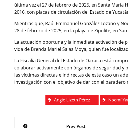
última vez el 27 de febrero de 2025, en Santa María 
2016, con placas de circulación del Estado de Yucatá
Mientras que, Raúl Emmanuel González Lozano y Noemí
28 de febrero de 2025, en la playa de Zipolite, en Sa
La actuación oportuna y la inmediata activación de 
vida de Brenda Mariel Salas Moya, quien fue localiza
La Fiscalía General del Estado de Oaxaca está compro
colaborar activamente con órganos de seguridad y pro
las víctimas directas e indirectas de este caso un adec
investigación con el objetivo de dar con el paradero d
Angie Lizeth Pérez
Noemí Ya
Navegación
Prev Post