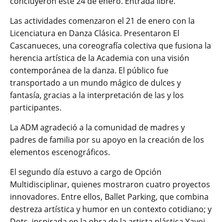
concluyeron este 24 de enero. Entrada libre.
Las actividades comenzaron el 21 de enero con la
Licenciatura en Danza Clásica. Presentaron El
Cascanueces, una coreografía colectiva que fusiona la
herencia artística de la Academia con una visión
contemporánea de la danza. El público fue
transportado a un mundo mágico de dulces y
fantasía, gracias a la interpretación de las y los
participantes.
La ADM agradeció a la comunidad de madres y
padres de familia por su apoyo en la creación de los
elementos escenográficos.
El segundo día estuvo a cargo de Opción
Multidisciplinar, quienes mostraron cuatro proyectos
innovadores. Entre ellos, Ballet Parking, que combina
destreza artística y humor en un contexto cotidiano; y
Dots, inspirada en la obra de la artista plástica Yayoi