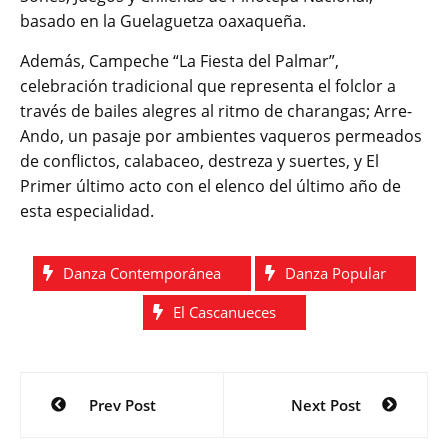
basado en la Guelaguetza oaxaqueña.
Además, Campeche “La Fiesta del Palmar”,
celebración tradicional que representa el folclor a
través de bailes alegres al ritmo de charangas; Arre-
Ando, un pasaje por ambientes vaqueros permeados
de conflictos, calabaceo, destreza y suertes, y El
Primer último acto con el elenco del último año de
esta especialidad.
Danza Contemporánea
Danza Popular
El Cascanueces
Navegación
Prev Post
Next Post
de