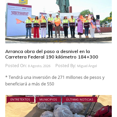
Arranca obra del paso a desnivel en la
Carretera Federal 190 kilómetro 184+300
Posted On:
Posted By:
8 Agosto, 2026
Miguel Ángel
* Tendrá una inversión de 271 millones de pesos y
beneficiará a más de 550
ENTRETEXTOS
MUNICIPIOS
ÚLTIMAS NOTICIAS