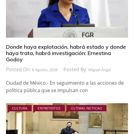
Donde haya explotación, habrá estado y donde
haya trata, habrá investigación: Ernestina
Godoy
Posted On:
Posted By:
8 Agosto, 2026
Miguel Ángel
Ciudad de México.- En seguimiento a las acciones de
política pública que se impulsan con
CULTURA
ENTRETEXTOS
ÚLTIMAS NOTICIAS