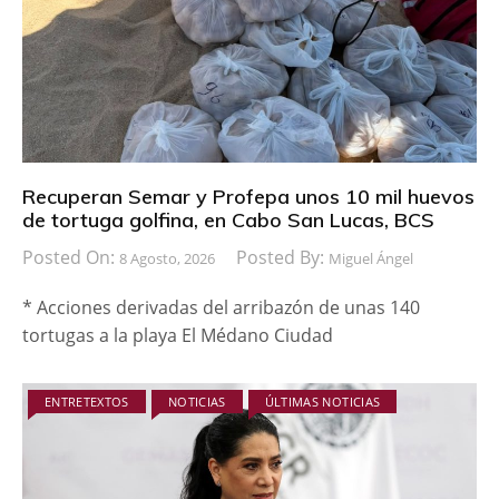
Recuperan Semar y Profepa unos 10 mil huevos
de tortuga golfina, en Cabo San Lucas, BCS
Posted On:
Posted By:
8 Agosto, 2026
Miguel Ángel
* Acciones derivadas del arribazón de unas 140
tortugas a la playa El Médano Ciudad
ENTRETEXTOS
NOTICIAS
ÚLTIMAS NOTICIAS