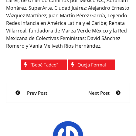
Lares, de Uniendo Caminos por México A.C; Abraham
Monárez, SuperArte, Ciudad Juárez; Alejandro Ernesto
Vázquez Martínez; Juan Martín Pérez García, Tejiendo
Redes Infancia en América Latina y el Caribe; Renata
Villarreal, fundadora de Marea Verde México y la Red
Mexicana de Colectivas Feministas; David Sánchez
Romero y Vania Meliveth Ríos Hernández.
“Bebé Tadeo”
Queja Formal
Navegación
Prev Post
Next Post
de
entradas