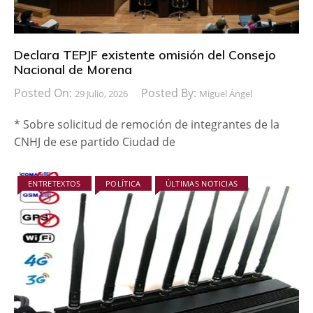
Declara TEPJF existente omisión del Consejo
Nacional de Morena
Posted On:
Posted By:
29 Julio, 2026
Miguel Ángel
* Sobre solicitud de remoción de integrantes de la
CNHJ de ese partido Ciudad de
ENTRETEXTOS
POLÍTICA
ÚLTIMAS NOTICIAS