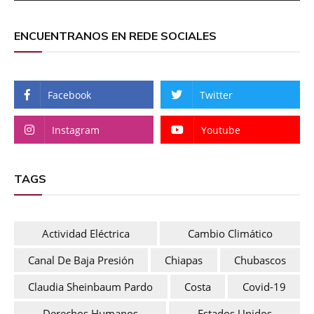
ENCUENTRANOS EN REDE SOCIALES
Facebook
Twitter
Instagram
Youtube
TAGS
Actividad Eléctrica
Cambio Climático
Canal De Baja Presión
Chiapas
Chubascos
Claudia Sheinbaum Pardo
Costa
Covid-19
Derechos Humanos
Estados Unidos