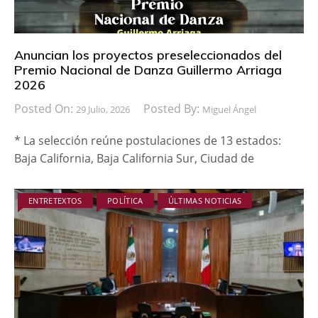
Anuncian los proyectos preseleccionados del
Premio Nacional de Danza Guillermo Arriaga
2026
Posted On:
Posted By:
29 Julio, 2026
Miguel Ángel
* La selección reúne postulaciones de 13 estados:
Baja California, Baja California Sur, Ciudad de
ENTRETEXTOS
POLÍTICA
ÚLTIMAS NOTICIAS