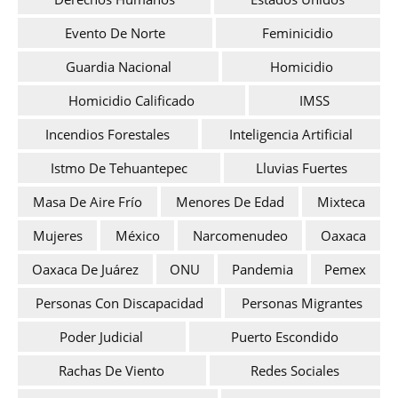
Evento De Norte
Feminicidio
Guardia Nacional
Homicidio
Homicidio Calificado
IMSS
Incendios Forestales
Inteligencia Artificial
Istmo De Tehuantepec
Lluvias Fuertes
Masa De Aire Frío
Menores De Edad
Mixteca
Mujeres
México
Narcomenudeo
Oaxaca
Oaxaca De Juárez
ONU
Pandemia
Pemex
Personas Con Discapacidad
Personas Migrantes
Poder Judicial
Puerto Escondido
Rachas De Viento
Redes Sociales