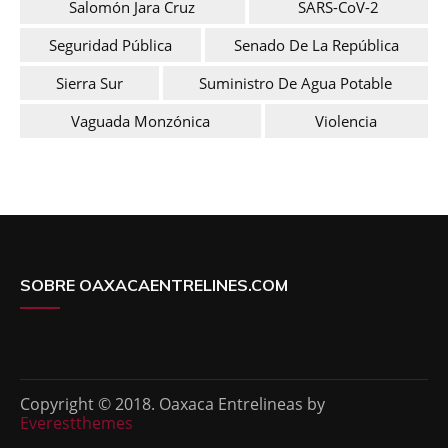
Salomón Jara Cruz
SARS-CoV-2
Seguridad Pública
Senado De La República
Sierra Sur
Suministro De Agua Potable
Vaguada Monzónica
Violencia
SOBRE OAXACAENTRELINES.COM
Copyright © 2018. Oaxaca Entrelineas by
Everestthemes