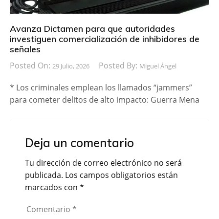
Avanza Dictamen para que autoridades
investiguen comercialización de inhibidores de
señales
Posted On:
Posted By:
29 Julio, 2026
Miguel Ángel
* Los criminales emplean los llamados “jammers”
para cometer delitos de alto impacto: Guerra Mena
Deja un comentario
Tu dirección de correo electrónico no será
publicada.
Los campos obligatorios están
marcados con
*
Comentario
*