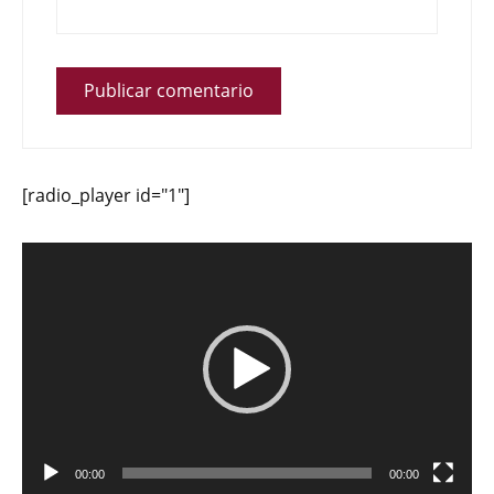
[radio_player id="1"]
Reproductor
de
vídeo
00:00
00:00