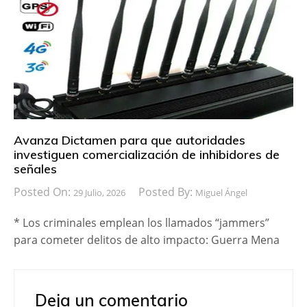
Avanza Dictamen para que autoridades
investiguen comercialización de inhibidores de
señales
Posted On:
Posted By:
29 Julio, 2026
Miguel Ángel
* Los criminales emplean los llamados “jammers”
para cometer delitos de alto impacto: Guerra Mena
Deja un comentario