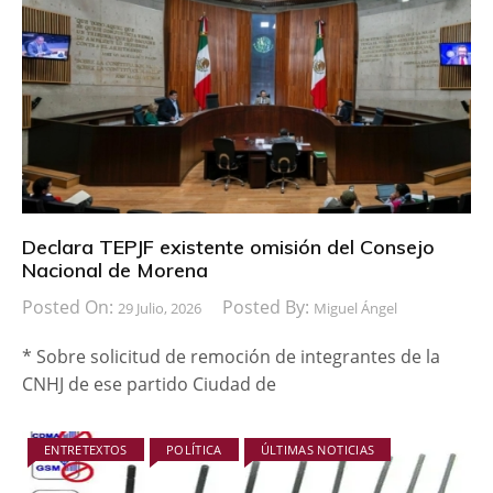
Declara TEPJF existente omisión del Consejo
Nacional de Morena
Posted On:
Posted By:
29 Julio, 2026
Miguel Ángel
* Sobre solicitud de remoción de integrantes de la
CNHJ de ese partido Ciudad de
ENTRETEXTOS
POLÍTICA
ÚLTIMAS NOTICIAS