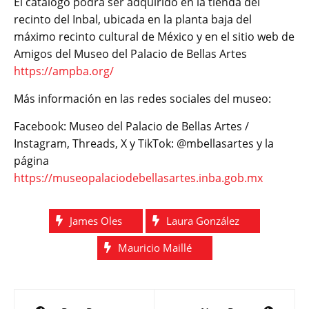
El catálogo podrá ser adquirido en la tienda del
recinto del Inbal, ubicada en la planta baja del
máximo recinto cultural de México y en el sitio web de
Amigos del Museo del Palacio de Bellas Artes
https://ampba.org/
Más información en las redes sociales del museo:
Facebook: Museo del Palacio de Bellas Artes /
Instagram, Threads, X y TikTok: @mbellasartes y la
página
https://museopalaciodebellasartes.inba.gob.mx
James Oles
Laura González
Mauricio Maillé
Navegación