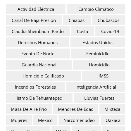
Actividad Eléctrica
Cambio Climático
Canal De Baja Presión
Chiapas
Chubascos
Claudia Sheinbaum Pardo
Costa
Covid-19
Derechos Humanos
Estados Unidos
Evento De Norte
Feminicidio
Guardia Nacional
Homicidio
Homicidio Calificado
IMSS
Incendios Forestales
Inteligencia Artificial
Istmo De Tehuantepec
Lluvias Fuertes
Masa De Aire Frío
Menores De Edad
Mixteca
Mujeres
México
Narcomenudeo
Oaxaca