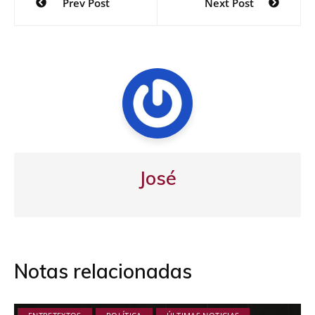
Prev Post
Next Post
de
entradas
José
Notas relacionadas