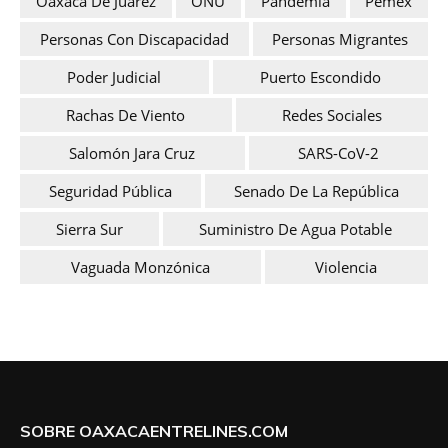
Oaxaca De Juárez
ONU
Pandemia
Pemex
Personas Con Discapacidad
Personas Migrantes
Poder Judicial
Puerto Escondido
Rachas De Viento
Redes Sociales
Salomón Jara Cruz
SARS-CoV-2
Seguridad Pública
Senado De La República
Sierra Sur
Suministro De Agua Potable
Vaguada Monzónica
Violencia
SOBRE OAXACAENTRELINES.COM