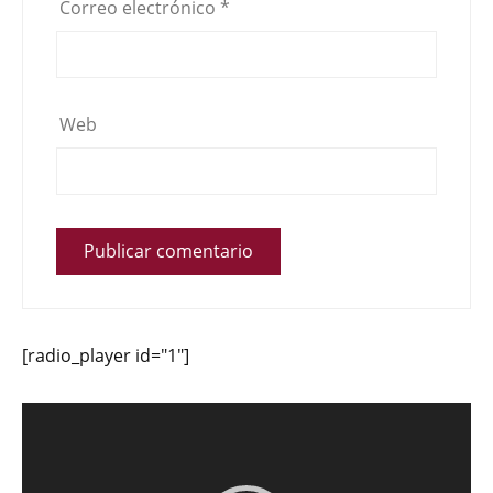
Correo electrónico
*
Web
[radio_player id="1"]
Reproductor
de
vídeo