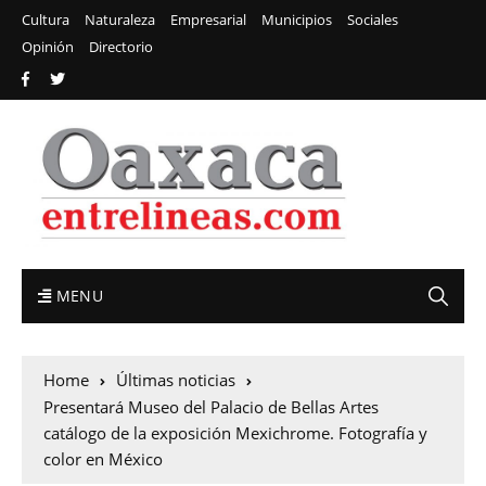
Cultura
Naturaleza
Empresarial
Municipios
Sociales
Opinión
Directorio
MENU
Home
Últimas noticias
Presentará Museo del Palacio de Bellas Artes
catálogo de la exposición Mexichrome. Fotografía y
color en México