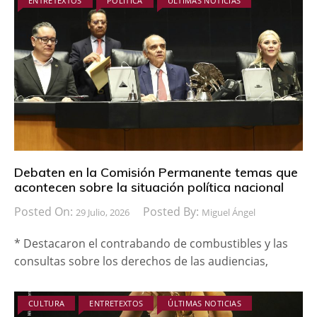
ENTRETEXTOS
POLÍTICA
ÚLTIMAS NOTICIAS
Debaten en la Comisión Permanente temas que
acontecen sobre la situación política nacional
Posted On:
Posted By:
29 Julio, 2026
Miguel Ángel
* Destacaron el contrabando de combustibles y las
consultas sobre los derechos de las audiencias,
CULTURA
ENTRETEXTOS
ÚLTIMAS NOTICIAS