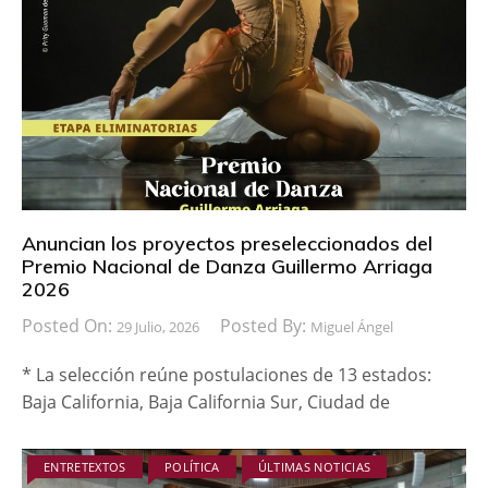
Anuncian los proyectos preseleccionados del
Premio Nacional de Danza Guillermo Arriaga
2026
Posted On:
Posted By:
29 Julio, 2026
Miguel Ángel
* La selección reúne postulaciones de 13 estados:
Baja California, Baja California Sur, Ciudad de
ENTRETEXTOS
POLÍTICA
ÚLTIMAS NOTICIAS