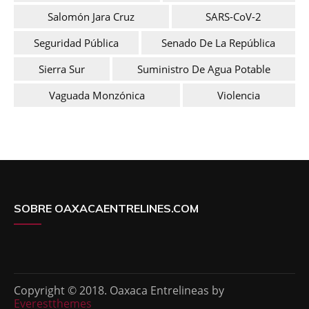
Salomón Jara Cruz
SARS-CoV-2
Seguridad Pública
Senado De La República
Sierra Sur
Suministro De Agua Potable
Vaguada Monzónica
Violencia
SOBRE OAXACAENTRELINES.COM
Copyright © 2018. Oaxaca Entrelineas by
Everestthemes