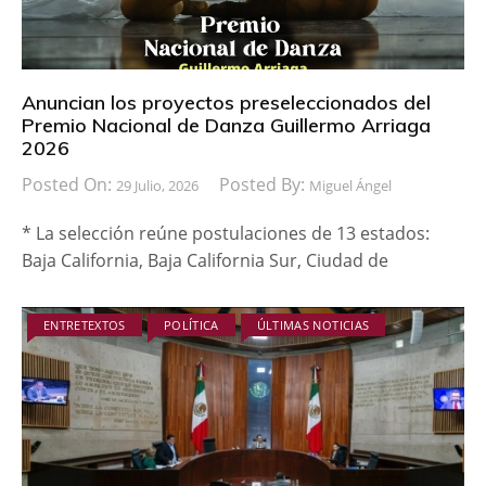
Anuncian los proyectos preseleccionados del
Premio Nacional de Danza Guillermo Arriaga
2026
Posted On:
Posted By:
29 Julio, 2026
Miguel Ángel
* La selección reúne postulaciones de 13 estados:
Baja California, Baja California Sur, Ciudad de
ENTRETEXTOS
POLÍTICA
ÚLTIMAS NOTICIAS