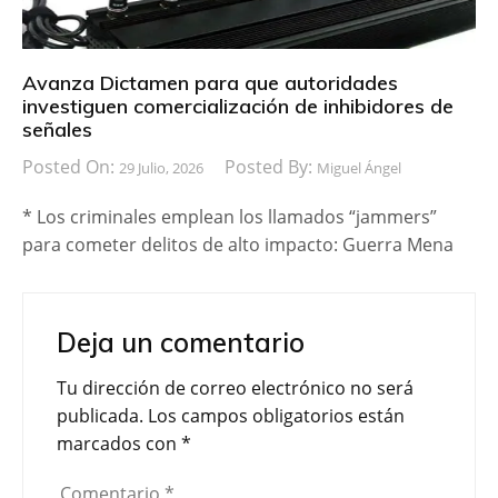
Avanza Dictamen para que autoridades
investiguen comercialización de inhibidores de
señales
Posted On:
Posted By:
29 Julio, 2026
Miguel Ángel
* Los criminales emplean los llamados “jammers”
para cometer delitos de alto impacto: Guerra Mena
Deja un comentario
Tu dirección de correo electrónico no será
publicada.
Los campos obligatorios están
marcados con
*
Comentario
*