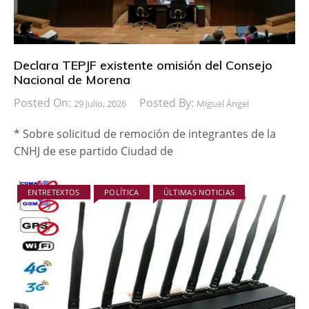
Declara TEPJF existente omisión del Consejo
Nacional de Morena
Posted On:
Posted By:
29 Julio, 2026
Miguel Ángel
* Sobre solicitud de remoción de integrantes de la
CNHJ de ese partido Ciudad de
ENTRETEXTOS
POLÍTICA
ÚLTIMAS NOTICIAS