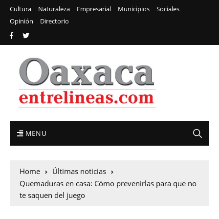
Cultura
Naturaleza
Empresarial
Municipios
Sociales
Opinión
Directorio
MENU
Home
Últimas noticias
Quemaduras en casa: Cómo prevenirlas para que no
te saquen del juego