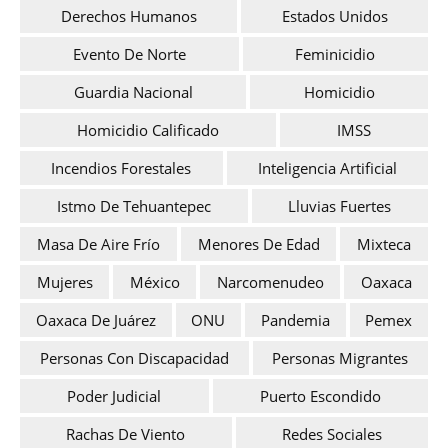
Derechos Humanos
Estados Unidos
Evento De Norte
Feminicidio
Guardia Nacional
Homicidio
Homicidio Calificado
IMSS
Incendios Forestales
Inteligencia Artificial
Istmo De Tehuantepec
Lluvias Fuertes
Masa De Aire Frío
Menores De Edad
Mixteca
Mujeres
México
Narcomenudeo
Oaxaca
Oaxaca De Juárez
ONU
Pandemia
Pemex
Personas Con Discapacidad
Personas Migrantes
Poder Judicial
Puerto Escondido
Rachas De Viento
Redes Sociales