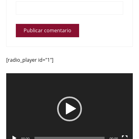
[radio_player id="1"]
Reproductor
de
vídeo
00:00
00:00