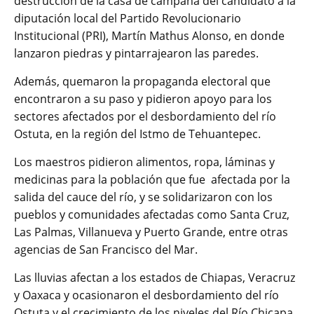
destrucción de la casa de campaña del candidato a la
diputación local del Partido Revolucionario
Institucional (PRI), Martín Mathus Alonso, en donde
lanzaron piedras y pintarrajearon las paredes.
Además, quemaron la propaganda electoral que
encontraron a su paso y pidieron apoyo para los
sectores afectados por el desbordamiento del río
Ostuta, en la región del Istmo de Tehuantepec.
Los maestros pidieron alimentos, ropa, láminas y
medicinas para la población que fue afectada por la
salida del cauce del río, y se solidarizaron con los
pueblos y comunidades afectadas como Santa Cruz,
Las Palmas, Villanueva y Puerto Grande, entre otras
agencias de San Francisco del Mar.
Las lluvias afectan a los estados de Chiapas, Veracruz
y Oaxaca y ocasionaron el desbordamiento del río
Ostuta y el crecimiento de los niveles del Río Chicapa