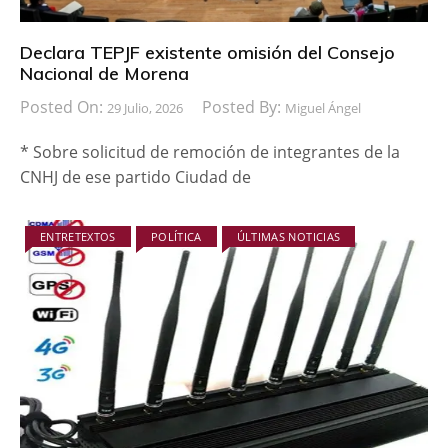
Declara TEPJF existente omisión del Consejo
Nacional de Morena
Posted On:
Posted By:
29 Julio, 2026
Miguel Ángel
* Sobre solicitud de remoción de integrantes de la
CNHJ de ese partido Ciudad de
ENTRETEXTOS
POLÍTICA
ÚLTIMAS NOTICIAS