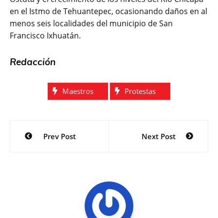
en el Istmo de Tehuantepec, ocasionando daños en al
menos seis localidades del municipio de San
Francisco Ixhuatán.
Redacción
Maestros
Protestas
Navegación
Prev Post
Next Post
de
entradas