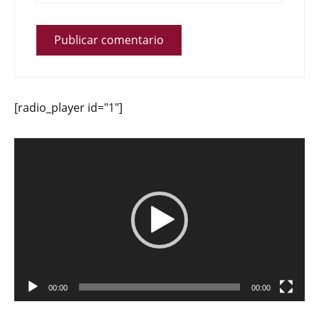
[radio_player id="1"]
Reproductor
de
vídeo
00:00
00:00