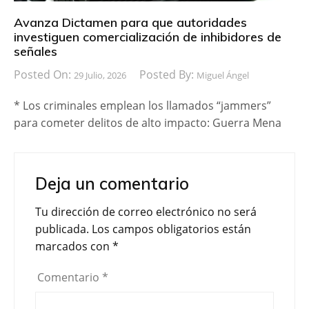
Avanza Dictamen para que autoridades
investiguen comercialización de inhibidores de
señales
Posted On:
Posted By:
29 Julio, 2026
Miguel Ángel
* Los criminales emplean los llamados “jammers”
para cometer delitos de alto impacto: Guerra Mena
Deja un comentario
Tu dirección de correo electrónico no será
publicada.
Los campos obligatorios están
marcados con
*
Comentario
*