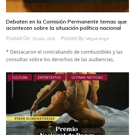
Debaten en la Comisión Permanente temas que
acontecen sobre la situación política nacional
Posted On:
Posted By:
29 Julio, 2026
Miguel Ángel
* Destacaron el contrabando de combustibles y las
consultas sobre los derechos de las audiencias,
CULTURA
ENTRETEXTOS
ÚLTIMAS NOTICIAS