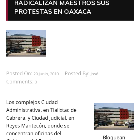
RADICALIZAN MAESTROS SUS
PROTESTAS EN OAXACA
Posted On:
Posted By:
29 Junio, 2010
José
Comments:
0
Los complejos Ciudad
Administrativa, en Tlalixtac de
Cabrera, y Ciudad Judicial, en
Reyes Mantecón, donde se
concentran oficinas del
Bloquean