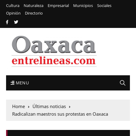
Cultura
Naturaleza
Empresarial
Municipios
Sociales
Opinión
Directorio
MENU
Home
Últimas noticias
Radicalizan maestros sus protestas en Oaxaca