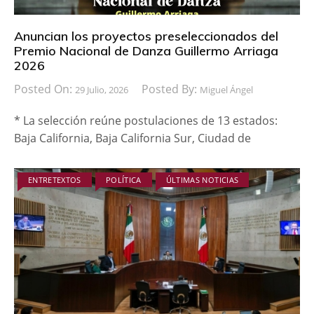
Anuncian los proyectos preseleccionados del
Premio Nacional de Danza Guillermo Arriaga
2026
Posted On:
Posted By:
29 Julio, 2026
Miguel Ángel
* La selección reúne postulaciones de 13 estados:
Baja California, Baja California Sur, Ciudad de
ENTRETEXTOS
POLÍTICA
ÚLTIMAS NOTICIAS