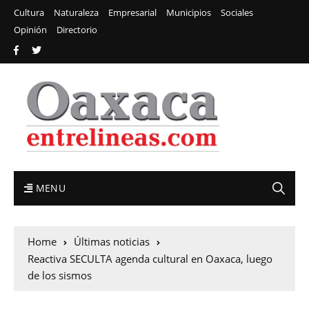
Cultura
Naturaleza
Empresarial
Municipios
Sociales
Opinión
Directorio
MENU
Home
Últimas noticias
Reactiva SECULTA agenda cultural en Oaxaca, luego
de los sismos