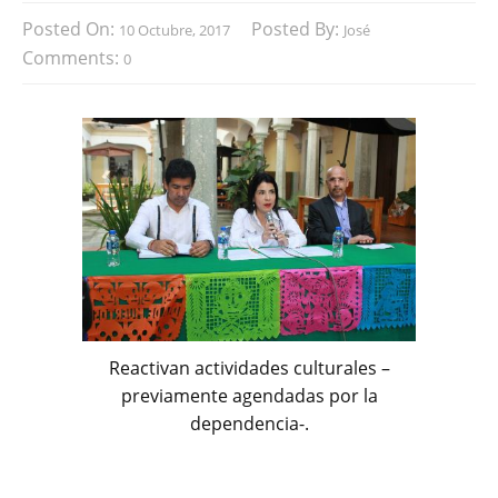
Posted On:
Posted By:
10 Octubre, 2017
José
Comments:
0
Reactivan actividades culturales –
previamente agendadas por la
dependencia-.