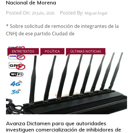
Nacional de Morena
Posted On:
Posted By:
29 Julio, 2026
Miguel Ángel
* Sobre solicitud de remoción de integrantes de la
CNHJ de ese partido Ciudad de
ENTRETEXTOS
POLÍTICA
ÚLTIMAS NOTICIAS
Avanza Dictamen para que autoridades
investiguen comercialización de inhibidores de