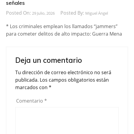
señales
Posted On:
Posted By:
29 Julio, 2026
Miguel Ángel
* Los criminales emplean los llamados “jammers”
para cometer delitos de alto impacto: Guerra Mena
Deja un comentario
Tu dirección de correo electrónico no será
publicada.
Los campos obligatorios están
marcados con
*
Comentario
*