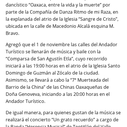
dancístico “Oaxaca, entre la vida y la muerte” por
parte de la Compañía de Danza Ritmo de mi Raza, en
la explanada del atrio de la Iglesia “Sangre de Cristo”,
ubicada en la calle de Macedonio Alcalá esquina M.
Bravo.
Agregó que el 1 de noviembre las calles del Andador
Turístico se llenarán de música y baile con la
“Comparsa de San Agustín Etla”, cuyo recorrido
iniciará a las 19:00 horas en el atrio de la Iglesia Santo
Domingo de Guzmán al Zócalo de la ciudad.
Asimismo, se llevará a cabo la “7ª Muerteada del
Barrio de la China” de las Chinas Oaxaqueñas de
Doña Genoveva, iniciando a las 20:00 horas en el
Andador Turístico.
De igual manera, para quienes gustan de la música se
realizará el concierto “Un grato recuerdo” a cargo de
la Banda “Herencia Musical” de Teotitlán del Valle,