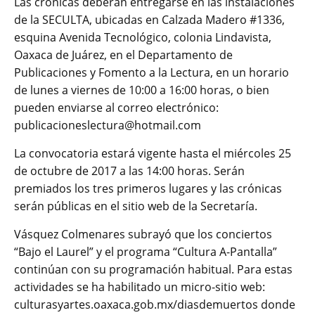
Las crónicas deberán entregarse en las instalaciones
de la SECULTA, ubicadas en Calzada Madero #1336,
esquina Avenida Tecnológico, colonia Lindavista,
Oaxaca de Juárez, en el Departamento de
Publicaciones y Fomento a la Lectura, en un horario
de lunes a viernes de 10:00 a 16:00 horas, o bien
pueden enviarse al correo electrónico:
publicacioneslectura@hotmail.com
La convocatoria estará vigente hasta el miércoles 25
de octubre de 2017 a las 14:00 horas. Serán
premiados los tres primeros lugares y las crónicas
serán públicas en el sitio web de la Secretaría.
Vásquez Colmenares subrayó que los conciertos
“Bajo el Laurel” y el programa “Cultura A-Pantalla”
continúan con su programación habitual. Para estas
actividades se ha habilitado un micro-sitio web:
culturasyartes.oaxaca.gob.mx/diasdemuertos donde