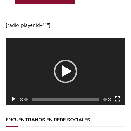
[radio_player id="1"]
Reproductor
de
vídeo
00:00
00:00
ENCUENTRANOS EN REDE SOCIALES