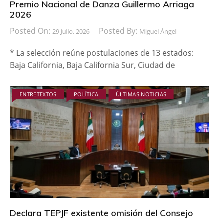
Premio Nacional de Danza Guillermo Arriaga
2026
Posted On:
Posted By:
29 Julio, 2026
Miguel Ángel
* La selección reúne postulaciones de 13 estados:
Baja California, Baja California Sur, Ciudad de
ENTRETEXTOS
POLÍTICA
ÚLTIMAS NOTICIAS
Declara TEPJF existente omisión del Consejo