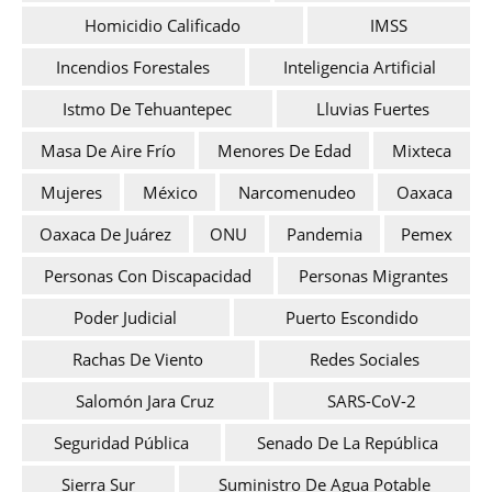
Homicidio Calificado
IMSS
Incendios Forestales
Inteligencia Artificial
Istmo De Tehuantepec
Lluvias Fuertes
Masa De Aire Frío
Menores De Edad
Mixteca
Mujeres
México
Narcomenudeo
Oaxaca
Oaxaca De Juárez
ONU
Pandemia
Pemex
Personas Con Discapacidad
Personas Migrantes
Poder Judicial
Puerto Escondido
Rachas De Viento
Redes Sociales
Salomón Jara Cruz
SARS-CoV-2
Seguridad Pública
Senado De La República
Sierra Sur
Suministro De Agua Potable