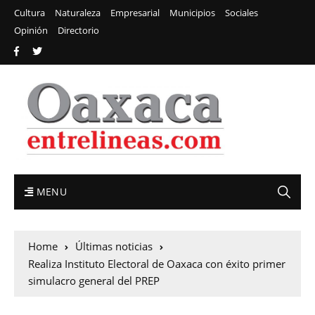
Cultura
Naturaleza
Empresarial
Municipios
Sociales
Opinión
Directorio
MENU
Home
Últimas noticias
Realiza Instituto Electoral de Oaxaca con éxito primer
simulacro general del PREP