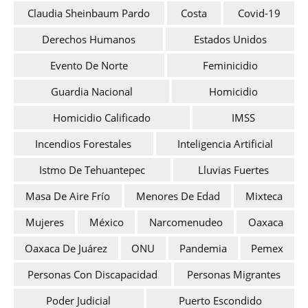
Claudia Sheinbaum Pardo
Costa
Covid-19
Derechos Humanos
Estados Unidos
Evento De Norte
Feminicidio
Guardia Nacional
Homicidio
Homicidio Calificado
IMSS
Incendios Forestales
Inteligencia Artificial
Istmo De Tehuantepec
Lluvias Fuertes
Masa De Aire Frío
Menores De Edad
Mixteca
Mujeres
México
Narcomenudeo
Oaxaca
Oaxaca De Juárez
ONU
Pandemia
Pemex
Personas Con Discapacidad
Personas Migrantes
Poder Judicial
Puerto Escondido