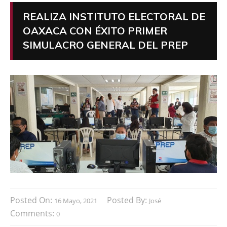
REALIZA INSTITUTO ELECTORAL DE
OAXACA CON ÉXITO PRIMER
SIMULACRO GENERAL DEL PREP
Posted On:
Posted By:
16 Mayo, 2021
José
Comments:
0