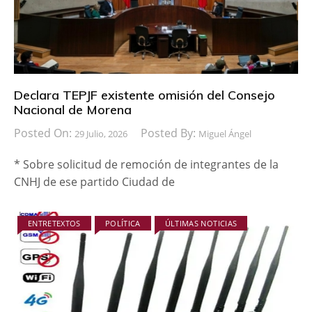
Declara TEPJF existente omisión del Consejo
Nacional de Morena
Posted On:
Posted By:
29 Julio, 2026
Miguel Ángel
* Sobre solicitud de remoción de integrantes de la
CNHJ de ese partido Ciudad de
ENTRETEXTOS
POLÍTICA
ÚLTIMAS NOTICIAS