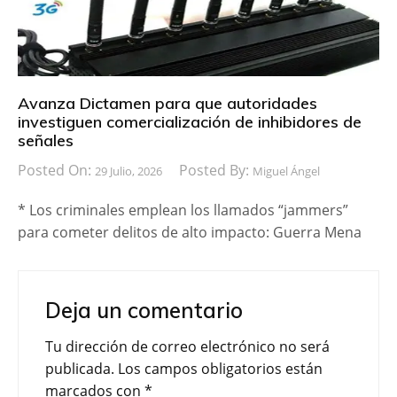
Avanza Dictamen para que autoridades
investiguen comercialización de inhibidores de
señales
Posted On:
Posted By:
29 Julio, 2026
Miguel Ángel
* Los criminales emplean los llamados “jammers”
para cometer delitos de alto impacto: Guerra Mena
Deja un comentario
Tu dirección de correo electrónico no será
publicada.
Los campos obligatorios están
marcados con
*