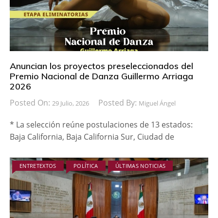
Anuncian los proyectos preseleccionados del
Premio Nacional de Danza Guillermo Arriaga
2026
Posted On:
Posted By:
29 Julio, 2026
Miguel Ángel
* La selección reúne postulaciones de 13 estados:
Baja California, Baja California Sur, Ciudad de
ENTRETEXTOS
POLÍTICA
ÚLTIMAS NOTICIAS