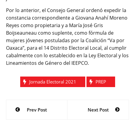
Por lo anterior, el Consejo General ordenó expedir la
constancia correspondiente a Giovana Anahí Moreno
Reyes como propietaria y a María José Gris
Boijseauneau como suplente, como fórmula de
mujeres jóvenes postuladas por la Coalición “Va por
Oaxaca”, para el 14 Distrito Electoral Local, al cumplir
cabalmente con lo establecido en la Ley Electoral y los
Lineamientos de Género del IEEPCO.
Jornada Electoral 2021
PREP
Navegación
Prev Post
Next Post
de
entradas