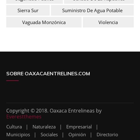
Sierra Sur
Suministro De Agua Potable
Vaguada Monzónica
Violencia
SOBRE OAXACAENTRELINES.COM
Copyright © 2018. Oaxaca Entrelineas by
Everestthemes
Cultura
Naturaleza
Empresarial
Municipios
Sociales
Opinión
Directorio