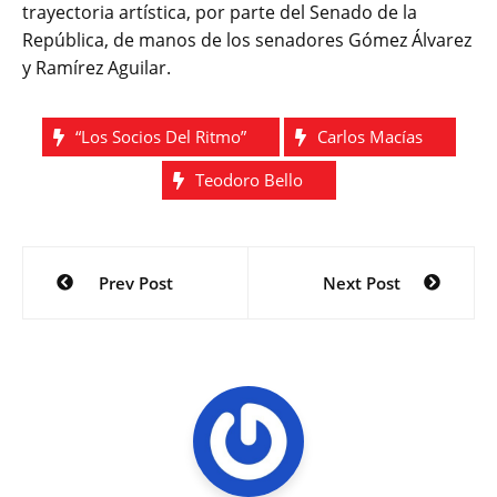
trayectoria artística, por parte del Senado de la
República, de manos de los senadores Gómez Álvarez
y Ramírez Aguilar.
“Los Socios Del Ritmo”
Carlos Macías
Teodoro Bello
Navegación
Prev Post
Next Post
de
entradas