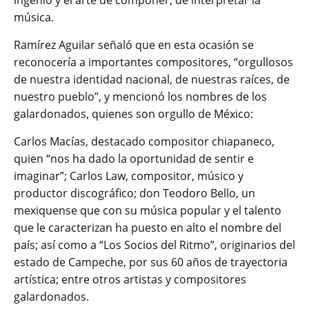
ingenio y el arte de componer, de interpretar la
música.
Ramírez Aguilar señaló que en esta ocasión se
reconocería a importantes compositores, “orgullosos
de nuestra identidad nacional, de nuestras raíces, de
nuestro pueblo”, y mencionó los nombres de los
galardonados, quienes son orgullo de México:
Carlos Macías, destacado compositor chiapaneco,
quien “nos ha dado la oportunidad de sentir e
imaginar”; Carlos Law, compositor, músico y
productor discográfico; don Teodoro Bello, un
mexiquense que con su música popular y el talento
que le caracterizan ha puesto en alto el nombre del
país; así como a “Los Socios del Ritmo”, originarios del
estado de Campeche, por sus 60 años de trayectoria
artística; entre otros artistas y compositores
galardonados.