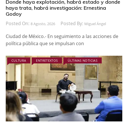
Donde haya explotación, habrá estado y donde
haya trata, habrá investigación: Ernestina
Godoy
Posted On:
Posted By:
8 Agosto, 2026
Miguel Ángel
Ciudad de México.- En seguimiento a las acciones de
política pública que se impulsan con
CULTURA
ENTRETEXTOS
ÚLTIMAS NOTICIAS