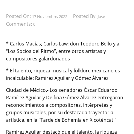
Posted On:
Posted By:
17 Noviembre, 2022
José
Comments:
0
* Carlos Macías; Carlos Law; don Teodoro Bello y a
“Los Socios del Ritmo”, entre otros artistas y
compositores galardonados
* El talento, riqueza musical y folklore mexicano es
incalculable: Ramírez Aguilar y Gómez Álvarez
Ciudad de México.- Los senadores Óscar Eduardo
Ramírez Aguilar y Delfina Gómez Álvarez entregaron
reconocimientos a compositores, intérpretes y
grupos musicales, por su destacada trayectoria
artística, en la “Tarde de Bohemia en Xicoténcatl”.
Ramírez Aguilar destacó que el talento, la riqueza