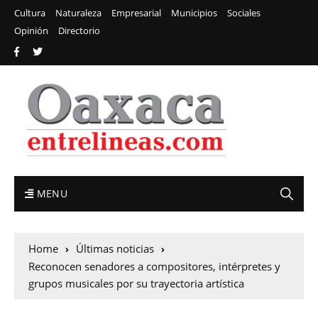
Cultura
Naturaleza
Empresarial
Municipios
Sociales
Opinión
Directorio
MENU
Home
Últimas noticias
Reconocen senadores a compositores, intérpretes y
grupos musicales por su trayectoria artística