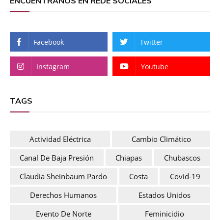
ENCUENTRANOS EN REDE SOCIALES
Facebook
Twitter
Instagram
Youtube
TAGS
Actividad Eléctrica
Cambio Climático
Canal De Baja Presión
Chiapas
Chubascos
Claudia Sheinbaum Pardo
Costa
Covid-19
Derechos Humanos
Estados Unidos
Evento De Norte
Feminicidio