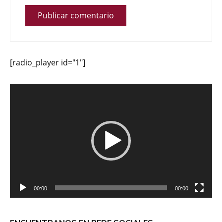
[radio_player id="1"]
Reproductor
de
vídeo
00:00
00:00