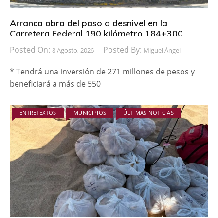
Arranca obra del paso a desnivel en la
Carretera Federal 190 kilómetro 184+300
Posted On:
Posted By:
8 Agosto, 2026
Miguel Ángel
* Tendrá una inversión de 271 millones de pesos y
beneficiará a más de 550
ENTRETEXTOS
MUNICIPIOS
ÚLTIMAS NOTICIAS