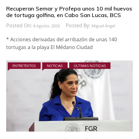
Recuperan Semar y Profepa unos 10 mil huevos
de tortuga golfina, en Cabo San Lucas, BCS
Posted On:
Posted By:
8 Agosto, 2026
Miguel Ángel
* Acciones derivadas del arribazón de unas 140
tortugas a la playa El Médano Ciudad
ENTRETEXTOS
NOTICIAS
ÚLTIMAS NOTICIAS