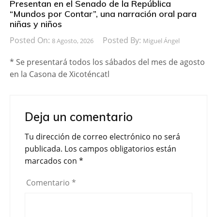
Presentan en el Senado de la República
“Mundos por Contar”, una narración oral para
niñas y niños
Posted On:
Posted By:
8 Agosto, 2026
Miguel Ángel
* Se presentará todos los sábados del mes de agosto
en la Casona de Xicoténcatl
Deja un comentario
Tu dirección de correo electrónico no será
publicada.
Los campos obligatorios están
marcados con
*
Comentario
*