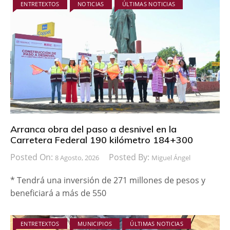
ENTRETEXTOS
NOTICIAS
ÚLTIMAS NOTICIAS
Arranca obra del paso a desnivel en la
Carretera Federal 190 kilómetro 184+300
Posted On:
Posted By:
8 Agosto, 2026
Miguel Ángel
* Tendrá una inversión de 271 millones de pesos y
beneficiará a más de 550
ENTRETEXTOS
MUNICIPIOS
ÚLTIMAS NOTICIAS