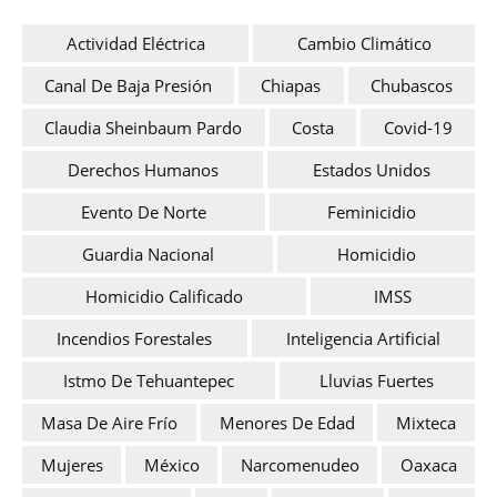
Actividad Eléctrica
Cambio Climático
Canal De Baja Presión
Chiapas
Chubascos
Claudia Sheinbaum Pardo
Costa
Covid-19
Derechos Humanos
Estados Unidos
Evento De Norte
Feminicidio
Guardia Nacional
Homicidio
Homicidio Calificado
IMSS
Incendios Forestales
Inteligencia Artificial
Istmo De Tehuantepec
Lluvias Fuertes
Masa De Aire Frío
Menores De Edad
Mixteca
Mujeres
México
Narcomenudeo
Oaxaca