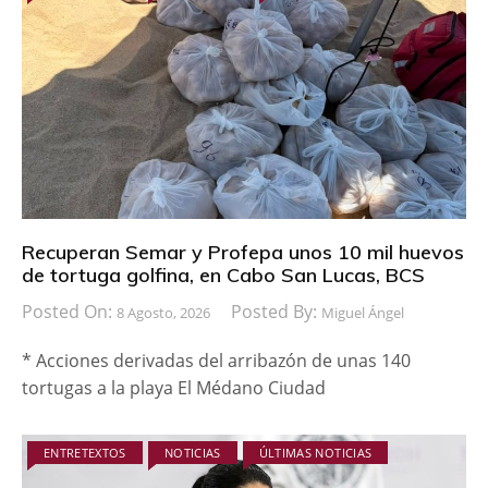
Recuperan Semar y Profepa unos 10 mil huevos
de tortuga golfina, en Cabo San Lucas, BCS
Posted On:
Posted By:
8 Agosto, 2026
Miguel Ángel
* Acciones derivadas del arribazón de unas 140
tortugas a la playa El Médano Ciudad
ENTRETEXTOS
NOTICIAS
ÚLTIMAS NOTICIAS