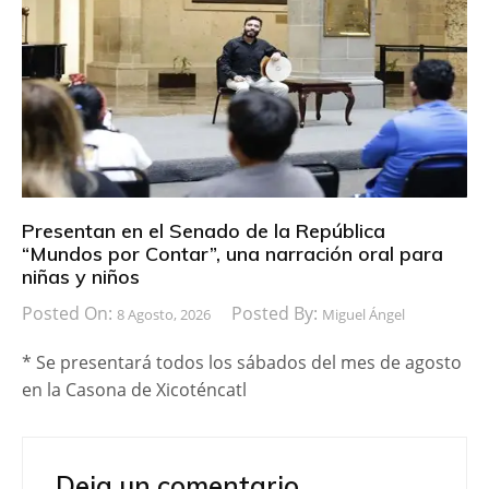
Presentan en el Senado de la República
“Mundos por Contar”, una narración oral para
niñas y niños
Posted On:
Posted By:
8 Agosto, 2026
Miguel Ángel
* Se presentará todos los sábados del mes de agosto
en la Casona de Xicoténcatl
Deja un comentario