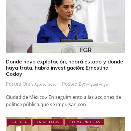
Donde haya explotación, habrá estado y donde
haya trata, habrá investigación: Ernestina
Godoy
Posted On:
Posted By:
8 Agosto, 2026
Miguel Ángel
Ciudad de México.- En seguimiento a las acciones de
política pública que se impulsan con
CULTURA
ENTRETEXTOS
ÚLTIMAS NOTICIAS