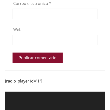
Correo electrónico
*
Web
[radio_player id="1"]
Reproductor
de
vídeo