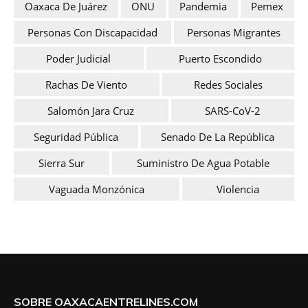
Oaxaca De Juárez
ONU
Pandemia
Pemex
Personas Con Discapacidad
Personas Migrantes
Poder Judicial
Puerto Escondido
Rachas De Viento
Redes Sociales
Salomón Jara Cruz
SARS-CoV-2
Seguridad Pública
Senado De La República
Sierra Sur
Suministro De Agua Potable
Vaguada Monzónica
Violencia
SOBRE OAXACAENTRELINES.COM