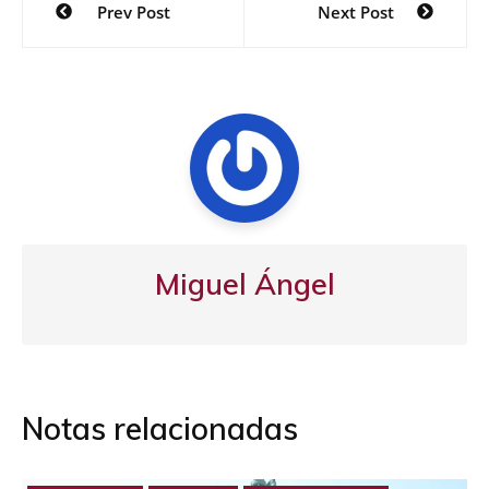
Prev Post
Next Post
de
entradas
Miguel Ángel
Notas relacionadas