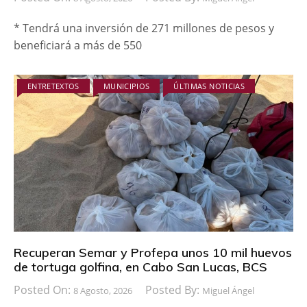
* Tendrá una inversión de 271 millones de pesos y
beneficiará a más de 550
ENTRETEXTOS
MUNICIPIOS
ÚLTIMAS NOTICIAS
Recuperan Semar y Profepa unos 10 mil huevos
de tortuga golfina, en Cabo San Lucas, BCS
Posted On:
Posted By:
8 Agosto, 2026
Miguel Ángel