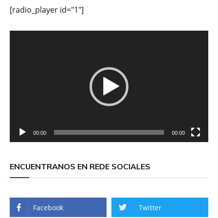
[radio_player id="1"]
Reproductor
de
vídeo
00:00
00:00
ENCUENTRANOS EN REDE SOCIALES
Facebook
Twitter