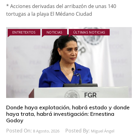
* Acciones derivadas del arribazón de unas 140
tortugas a la playa El Médano Ciudad
ENTRETEXTOS
NOTICIAS
ÚLTIMAS NOTICIAS
Donde haya explotación, habrá estado y donde
haya trata, habrá investigación: Ernestina
Godoy
Posted On:
Posted By:
8 Agosto, 2026
Miguel Ángel