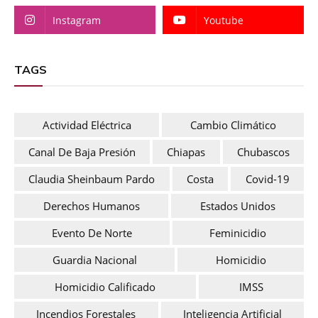
Instagram
Youtube
TAGS
Actividad Eléctrica
Cambio Climático
Canal De Baja Presión
Chiapas
Chubascos
Claudia Sheinbaum Pardo
Costa
Covid-19
Derechos Humanos
Estados Unidos
Evento De Norte
Feminicidio
Guardia Nacional
Homicidio
Homicidio Calificado
IMSS
Incendios Forestales
Inteligencia Artificial