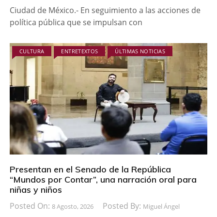
Ciudad de México.- En seguimiento a las acciones de
política pública que se impulsan con
CULTURA
ENTRETEXTOS
ÚLTIMAS NOTICIAS
Presentan en el Senado de la República
“Mundos por Contar”, una narración oral para
niñas y niños
Posted On:
Posted By:
8 Agosto, 2026
Miguel Ángel