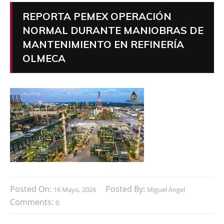
REPORTA PEMEX OPERACIÓN
NORMAL DURANTE MANIOBRAS DE
MANTENIMIENTO EN REFINERÍA
OLMECA
Posted On:
Posted By:
16 Mayo, 2026
Miguel Ángel
Comments:
0