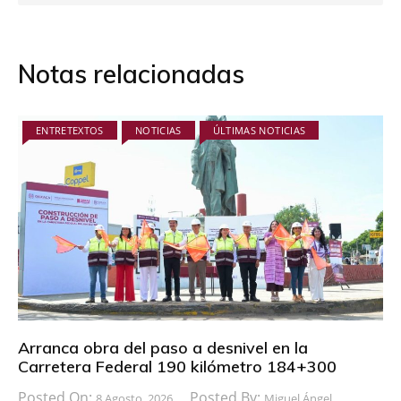
Notas relacionadas
ENTRETEXTOS
NOTICIAS
ÚLTIMAS NOTICIAS
Arranca obra del paso a desnivel en la
Carretera Federal 190 kilómetro 184+300
Posted On:
Posted By:
8 Agosto, 2026
Miguel Ángel