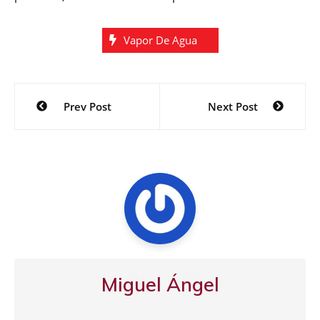
Vapor De Agua
Navegación
Prev Post
Next Post
de
entradas
Miguel Ángel