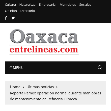
Cultura
Naturaleza
Empresarial
Municipios
Sociales
Opinión
Directorio
MENU
Home
Últimas noticias
Reporta Pemex operación normal durante maniobras
de mantenimiento en Refinería Olmeca