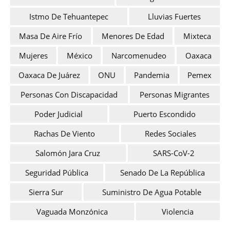
Istmo De Tehuantepec
Lluvias Fuertes
Masa De Aire Frío
Menores De Edad
Mixteca
Mujeres
México
Narcomenudeo
Oaxaca
Oaxaca De Juárez
ONU
Pandemia
Pemex
Personas Con Discapacidad
Personas Migrantes
Poder Judicial
Puerto Escondido
Rachas De Viento
Redes Sociales
Salomón Jara Cruz
SARS-CoV-2
Seguridad Pública
Senado De La República
Sierra Sur
Suministro De Agua Potable
Vaguada Monzónica
Violencia