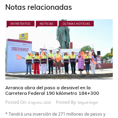
Notas relacionadas
ENTRETEXTOS
NOTICIAS
ÚLTIMAS NOTICIAS
Arranca obra del paso a desnivel en la
Carretera Federal 190 kilómetro 184+300
Posted On:
Posted By:
8 Agosto, 2026
Miguel Ángel
* Tendrá una inversión de 271 millones de pesos y