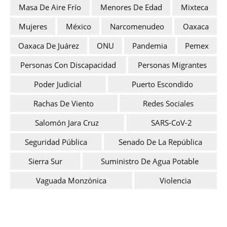
Masa De Aire Frío
Menores De Edad
Mixteca
Mujeres
México
Narcomenudeo
Oaxaca
Oaxaca De Juárez
ONU
Pandemia
Pemex
Personas Con Discapacidad
Personas Migrantes
Poder Judicial
Puerto Escondido
Rachas De Viento
Redes Sociales
Salomón Jara Cruz
SARS-CoV-2
Seguridad Pública
Senado De La República
Sierra Sur
Suministro De Agua Potable
Vaguada Monzónica
Violencia