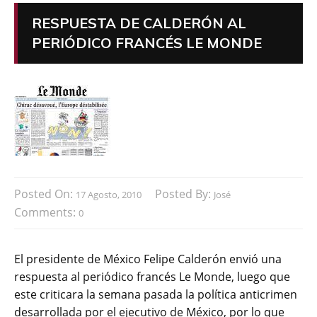
RESPUESTA DE CALDERÓN AL
PERIÓDICO FRANCÉS LE MONDE
Posted On:
Posted By:
17 Agosto, 2010
José
Comments:
0
El presidente de México Felipe Calderón envió una
respuesta al periódico francés Le Monde, luego que
este criticara la semana pasada la política anticrimen
desarrollada por el ejecutivo de México, por lo que