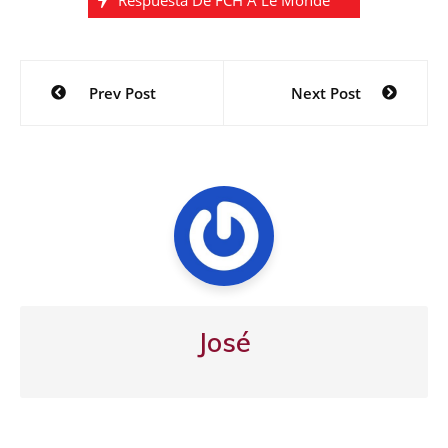
Navegación
Prev Post
Next Post
de
entradas
José