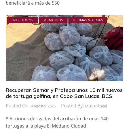
beneficiará a más de 550
ENTRETEXTOS
MUNICIPIOS
ÚLTIMAS NOTICIAS
Recuperan Semar y Profepa unos 10 mil huevos
de tortuga golfina, en Cabo San Lucas, BCS
Posted On:
Posted By:
8 Agosto, 2026
Miguel Ángel
* Acciones derivadas del arribazón de unas 140
tortugas a la playa El Médano Ciudad