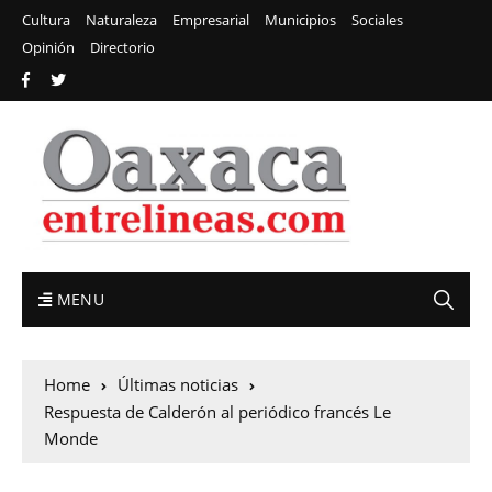
Cultura
Naturaleza
Empresarial
Municipios
Sociales
Opinión
Directorio
MENU
Home
Últimas noticias
Respuesta de Calderón al periódico francés Le
Monde