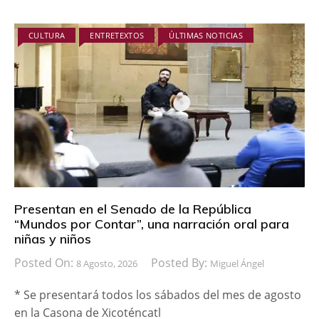
CULTURA
ENTRETEXTOS
ÚLTIMAS NOTICIAS
Presentan en el Senado de la República
“Mundos por Contar”, una narración oral para
niñas y niños
Posted On:
Posted By:
8 Agosto, 2026
Miguel Ángel
* Se presentará todos los sábados del mes de agosto
en la Casona de Xicoténcatl