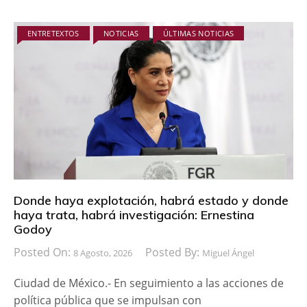
ENTRETEXTOS
NOTICIAS
ÚLTIMAS NOTICIAS
Donde haya explotación, habrá estado y donde
haya trata, habrá investigación: Ernestina
Godoy
Posted On:
Posted By:
8 Agosto, 2026
Miguel Ángel
Ciudad de México.- En seguimiento a las acciones de
política pública que se impulsan con