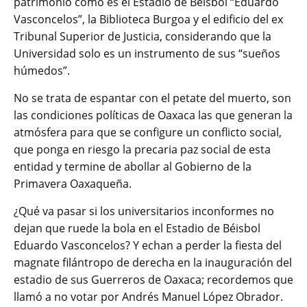
patrimonio como es el Estadio de Béisbol “Eduardo
Vasconcelos”, la Biblioteca Burgoa y el edificio del ex
Tribunal Superior de Justicia, considerando que la
Universidad solo es un instrumento de sus “sueños
húmedos”.
No se trata de espantar con el petate del muerto, son
las condiciones políticas de Oaxaca las que generan la
atmósfera para que se configure un conflicto social,
que ponga en riesgo la precaria paz social de esta
entidad y termine de abollar al Gobierno de la
Primavera Oaxaqueña.
¿Qué va pasar si los universitarios inconformes no
dejan que ruede la bola en el Estadio de Béisbol
Eduardo Vasconcelos? Y echan a perder la fiesta del
magnate filántropo de derecha en la inauguración del
estadio de sus Guerreros de Oaxaca; recordemos que
llamó a no votar por Andrés Manuel López Obrador.