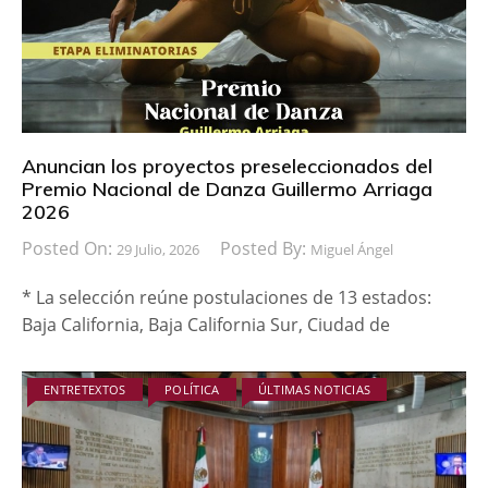
Anuncian los proyectos preseleccionados del
Premio Nacional de Danza Guillermo Arriaga
2026
Posted On:
Posted By:
29 Julio, 2026
Miguel Ángel
* La selección reúne postulaciones de 13 estados:
Baja California, Baja California Sur, Ciudad de
ENTRETEXTOS
POLÍTICA
ÚLTIMAS NOTICIAS