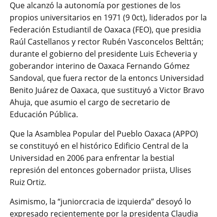
Que alcanzó la autonomía por gestiones de los
propios universitarios en 1971 (9 0ct), liderados por la
Federación Estudiantil de Oaxaca (FEO), que presidia
Raúl Castellanos y rector Rubén Vasconcelos Belttán;
durante el gobierno del presidente Luis Echeveria y
goberandor interino de Oaxaca Fernando Gómez
Sandoval, que fuera rector de la entoncs Universidad
Benito Juárez de Oaxaca, que sustituyó a Victor Bravo
Ahuja, que asumio el cargo de secretario de
Educación Pública.
Que la Asamblea Popular del Pueblo Oaxaca (APPO)
se constituyó en el histórico Edificio Central de la
Universidad en 2006 para enfrentar la bestial
represión del entonces gobernador priista, Ulises
Ruiz Ortiz.
Asimismo, la “juniorcracia de izquierda” desoyó lo
expresado recientemente por la presidenta Claudia