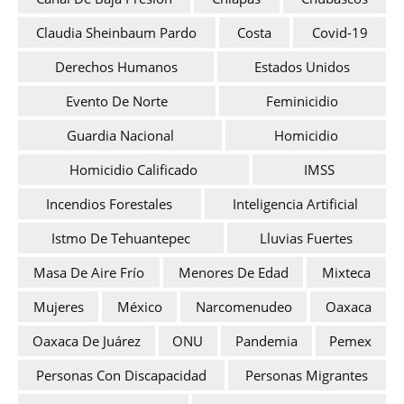
Claudia Sheinbaum Pardo
Costa
Covid-19
Derechos Humanos
Estados Unidos
Evento De Norte
Feminicidio
Guardia Nacional
Homicidio
Homicidio Calificado
IMSS
Incendios Forestales
Inteligencia Artificial
Istmo De Tehuantepec
Lluvias Fuertes
Masa De Aire Frío
Menores De Edad
Mixteca
Mujeres
México
Narcomenudeo
Oaxaca
Oaxaca De Juárez
ONU
Pandemia
Pemex
Personas Con Discapacidad
Personas Migrantes