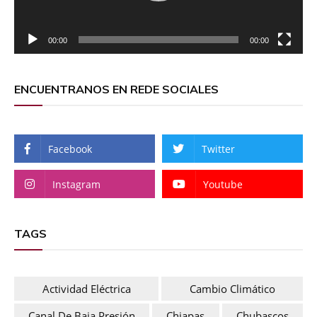
00:00
00:00
ENCUENTRANOS EN REDE SOCIALES
Facebook
Twitter
Instagram
Youtube
TAGS
Actividad Eléctrica
Cambio Climático
Canal De Baja Presión
Chiapas
Chubascos