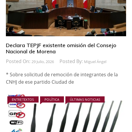
Declara TEPJF existente omisión del Consejo
Nacional de Morena
Posted On:
Posted By:
29 Julio, 2026
Miguel Ángel
* Sobre solicitud de remoción de integrantes de la
CNHJ de ese partido Ciudad de
ENTRETEXTOS
POLÍTICA
ÚLTIMAS NOTICIAS