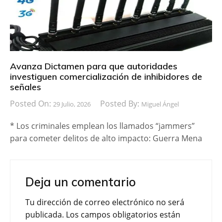
Avanza Dictamen para que autoridades
investiguen comercialización de inhibidores de
señales
Posted On:
Posted By:
29 Julio, 2026
Miguel Ángel
* Los criminales emplean los llamados “jammers”
para cometer delitos de alto impacto: Guerra Mena
Deja un comentario
Tu dirección de correo electrónico no será
publicada.
Los campos obligatorios están