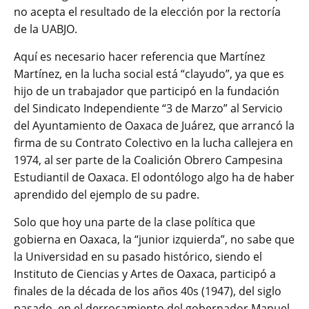
no acepta el resultado de la elección por la rectoría
de la UABJO.
Aquí es necesario hacer referencia que Martínez
Martínez, en la lucha social está “clayudo”, ya que es
hijo de un trabajador que participó en la fundación
del Sindicato Independiente “3 de Marzo” al Servicio
del Ayuntamiento de Oaxaca de Juárez, que arrancó la
firma de su Contrato Colectivo en la lucha callejera en
1974, al ser parte de la Coalición Obrero Campesina
Estudiantil de Oaxaca. El odontólogo algo ha de haber
aprendido del ejemplo de su padre.
Solo que hoy una parte de la clase política que
gobierna en Oaxaca, la “junior izquierda”, no sabe que
la Universidad en su pasado histórico, siendo el
Instituto de Ciencias y Artes de Oaxaca, participó a
finales de la década de los años 40s (1947), del siglo
pasado, en el derrocamiento del gobernador Manuel