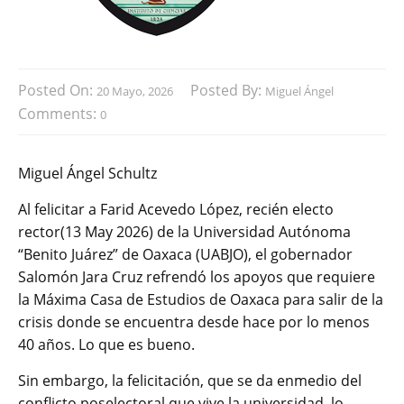
Posted On:
Posted By:
20 Mayo, 2026
Miguel Ángel
Comments:
0
Miguel Ángel Schultz
Al felicitar a Farid Acevedo López, recién electo
rector(13 May 2026) de la Universidad Autónoma
“Benito Juárez” de Oaxaca (UABJO), el gobernador
Salomón Jara Cruz refrendó los apoyos que requiere
la Máxima Casa de Estudios de Oaxaca para salir de la
crisis donde se encuentra desde hace por lo menos
40 años. Lo que es bueno.
Sin embargo, la felicitación, que se da enmedio del
conflicto poselectoral que vive la universidad, lo